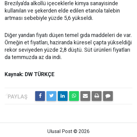
Brezilya’da alkollü içeceklerle kimya sanayisinde
kullanılan ve şekerden elde edilen etanola talebin
artması sebebiyle yüzde 5,6 yükseldi.
Diğer yandan fiyatı düşen temel gıda maddeleri de var.
Örneğin et fiyatları, haziranda küresel çapta yükseldiği
rekor seviyeden yüzde 2,8 düştü. Süt ürünleri fiyatları
da temmuzda az da indi.
Kaynak: DW TÜRKÇE
Ulusal Post © 2026