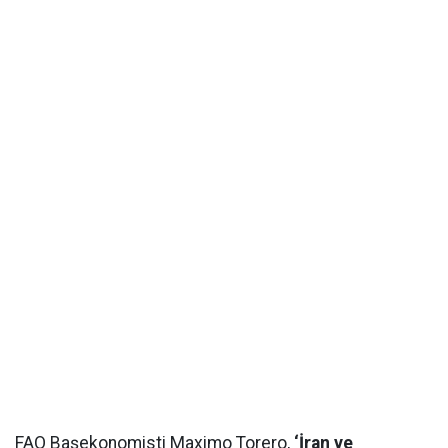
FAO Başekonomisti Maximo Torero,
‘İran ve