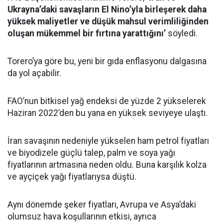
Ukrayna’daki savaşların El Nino’yla birleşerek daha
yüksek maliyetler ve düşük mahsul verimliliğinden
oluşan mükemmel bir fırtına yarattığını’
söyledi.
Torero’ya göre bu, yeni bir gıda enflasyonu dalgasına
da yol açabilir.
FAO’nun bitkisel yağ endeksi de yüzde 2 yükselerek
Haziran 2022’den bu yana en yüksek seviyeye ulaştı.
İran savaşının nedeniyle yükselen ham petrol fiyatları
ve biyodizele güçlü talep, palm ve soya yağı
fiyatlarının artmasına neden oldu. Buna karşılık kolza
ve ayçiçek yağı fiyatlarıysa düştü.
Aynı dönemde şeker fiyatları, Avrupa ve Asya’daki
olumsuz hava koşullarının etkisi, ayrıca