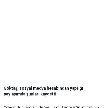
Göktaş, sosyal medya hesabından yaptığı
paylaşımda şunları kaydetti:
"Sanat dünyamızın değerli ismi Teoman'ın, mirasının