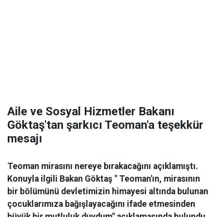
Aile ve Sosyal Hizmetler Bakanı
Göktaş'tan şarkıcı Teoman'a teşekkür
mesajı
Teoman mirasını nereye bırakacağını açıklamıştı.
Konuyla ilgili Bakan Göktaş " Teoman'ın, mirasının
bir bölümünü devletimizin himayesi altında bulunan
çocuklarımıza bağışlayacağını ifade etmesinden
büyük bir mutluluk duydum" açıklamasında bulundu