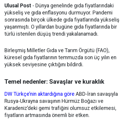
Ulusal Post
- Dünya genelinde gıda fiyatlarındaki
yükseliş ve gıda enflasyonu durmuyor. Pandemi
sonrasında birçok ülkede gıda fiyatlarında yükseliş
yaşanmıştı. O yıllardan bugüne gıda fiyatlarında bir
türlü istenilen düşüş trendi yakalanamadı.
Birleşmiş Milletler Gıda ve Tarım Örgütü (FAO),
küresel gıda fiyatlarının temmuzda son üç yılın en
yüksek seviyesine çıktığını bildirdi.
Temel nedenler: Savaşlar ve kuraklık
DW Türkçe’nin aktardığına göre
ABD-İran savaşıyla
Rusya-Ukrayna savaşının Hürmüz Boğazı ve
Karadeniz’deki gemi trafiğini olumsuz etkilemesi,
fiyatların artmasında önemli bir etken.