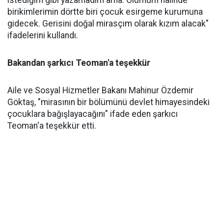
istediğim gibi yazamadım ama. Ölümüm halinde
birikimlerimin dörtte biri çocuk esirgeme kurumuna
gidecek. Gerisini doğal mirasçım olarak kızım alacak"
ifadelerini kullandı.
Bakandan şarkıcı Teoman'a teşekkür
Aile ve Sosyal Hizmetler Bakanı Mahinur Özdemir
Göktaş, "mirasının bir bölümünü devlet himayesindeki
çocuklara bağışlayacağını" ifade eden şarkıcı
Teoman'a teşekkür etti.