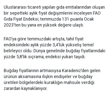
Uluslararası ticareti yapılan gıda emtialarından oluşan
bir sepetteki aylık fiyat değişimlerini inceleyen FAO
Gıda Fiyat Endeksi, temmuzda 131 puanla Ocak
2023’ten bu yana en yüksek değere ulaştı.
FAO’ya göre temmuzdaki artışta, tahıl fiyat
endeksindeki aylık yüzde 3,4’lük yükseliş temel
belirleyici oldu. Dünya genelinde buğday fiyatlarındaki
yüzde 5,8’lik sıçrama, endeksi yukarı taşıdı.
Buğday fiyatlarının artmasıysa Karadeniz’den gelen
ürünün aksamasına ilişkin endişeler ve buğday
üretilen bölgelerdeki kuraklığın mahsule verdiği
zarardan kaynaklanıyor.