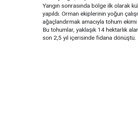
Yangın sonrasında bölge ilk olarak kü
yapıldı. Orman ekiplerinin yoğun çalı
ağaçlandırmak amacıyla tohum ekimi y
Bu tohumlar, yaklaşık 14 hektarlık alan
son 2,5 yıl içerisinde fidana dönüştü.