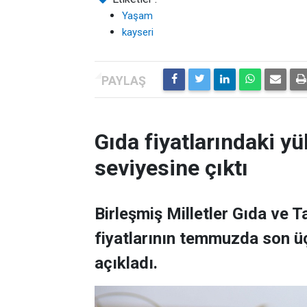
Yaşam
kayseri
Gıda fiyatlarındaki yü
seviyesine çıktı
Birleşmiş Milletler Gıda ve 
fiyatlarının temmuzda son üç
açıkladı.