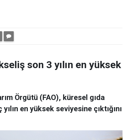
kseliş son 3 yılın en yüksek
Tarım Örgütü (FAO), küresel gıda
 yılın en yüksek seviyesine çıktığını