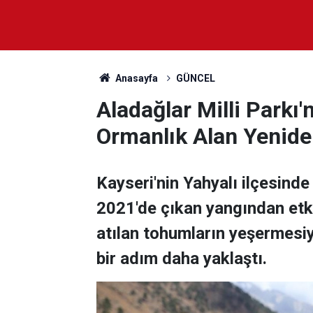
Anasayfa
GÜNCEL
Aladağlar Milli Parkı
Ormanlık Alan Yenid
Kayseri'nin Yahyalı ilçesinde
2021'de çıkan yangından etki
atılan tohumların yeşermesi
bir adım daha yaklaştı.