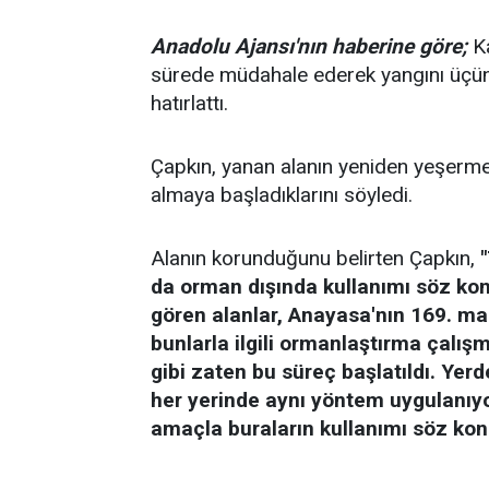
Anadolu Ajansı'nın haberine göre;
Ka
sürede müdahale ederek yangını üçünc
hatırlattı.
Çapkın, yanan alanın yeniden yeşerme
almaya başladıklarını söyledi.
Alanın korunduğunu belirten Çapkın,
da orman dışında kullanımı söz ko
gören alanlar, Anayasa'nın 169. mad
bunlarla ilgili ormanlaştırma çalı
gibi zaten bu süreç başlatıldı. Yerd
her yerinde aynı yöntem uygulanıyo
amaçla buraların kullanımı söz konu