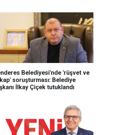
nderes Belediyesi'nde 'rüşvet ve
tikap' soruşturması: Belediye
şkanı İlkay Çiçek tutuklandı