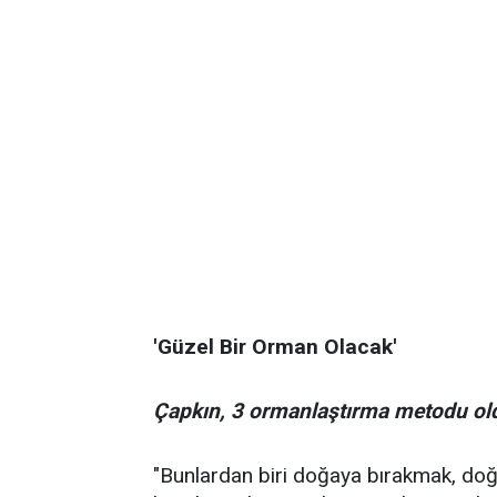
'Güzel Bir Orman Olacak'
Çapkın, 3 ormanlaştırma metodu oldu
"Bunlardan biri doğaya bırakmak, doğa