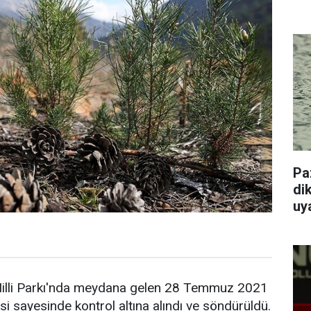
Pa
dik
uy
 Milli Parkı'nda meydana gelen 28 Temmuz 2021
lesi sayesinde kontrol altına alındı ve söndürüldü.