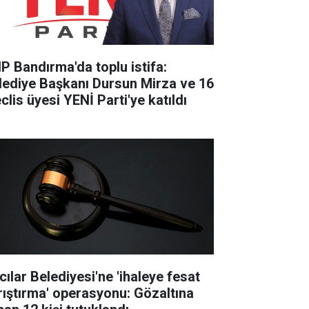
P Bandırma'da toplu istifa:
lediye Başkanı Dursun Mirza ve 16
clis üyesi YENİ Parti'ye katıldı
cılar Belediyesi'ne 'ihaleye fesat
rıştırma' operasyonu: Gözaltına