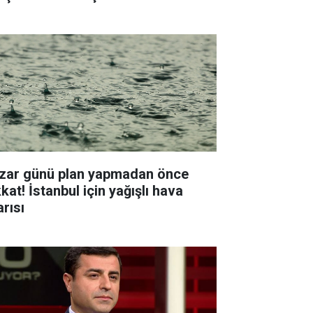
zar günü plan yapmadan önce
kat! İstanbul için yağışlı hava
arısı