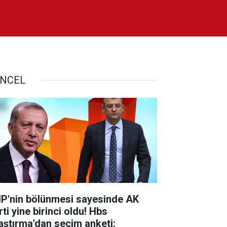
NCEL
P'nin bölünmesi sayesinde AK
ti yine birinci oldu! Hbs
aştırma'dan seçim anketi: