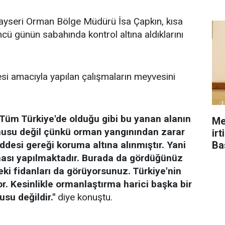
yseri Orman Bölge Müdürü İsa Çapkın, kısa
ü günün sabahında kontrol altına aldıklarını
si amacıyla yapılan çalışmaların meyvesini
"Tüm Türkiye'de olduğu gibi bu yanan alanın
Me
nusu değil çünkü orman yangınından zarar
ir
Ba
desi gereği koruma altına alınmıştır. Yani
şması yapılmaktadır. Burada da gördüğünüz
eki fidanları da görüyorsunuz. Türkiye'nin
r. Kesinlikle ormanlaştırma harici başka bir
su değildir."
diye konuştu.