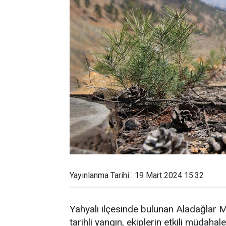
Yayınlanma Tarihi : 19 Mart 2024 15:32
Yahyalı ilçesinde bulunan Aladağlar
tarihli yangın, ekiplerin etkili müdaha