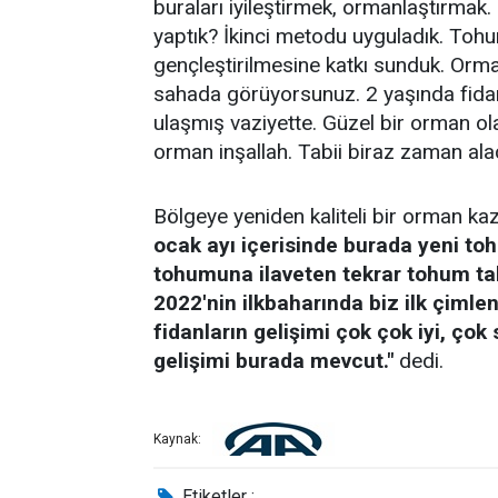
buraları iyileştirmek, ormanlaştırmak
yaptık? İkinci metodu uyguladık. Toh
gençleştirilmesine katkı sunduk. Orman
sahada görüyorsunuz. 2 yaşında fidanl
ulaşmış vaziyette. Güzel bir orman ol
orman inşallah. Tabii biraz zaman al
Bölgeye yeniden kaliteli bir orman kaz
ocak ayı içerisinde burada yeni to
tohumuna ilaveten tekrar tohum tak
2022'nin ilkbaharında biz ilk çimle
fidanların gelişimi çok çok iyi, çok 
gelişimi burada mevcut."
dedi.
Kaynak:
Etiketler :