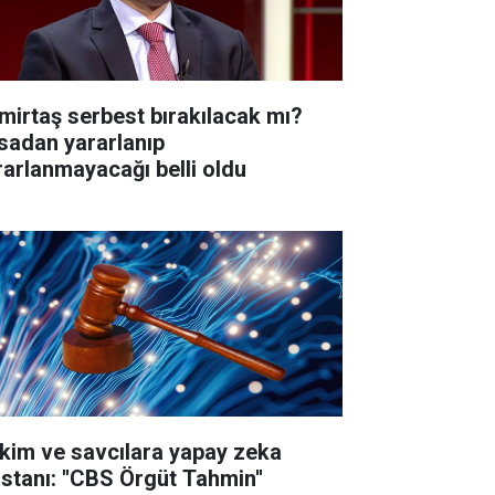
mirtaş serbest bırakılacak mı?
sadan yararlanıp
rarlanmayacağı belli oldu
kim ve savcılara yapay zeka
istanı: ''CBS Örgüt Tahmin''