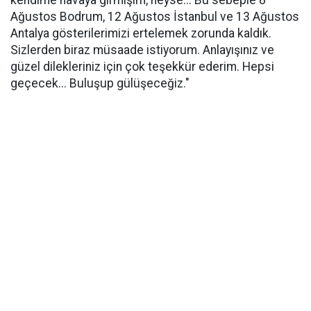
kendime havaya girmişim, neyse... Bu sebeple 8
Ağustos Bodrum, 12 Ağustos İstanbul ve 13 Ağustos
Antalya gösterilerimizi ertelemek zorunda kaldık.
Sizlerden biraz müsaade istiyorum. Anlayışınız ve
güzel dilekleriniz için çok teşekkür ederim. Hepsi
geçecek... Buluşup gülüşeceğiz."