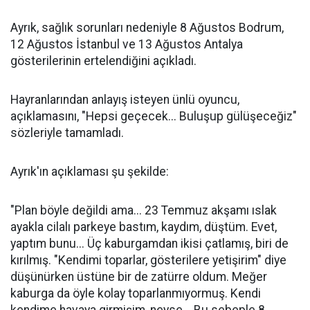
Ayrık, sağlık sorunları nedeniyle 8 Ağustos Bodrum,
12 Ağustos İstanbul ve 13 Ağustos Antalya
gösterilerinin ertelendiğini açıkladı.
Hayranlarından anlayış isteyen ünlü oyuncu,
açıklamasını, "Hepsi geçecek... Buluşup gülüşeceğiz"
sözleriyle tamamladı.
Ayrık'ın açıklaması şu şekilde:
"Plan böyle değildi ama... 23 Temmuz akşamı ıslak
ayakla cilalı parkeye bastım, kaydım, düştüm. Evet,
yaptım bunu... Üç kaburgamdan ikisi çatlamış, biri de
kırılmış. "Kendimi toparlar, gösterilere yetişirim" diye
düşünürken üstüne bir de zatürre oldum. Meğer
kaburga da öyle kolay toparlanmıyormuş. Kendi