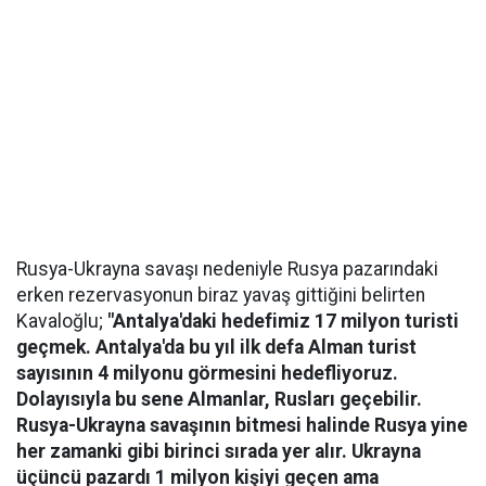
Rusya-Ukrayna savaşı nedeniyle Rusya pazarındaki
erken rezervasyonun biraz yavaş gittiğini belirten
Kavaloğlu;
"Antalya'daki hedefimiz 17 milyon turisti
geçmek. Antalya'da bu yıl ilk defa Alman turist
sayısının 4 milyonu görmesini hedefliyoruz.
Dolayısıyla bu sene Almanlar, Rusları geçebilir.
Rusya-Ukrayna savaşının bitmesi halinde Rusya yine
her zamanki gibi birinci sırada yer alır. Ukrayna
üçüncü pazardı 1 milyon kişiyi geçen ama