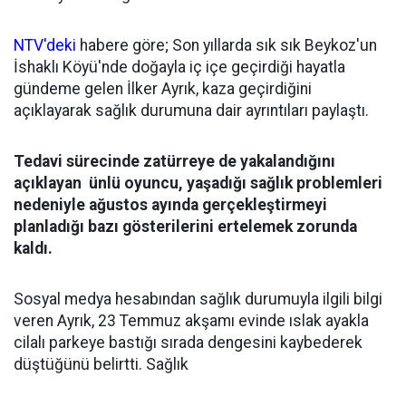
NTV'deki
habere göre; Son yıllarda sık sık Beykoz'un
İshaklı Köyü'nde doğayla iç içe geçirdiği hayatla
gündeme gelen İlker Ayrık, kaza geçirdiğini
açıklayarak sağlık durumuna dair ayrıntıları paylaştı.
Tedavi sürecinde zatürreye de yakalandığını
açıklayan ünlü oyuncu, yaşadığı sağlık problemleri
nedeniyle ağustos ayında gerçekleştirmeyi
planladığı bazı gösterilerini ertelemek zorunda
kaldı.
Sosyal medya hesabından sağlık durumuyla ilgili bilgi
veren Ayrık, 23 Temmuz akşamı evinde ıslak ayakla
cilalı parkeye bastığı sırada dengesini kaybederek
düştüğünü belirtti. Sağlık