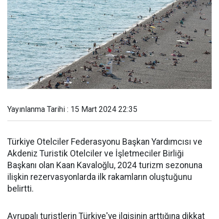
Yayınlanma Tarihi : 15 Mart 2024 22:35
Türkiye Otelciler Federasyonu Başkan Yardımcısı ve
Akdeniz Turistik Otelciler ve İşletmeciler Birliği
Başkanı olan Kaan Kavaloğlu, 2024 turizm sezonuna
ilişkin rezervasyonlarda ilk rakamların oluştuğunu
belirtti.
Avrupalı turistlerin Türkiye'ye ilgisinin arttığına dikkat