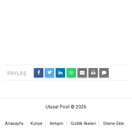
Ulusal Post © 2026
Anasayfa
Künye
İletişim
Gizlilik İlkeleri
Sitene Ekle