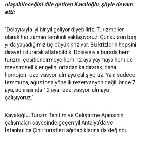
ulaşabileceğini dile getiren Kavaloğlu, şöyle devam
etti:
"Dolayısıyla iyi bir yıl geliyor diyebiliriz. Turizmciler
olarak her zaman temkinli yaklaşıyoruz. Çünkü son beş
yılda yaşadığımız üç büyük kriz var. Bu krizlerin hepsini
dirayetli durarak atlatabildik. Dolayısıyla burada hem
turizmi çeşitlendirmeye hem 12 aya yaymaya hem de
mevsimsellik engelini ortadan kaldırarak, daha
homojen rezervasyon almaya çalışıyoruz. Yani sadece
temmuza, ağustosa yönelik rezervasyon değil, önce 7
aya, sonrasında 12 aya rezervasyon almaya
çalışıyoruz."
Kavaloğlu, Turizm Tanıtım ve Geliştirme Ajansının
çalışmaları sayesinde geçen yıl Antalya'da ve
İstanbul'da Çinli turistleri ağırladıklarına da değindi.