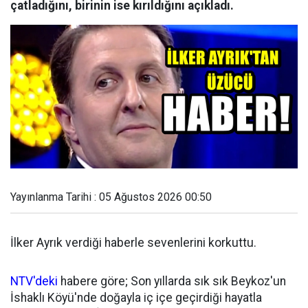
çatladığını, birinin ise kırıldığını açıkladı.
Yayınlanma Tarihi : 05 Ağustos 2026 00:50
İlker Ayrık verdiği haberle sevenlerini korkuttu.
NTV'deki
habere göre; Son yıllarda sık sık Beykoz'un
İshaklı Köyü'nde doğayla iç içe geçirdiği hayatla