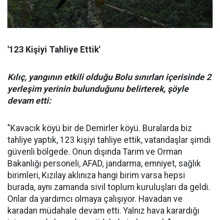
'123 Kişiyi Tahliye Ettik'
Kılıç, yangının etkili olduğu Bolu sınırları içerisinde 2
yerleşim yerinin bulunduğunu belirterek, şöyle
devam etti:
"Kavacık köyü bir de Demirler köyü. Buralarda biz
tahliye yaptık, 123 kişiyi tahliye ettik, vatandaşlar şimdi
güvenli bölgede. Onun dışında Tarım ve Orman
Bakanlığı personeli, AFAD, jandarma, emniyet, sağlık
birimleri, Kızılay aklınıza hangi birim varsa hepsi
burada, aynı zamanda sivil toplum kuruluşları da geldi.
Onlar da yardımcı olmaya çalışıyor. Havadan ve
karadan müdahale devam etti. Yalnız hava karardığı