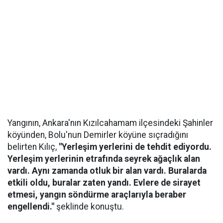
Yangının, Ankara'nın Kızılcahamam ilçesindeki Şahinler
köyünden, Bolu'nun Demirler köyüne sıçradığını
belirten Kılıç,
"Yerleşim yerlerini de tehdit ediyordu.
Yerleşim yerlerinin etrafında seyrek ağaçlık alan
vardı. Aynı zamanda otluk bir alan vardı. Buralarda
etkili oldu, buralar zaten yandı. Evlere de sirayet
etmesi, yangın söndürme araçlarıyla beraber
engellendi."
şeklinde konuştu.