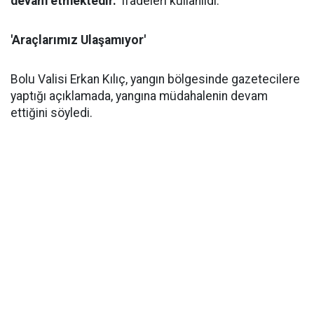
devam etmektedir."
ifadeleri kullanıldı.
'Araçlarımız Ulaşamıyor'
Bolu Valisi Erkan Kılıç, yangın bölgesinde gazetecilere
yaptığı açıklamada, yangına müdahalenin devam
ettiğini söyledi.