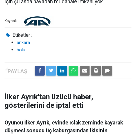
için şu anda havadan müdahale imkanı yok."
Kaynak:
Etiketler :
ankara
bolu
İlker Ayrık'tan üzücü haber,
gösterilerini de iptal etti
Oyuncu İlker Ayrık, evinde ıslak zeminde kayarak
düşmesi sonucu üç kaburgasından ikisinin