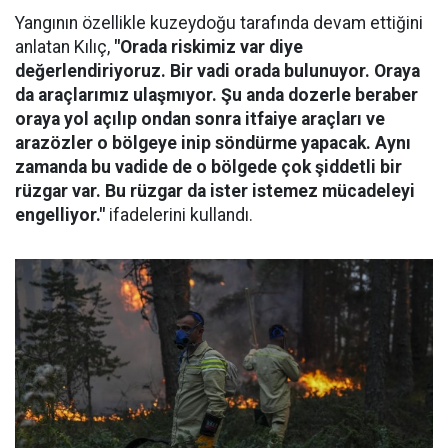
Yangının özellikle kuzeydoğu tarafında devam ettiğini
anlatan Kılıç,
"Orada riskimiz var diye
değerlendiriyoruz. Bir vadi orada bulunuyor. Oraya
da araçlarımız ulaşmıyor. Şu anda dozerle beraber
oraya yol açılıp ondan sonra itfaiye araçları ve
arazözler o bölgeye inip söndürme yapacak. Aynı
zamanda bu vadide de o bölgede çok şiddetli bir
rüzgar var. Bu rüzgar da ister istemez mücadeleyi
engelliyor."
ifadelerini kullandı.