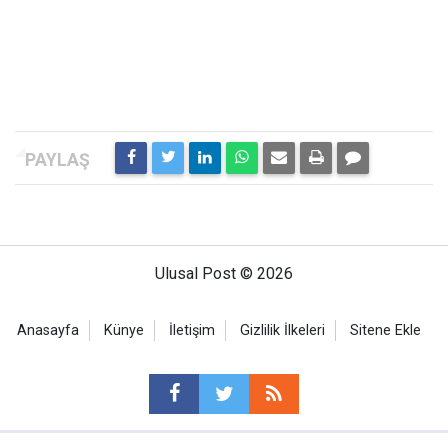
Ulusal Post © 2026
Anasayfa
Künye
İletişim
Gizlilik İlkeleri
Sitene Ekle