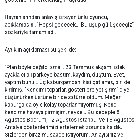
Hayranlarından anlayış isteyen ünlü oyuncu,
açıklamasını, "Hepsi geçecek... Buluşup gülüşeceğiz"
sözleriyle tamamladı.
Ayrık'ın açıklaması şu şekilde:
"Plan böyle değildi ama... 23 Temmuz akşamı ıslak
ayakla cilalı parkeye bastım, kaydım, düştüm. Evet,
yaptım bunu... Üç kaburgamdan ikisi çatlamış, biri de
kırılmış. "Kendimi toparlar, gösterilere yetişirim" diye
düşünürken üstüne bir de zatürre oldum. Meğer
kaburga da öyle kolay toparlanmıyormuş. Kendi
kendime havaya girmişim, neyse... Bu sebeple 8
Ağustos Bodrum, 12 Ağustos İstanbul ve 13 Ağustos
Antalya gösterilerimizi ertelemek zorunda kaldık.
Sizlerden biraz müsaade istiyorum. Anlayışınız ve