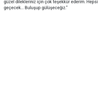
güzel dilekleriniz için çok teşekkür ederim. Hepsi
geçecek... Buluşup gülüşeceğiz."