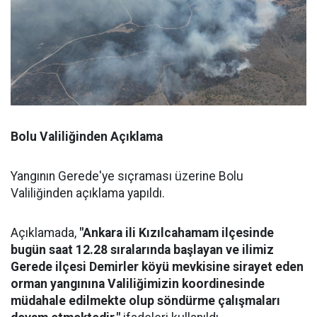
Bolu Valiliğinden Açıklama
Yangının Gerede'ye sıçraması üzerine Bolu
Valiliğinden açıklama yapıldı.
Açıklamada,
"Ankara ili Kızılcahamam ilçesinde
bugün saat 12.28 sıralarında başlayan ve ilimiz
Gerede ilçesi Demirler köyü mevkisine sirayet eden
orman yangınına Valiliğimizin koordinesinde
müdahale edilmekte olup söndürme çalışmaları