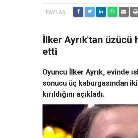
İlker Ayrık'tan üzücü h
etti
Oyuncu İlker Ayrık, evinde 
sonucu üç kaburgasından ikisi
kırıldığını açıkladı.