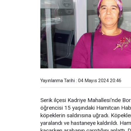
Yayınlanma Tarihi : 04 Mayıs 2024 20:46
Serik ilçesi Kadriye Mahallesi'nde Bo
öğrencisi 15 yaşındaki Hamitcan Haber
köpeklerin saldırısına uğradı. Köpek
yaralandı ve hastaneye kaldırıldı. Ham
kaçarken arabanın çarptığını anlattı.