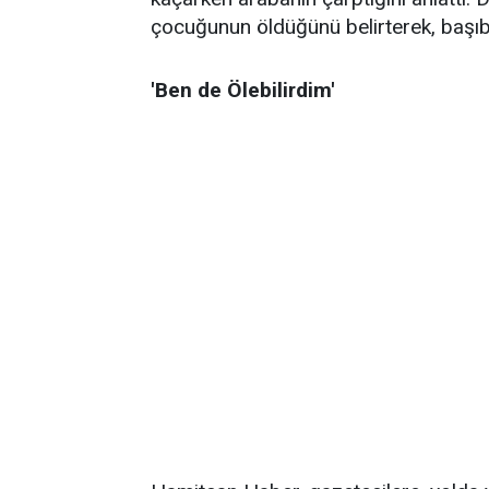
çocuğunun öldüğünü belirterek, başıb
'Ben de Ölebilirdim'