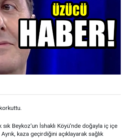
 korkuttu.
k sık Beykoz'un İshaklı Köyü'nde doğayla iç içe
Ayrık, kaza geçirdiğini açıklayarak sağlık