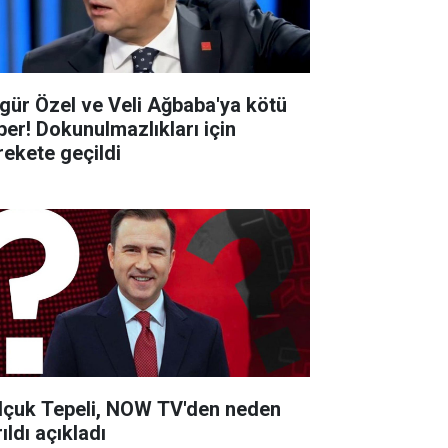
gür Özel ve Veli Ağbaba'ya kötü
ber! Dokunulmazlıkları için
rekete geçildi
lçuk Tepeli, NOW TV'den neden
ıldı açıkladı