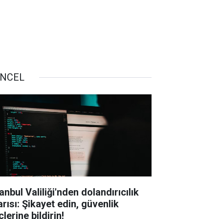
NCEL
anbul Valiliği'nden dolandırıcılık
arısı: Şikayet edin, güvenlik
lerine bildirin!