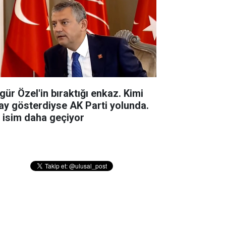
gür Özel'in bıraktığı enkaz. Kimi
ay gösterdiyse AK Parti yolunda.
r isim daha geçiyor