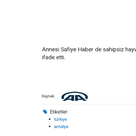
Annesi Safiye Haber de sahipsiz hayva
ifade etti.
Kaynak:
Etiketler :
türkiye
antalya