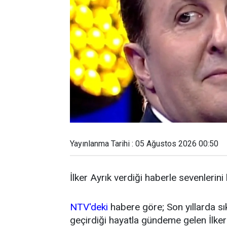
Yayınlanma Tarihi : 05 Ağustos 2026 00:50
İlker Ayrık verdiği haberle sevenlerini
NTV'deki
habere göre; Son yıllarda sı
geçirdiği hayatla gündeme gelen İlker 