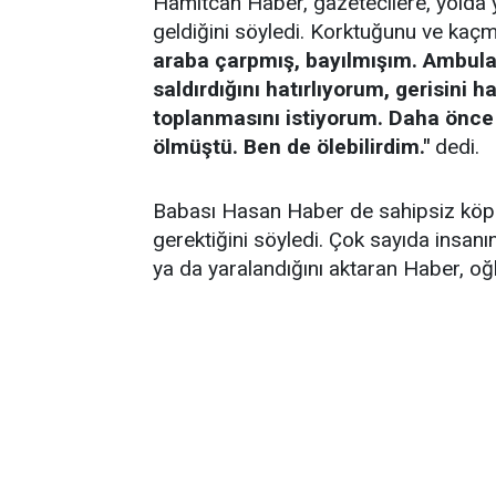
Hamitcan Haber, gazetecilere, yolda 
geldiğini söyledi. Korktuğunu ve kaç
araba çarpmış, bayılmışım. Ambul
saldırdığını hatırlıyorum, gerisini 
toplanmasını istiyorum. Daha önce
ölmüştü. Ben de ölebilirdim."
dedi.
Babası Hasan Haber de sahipsiz köpekl
gerektiğini söyledi. Çok sayıda insanın
ya da yaralandığını aktaran Haber, o