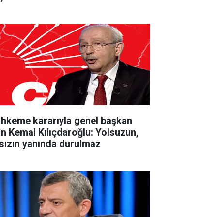
hkeme kararıyla genel başkan
an Kemal Kılıçdaroğlu: Yolsuzun,
rsızın yanında durulmaz