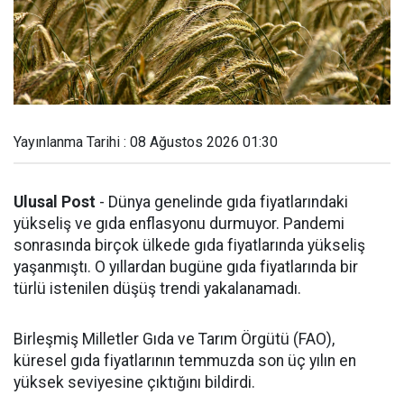
Yayınlanma Tarihi : 08 Ağustos 2026 01:30
Ulusal Post
- Dünya genelinde gıda fiyatlarındaki
yükseliş ve gıda enflasyonu durmuyor. Pandemi
sonrasında birçok ülkede gıda fiyatlarında yükseliş
yaşanmıştı. O yıllardan bugüne gıda fiyatlarında bir
türlü istenilen düşüş trendi yakalanamadı.
Birleşmiş Milletler Gıda ve Tarım Örgütü (FAO),
küresel gıda fiyatlarının temmuzda son üç yılın en
yüksek seviyesine çıktığını bildirdi.