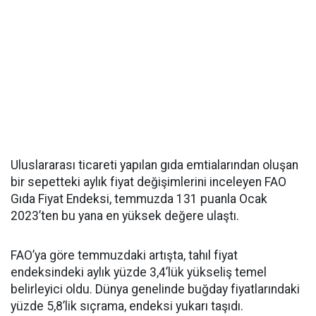
Uluslararası ticareti yapılan gıda emtialarından oluşan
bir sepetteki aylık fiyat değişimlerini inceleyen FAO
Gıda Fiyat Endeksi, temmuzda 131 puanla Ocak
2023’ten bu yana en yüksek değere ulaştı.
FAO’ya göre temmuzdaki artışta, tahıl fiyat
endeksindeki aylık yüzde 3,4’lük yükseliş temel
belirleyici oldu. Dünya genelinde buğday fiyatlarındaki
yüzde 5,8’lik sıçrama, endeksi yukarı taşıdı.