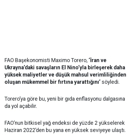
FAO Başekonomisti Maximo Torero,
‘İran ve
Ukrayna’daki savaşların El Nino’yla birleşerek daha
yüksek maliyetler ve düşük mahsul verimliliğinden
oluşan mükemmel bir fırtına yarattığını’
söyledi.
Torero’ya göre bu, yeni bir gıda enflasyonu dalgasına
da yol açabilir.
FAO’nun bitkisel yağ endeksi de yüzde 2 yükselerek
Haziran 2022’den bu yana en yüksek seviyeye ulaştı.