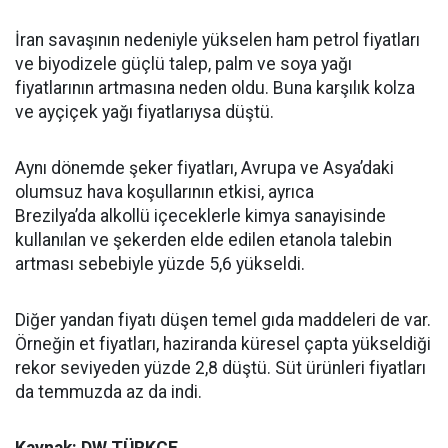
İran savaşının nedeniyle yükselen ham petrol fiyatları
ve biyodizele güçlü talep, palm ve soya yağı
fiyatlarının artmasına neden oldu. Buna karşılık kolza
ve ayçiçek yağı fiyatlarıysa düştü.
Aynı dönemde şeker fiyatları, Avrupa ve Asya’daki
olumsuz hava koşullarının etkisi, ayrıca
Brezilya’da alkollü içeceklerle kimya sanayisinde
kullanılan ve şekerden elde edilen etanola talebin
artması sebebiyle yüzde 5,6 yükseldi.
Diğer yandan fiyatı düşen temel gıda maddeleri de var.
Örneğin et fiyatları, haziranda küresel çapta yükseldiği
rekor seviyeden yüzde 2,8 düştü. Süt ürünleri fiyatları
da temmuzda az da indi.