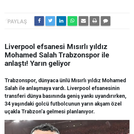
Liverpool efsanesi Mısırlı yıldız
Mohamed Salah Trabzonspor ile
anlaştı! Yarın geliyor
Trabzonspor, dünyaca ünlü Mısırlı yıldız Mohamed
Salah ile anlaşmaya vardı. Liverpool efsanesinin
transferi dünya basınında geniş yankı uyandırırken,
34 yaşındaki golcü futbolcunun yarın akşam özel
uçakla Trabzon’a gelmesi planlanıyor.