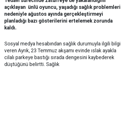
Tedavi sürecinde zatürreye de yakalandığını
açıklayan ünlü oyuncu, yaşadığı sağlık problemleri
nedeniyle ağustos ayında gerçekleştirmeyi
planladığı bazı gösterilerini ertelemek zorunda
kaldı.
Sosyal medya hesabından sağlık durumuyla ilgili bilgi
veren Ayrık, 23 Temmuz akşamı evinde ıslak ayakla
cilalı parkeye bastığı sırada dengesini kaybederek
düştüğünü belirtti. Sağlık