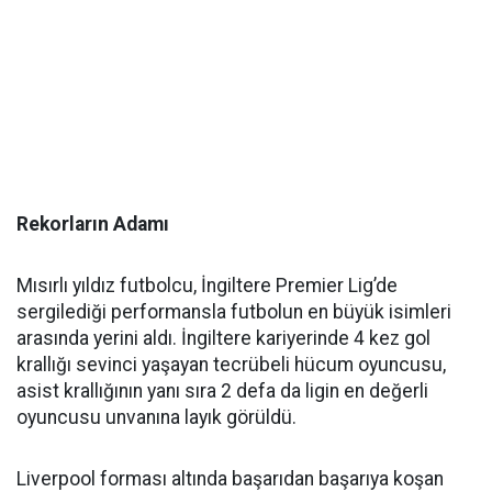
Rekorların Adamı
Mısırlı yıldız futbolcu, İngiltere Premier Lig’de
sergilediği performansla futbolun en büyük isimleri
arasında yerini aldı. İngiltere kariyerinde 4 kez gol
krallığı sevinci yaşayan tecrübeli hücum oyuncusu,
asist krallığının yanı sıra 2 defa da ligin en değerli
oyuncusu unvanına layık görüldü.
Liverpool forması altında başarıdan başarıya koşan