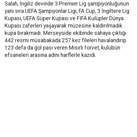
Salah, İngiliz devinde 3 Premier Lig şampiyonluğunun
yanı sıra UEFA Şampiyonlar Ligi, FA Cup, 3 İngiltere Lig
Kupası, UEFA Süper Kupası ve FIFA Kulüpler Dünya
Kupası zaferleri yaşayarak müzesine kaldırılmadık
kupa bırakmadı. Merseyside ekibinde sahaya çıktığı
442 resmi müsabakada 257 kez fileleri havalandırıp
123 defa da gol pası veren Mısırlı forvet, kulübün
efsaneleri arasına adını harflerle kazıdı.