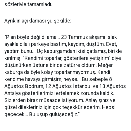
sözleriyle tamamladı.
Ayrık'ın açıklaması şu şekilde:
"Plan böyle değildi ama... 23 Temmuz akşamı ıslak
ayakla cilalı parkeye bastım, kaydım, düştüm. Evet,
yaptım bunu... Üç kaburgamdan ikisi çatlamış, biri de
kırılmış. "Kendimi toparlar, gösterilere yetişirim" diye
düşünürken üstüne bir de zatürre oldum. Meğer
kaburga da öyle kolay toparlanmıyormuş. Kendi
kendime havaya girmişim, neyse... Bu sebeple 8
Ağustos Bodrum, 12 Ağustos İstanbul ve 13 Ağustos
Antalya gösterilerimizi ertelemek zorunda kaldık.
Sizlerden biraz müsaade istiyorum. Anlayışınız ve
güzel dilekleriniz için çok teşekkür ederim. Hepsi
geçecek... Buluşup gülüşeceğiz."