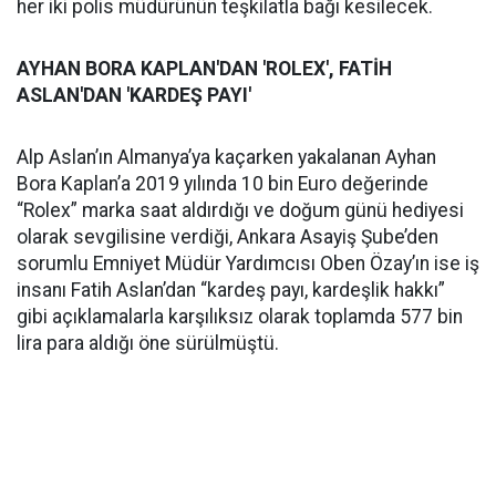
her iki polis müdürünün teşkilatla bağı kesilecek.
AYHAN BORA KAPLAN'DAN 'ROLEX', FATİH
ASLAN'DAN 'KARDEŞ PAYI'
Alp Aslan’ın Almanya’ya kaçarken yakalanan Ayhan
Bora Kaplan’a 2019 yılında 10 bin Euro değerinde
“Rolex” marka saat aldırdığı ve doğum günü hediyesi
olarak sevgilisine verdiği, Ankara Asayiş Şube’den
sorumlu Emniyet Müdür Yardımcısı Oben Özay’ın ise iş
insanı Fatih Aslan’dan “kardeş payı, kardeşlik hakkı”
gibi açıklamalarla karşılıksız olarak toplamda 577 bin
lira para aldığı öne sürülmüştü.