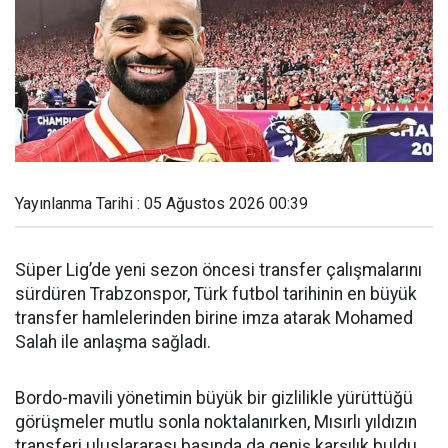
Yayınlanma Tarihi : 05 Ağustos 2026 00:39
Süper Lig’de yeni sezon öncesi transfer çalışmalarını
sürdüren Trabzonspor, Türk futbol tarihinin en büyük
transfer hamlelerinden birine imza atarak Mohamed
Salah ile anlaşma sağladı.
Bordo-mavili yönetimin büyük bir gizlilikle yürüttüğü
görüşmeler mutlu sonla noktalanırken, Mısırlı yıldızın
transferi uluslararası basında da geniş karşılık buldu.