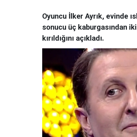
Oyuncu İlker Ayrık, evinde 
sonucu üç kaburgasından ikisi
kırıldığını açıkladı.