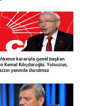
hkeme kararıyla genel başkan
an Kemal Kılıçdaroğlu: Yolsuzun,
rsızın yanında durulmaz