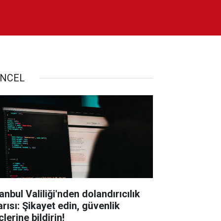
NCEL
anbul Valiliği'nden dolandırıcılık
arısı: Şikayet edin, güvenlik
lerine bildirin!