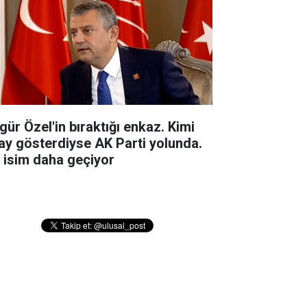
gür Özel'in bıraktığı enkaz. Kimi
ay gösterdiyse AK Parti yolunda.
r isim daha geçiyor