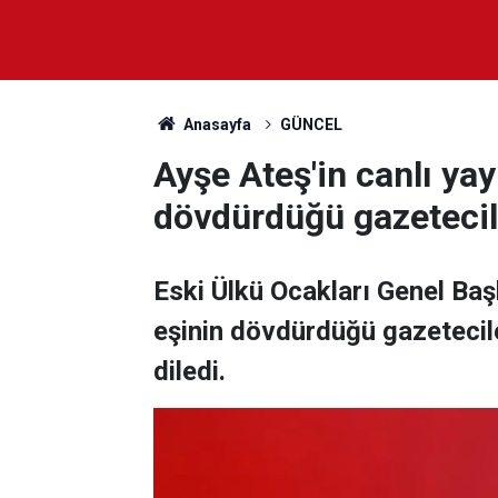
Anasayfa
GÜNCEL
Ayşe Ateş'in canlı yay
dövdürdüğü gazetecil
Eski Ülkü Ocakları Genel Baş
eşinin dövdürdüğü gazetecil
diledi.