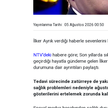
Yayınlanma Tarihi : 05 Ağustos 2026 00:50
İlker Ayrık verdiği haberle sevenlerini
NTV'deki
habere göre; Son yıllarda sı
geçirdiği hayatla gündeme gelen İlker 
durumuna dair ayrıntıları paylaştı.
Tedavi sürecinde zatürreye de yak
sağlık problemleri nedeniyle ağust
gösterilerini ertelemek zorunda kal
Sosyal medya hesabından sağlık durum