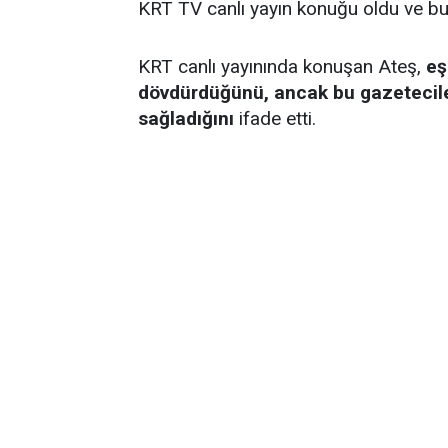
KRT TV canlı yayın konuğu oldu ve bu
KRT canlı yayınında konuşan Ateş,
eş
dövdürdüğünü, ancak bu gazeteciler
sağladığını
ifade etti.