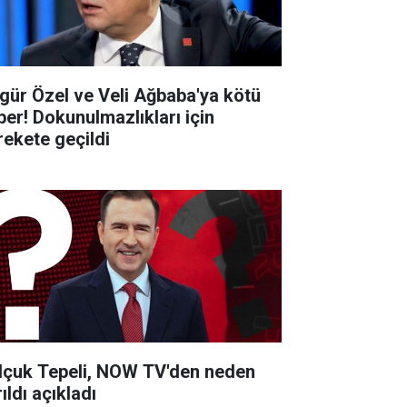
gür Özel ve Veli Ağbaba'ya kötü
ber! Dokunulmazlıkları için
rekete geçildi
lçuk Tepeli, NOW TV'den neden
ıldı açıkladı