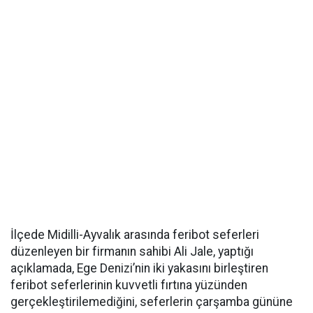
İlçede Midilli-Ayvalık arasında feribot seferleri
düzenleyen bir firmanın sahibi Ali Jale, yaptığı
açıklamada, Ege Denizi’nin iki yakasını birleştiren
feribot seferlerinin kuvvetli fırtına yüzünden
gerçekleştirilemediğini, seferlerin çarşamba gününe