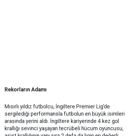
Rekorların Adamı
Mısırlı yıldız futbolcu, İngiltere Premier Lig’de
sergilediği performansla futbolun en büyük isimleri
arasında yerini aldı. İngiltere kariyerinde 4 kez gol
krallığı sevinci yaşayan tecrübeli hücum oyuncusu,
asist krallığının yanı sıra 2 defa da ligin en değerli