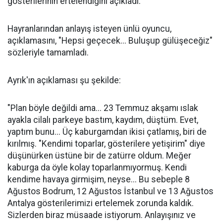
gösterilerinin ertelendiğini açıkladı.
Hayranlarından anlayış isteyen ünlü oyuncu,
açıklamasını, "Hepsi geçecek... Buluşup gülüşeceğiz"
sözleriyle tamamladı.
Ayrık'ın açıklaması şu şekilde:
"Plan böyle değildi ama... 23 Temmuz akşamı ıslak
ayakla cilalı parkeye bastım, kaydım, düştüm. Evet,
yaptım bunu... Üç kaburgamdan ikisi çatlamış, biri de
kırılmış. "Kendimi toparlar, gösterilere yetişirim" diye
düşünürken üstüne bir de zatürre oldum. Meğer
kaburga da öyle kolay toparlanmıyormuş. Kendi
kendime havaya girmişim, neyse... Bu sebeple 8
Ağustos Bodrum, 12 Ağustos İstanbul ve 13 Ağustos
Antalya gösterilerimizi ertelemek zorunda kaldık.
Sizlerden biraz müsaade istiyorum. Anlayışınız ve