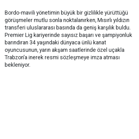
Bordo-mavili yönetimin büyük bir gizlilikle yürüttüğü
görüşmeler mutlu sonla noktalanırken, Mısırlı yıldızın
transferi uluslararası basında da geniş karşılık buldu.
Premier Lig kariyerinde sayısız başarı ve şampiyonluk
barındıran 34 yaşındaki dünyaca ünlü kanat
oyuncusunun, yarın akşam saatlerinde özel uçakla
Trabzon’a inerek resmi sözleşmeye imza atması
bekleniyor.