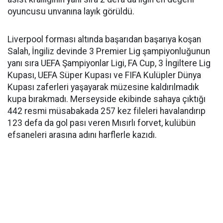
oyuncusu unvanına layık görüldü.
Liverpool forması altında başarıdan başarıya koşan
Salah, İngiliz devinde 3 Premier Lig şampiyonluğunun
yanı sıra UEFA Şampiyonlar Ligi, FA Cup, 3 İngiltere Lig
Kupası, UEFA Süper Kupası ve FIFA Kulüpler Dünya
Kupası zaferleri yaşayarak müzesine kaldırılmadık
kupa bırakmadı. Merseyside ekibinde sahaya çıktığı
442 resmi müsabakada 257 kez fileleri havalandırıp
123 defa da gol pası veren Mısırlı forvet, kulübün
efsaneleri arasına adını harflerle kazıdı.