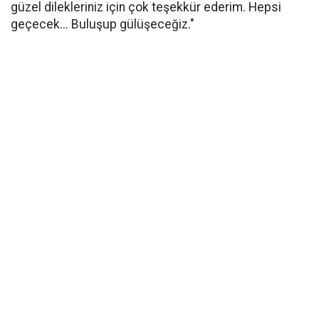
güzel dilekleriniz için çok teşekkür ederim. Hepsi
geçecek... Buluşup gülüşeceğiz."