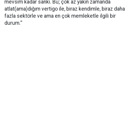
mevsim kadar sanki. Bu; çok az yakın zamanda
atlat(ama)dığım vertigo ile, biraz kendimle, biraz daha
fazla sektörle ve ama en çok memleketle ilgili bir
durum.''