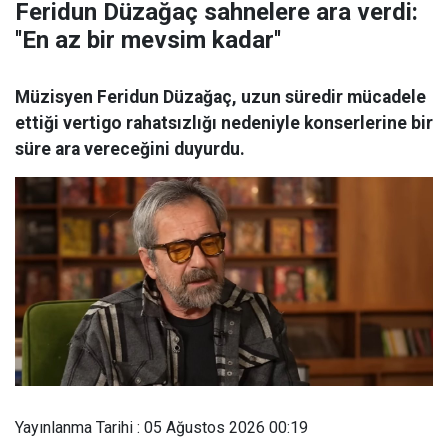
Feridun Düzağaç sahnelere ara verdi:
''En az bir mevsim kadar''
Müzisyen Feridun Düzağaç, uzun süredir mücadele
ettiği vertigo rahatsızlığı nedeniyle konserlerine bir
süre ara vereceğini duyurdu.
Yayınlanma Tarihi : 05 Ağustos 2026 00:19