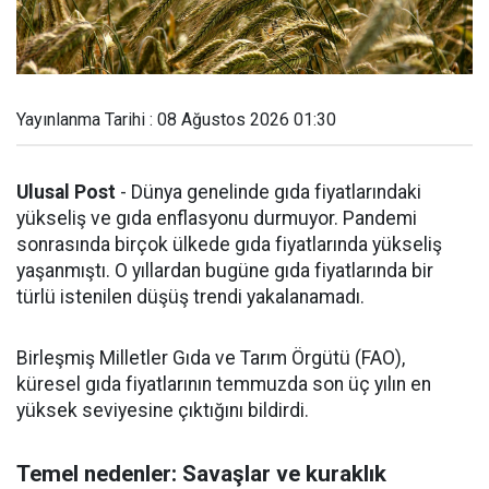
Yayınlanma Tarihi : 08 Ağustos 2026 01:30
Ulusal Post
- Dünya genelinde gıda fiyatlarındaki
yükseliş ve gıda enflasyonu durmuyor. Pandemi
sonrasında birçok ülkede gıda fiyatlarında yükseliş
yaşanmıştı. O yıllardan bugüne gıda fiyatlarında bir
türlü istenilen düşüş trendi yakalanamadı.
Birleşmiş Milletler Gıda ve Tarım Örgütü (FAO),
küresel gıda fiyatlarının temmuzda son üç yılın en
yüksek seviyesine çıktığını bildirdi.
Temel nedenler: Savaşlar ve kuraklık