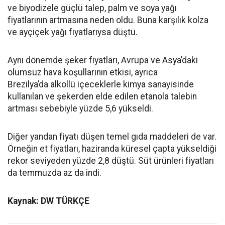
ve biyodizele güçlü talep, palm ve soya yağı
fiyatlarının artmasına neden oldu. Buna karşılık kolza
ve ayçiçek yağı fiyatlarıysa düştü.
Aynı dönemde şeker fiyatları, Avrupa ve Asya’daki
olumsuz hava koşullarının etkisi, ayrıca
Brezilya’da alkollü içeceklerle kimya sanayisinde
kullanılan ve şekerden elde edilen etanola talebin
artması sebebiyle yüzde 5,6 yükseldi.
Diğer yandan fiyatı düşen temel gıda maddeleri de var.
Örneğin et fiyatları, haziranda küresel çapta yükseldiği
rekor seviyeden yüzde 2,8 düştü. Süt ürünleri fiyatları
da temmuzda az da indi.
Kaynak: DW TÜRKÇE