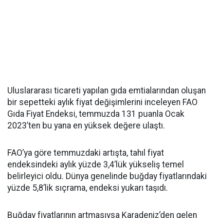
Uluslararası ticareti yapılan gıda emtialarından oluşan
bir sepetteki aylık fiyat değişimlerini inceleyen FAO
Gıda Fiyat Endeksi, temmuzda 131 puanla Ocak
2023’ten bu yana en yüksek değere ulaştı.
FAO’ya göre temmuzdaki artışta, tahıl fiyat
endeksindeki aylık yüzde 3,4’lük yükseliş temel
belirleyici oldu. Dünya genelinde buğday fiyatlarındaki
yüzde 5,8’lik sıçrama, endeksi yukarı taşıdı.
Buğday fiyatlarının artmasıysa Karadeniz’den gelen