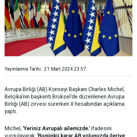
Yayınlanma Tarihi : 21 Mart 2024 23:57
Avrupa Birliği (AB) Konseyi Başkanı Charles Michel,
Belçika'nın başkenti Brüksel'de düzenlenen Avrupa
Birliği (AB) zirvesi sürerken X hesabından açıklama
yaptı.
Michel,
'Yeriniz Avrupalı ailemizde.'
ifadesini
vurgulayarak,
'Bugünkü karar AB yolunuzda ileriye