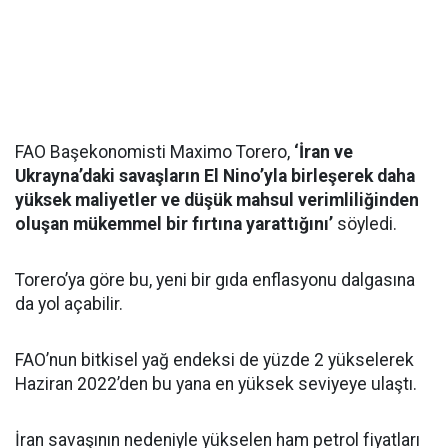
FAO Başekonomisti Maximo Torero,
‘İran ve
Ukrayna’daki savaşların El Nino’yla birleşerek daha
yüksek maliyetler ve düşük mahsul verimliliğinden
oluşan mükemmel bir fırtına yarattığını’
söyledi.
Torero’ya göre bu, yeni bir gıda enflasyonu dalgasına
da yol açabilir.
FAO’nun bitkisel yağ endeksi de yüzde 2 yükselerek
Haziran 2022’den bu yana en yüksek seviyeye ulaştı.
İran savaşının nedeniyle yükselen ham petrol fiyatları