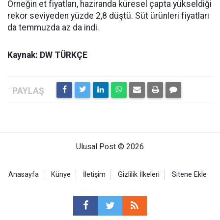
Örneğin et fiyatları, haziranda küresel çapta yükseldiği
rekor seviyeden yüzde 2,8 düştü. Süt ürünleri fiyatları
da temmuzda az da indi.
Kaynak: DW TÜRKÇE
Ulusal Post © 2026
Anasayfa
Künye
İletişim
Gizlilik İlkeleri
Sitene Ekle