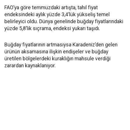
FAO’ya göre temmuzdaki artışta, tahıl fiyat
endeksindeki aylık yüzde 3,4’lük yükseliş temel
belirleyici oldu. Dünya genelinde buğday fiyatlarındaki
yüzde 5,8’lik sıçrama, endeksi yukarı taşıdı.
Buğday fiyatlarının artmasıysa Karadeniz’den gelen
ürünün aksamasına ilişkin endişeler ve buğday
üretilen bölgelerdeki kuraklığın mahsule verdiği
zarardan kaynaklanıyor.