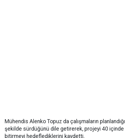
Mühendis Alenko Topuz da çalışmaların planlandığı
şekilde sürdüğünü dile getirerek, projeyi 40 içinde
bitirmeyi hedeflediklerini kaydetti.