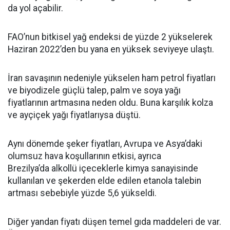
da yol açabilir.
FAO’nun bitkisel yağ endeksi de yüzde 2 yükselerek
Haziran 2022’den bu yana en yüksek seviyeye ulaştı.
İran savaşının nedeniyle yükselen ham petrol fiyatları
ve biyodizele güçlü talep, palm ve soya yağı
fiyatlarının artmasına neden oldu. Buna karşılık kolza
ve ayçiçek yağı fiyatlarıysa düştü.
Aynı dönemde şeker fiyatları, Avrupa ve Asya’daki
olumsuz hava koşullarının etkisi, ayrıca
Brezilya’da alkollü içeceklerle kimya sanayisinde
kullanılan ve şekerden elde edilen etanola talebin
artması sebebiyle yüzde 5,6 yükseldi.
Diğer yandan fiyatı düşen temel gıda maddeleri de var.