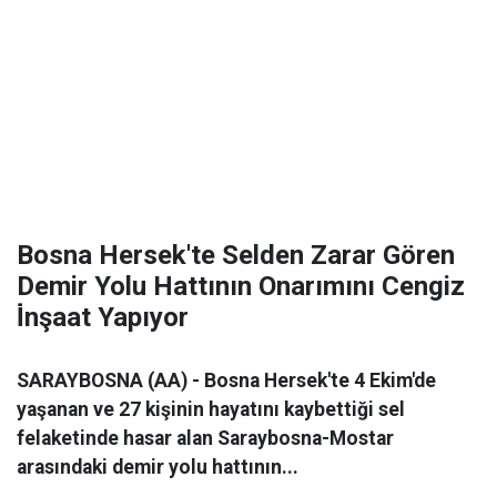
Bosna Hersek'te Selden Zarar Gören
Demir Yolu Hattının Onarımını Cengiz
İ̇nşaat Yapıyor
SARAYBOSNA (AA) - Bosna Hersek'te 4 Ekim'de
yaşanan ve 27 kişinin hayatını kaybettiği sel
felaketinde hasar alan Saraybosna-Mostar
arasındaki demir yolu hattının...