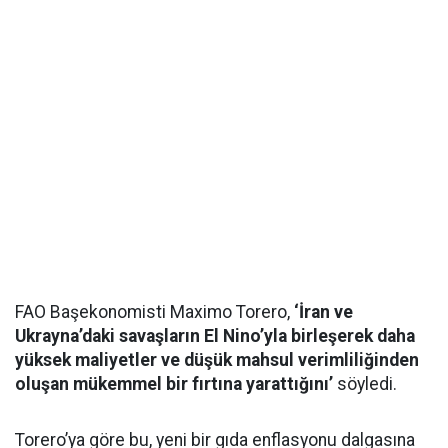
FAO Başekonomisti Maximo Torero,
‘İran ve
Ukrayna’daki savaşların El Nino’yla birleşerek daha
yüksek maliyetler ve düşük mahsul verimliliğinden
oluşan mükemmel bir fırtına yarattığını’
söyledi.
Torero’ya göre bu, yeni bir gıda enflasyonu dalgasına