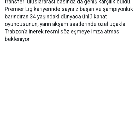
transferi uluslararası basında da geniş karşılık buldu.
Premier Lig kariyerinde sayısız başarı ve şampiyonluk
barındıran 34 yaşındaki dünyaca ünlü kanat
oyuncusunun, yarın akşam saatlerinde özel uçakla
Trabzon’a inerek resmi sözleşmeye imza atması
bekleniyor.