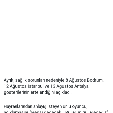
Ayrık, sağlık sorunları nedeniyle 8 Ağustos Bodrum,
12 Ağustos İstanbul ve 13 Ağustos Antalya
gösterilerinin ertelendiğini açıkladı.
Hayranlarından anlayış isteyen ünlü oyuncu,
açıklamasını, "Hepsi geçecek... Buluşup gülüşeceğiz"