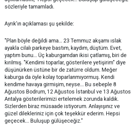
sözleriyle tamamladı.
Ayrık'ın açıklaması şu şekilde:
"Plan böyle değildi ama... 23 Temmuz akşamı ıslak
ayakla cilalı parkeye bastım, kaydım, düştüm. Evet,
yaptım bunu... Üç kaburgamdan ikisi çatlamış, biri de
kırılmış. "Kendimi toparlar, gösterilere yetişirim" diye
düşünürken üstüne bir de zatürre oldum. Meğer
kaburga da öyle kolay toparlanmıyormuş. Kendi
kendime havaya girmişim, neyse... Bu sebeple 8
Ağustos Bodrum, 12 Ağustos İstanbul ve 13 Ağustos
Antalya gösterilerimizi ertelemek zorunda kaldık.
Sizlerden biraz müsaade istiyorum. Anlayışınız ve
güzel dilekleriniz için çok teşekkür ederim. Hepsi
geçecek... Buluşup gülüşeceğiz."