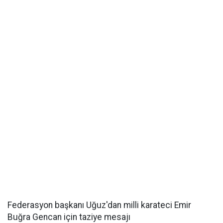
Federasyon başkanı Uğuz'dan milli karateci Emir
Buğra Gencan için taziye mesajı