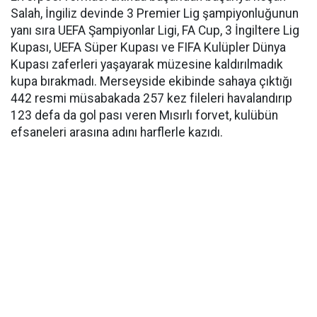
Salah, İngiliz devinde 3 Premier Lig şampiyonluğunun
yanı sıra UEFA Şampiyonlar Ligi, FA Cup, 3 İngiltere Lig
Kupası, UEFA Süper Kupası ve FIFA Kulüpler Dünya
Kupası zaferleri yaşayarak müzesine kaldırılmadık
kupa bırakmadı. Merseyside ekibinde sahaya çıktığı
442 resmi müsabakada 257 kez fileleri havalandırıp
123 defa da gol pası veren Mısırlı forvet, kulübün
efsaneleri arasına adını harflerle kazıdı.