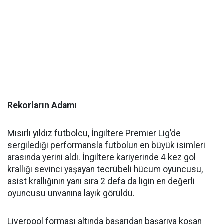
Rekorların Adamı
Mısırlı yıldız futbolcu, İngiltere Premier Lig’de
sergilediği performansla futbolun en büyük isimleri
arasında yerini aldı. İngiltere kariyerinde 4 kez gol
krallığı sevinci yaşayan tecrübeli hücum oyuncusu,
asist krallığının yanı sıra 2 defa da ligin en değerli
oyuncusu unvanına layık görüldü.
Liverpool forması altında başarıdan başarıya koşan