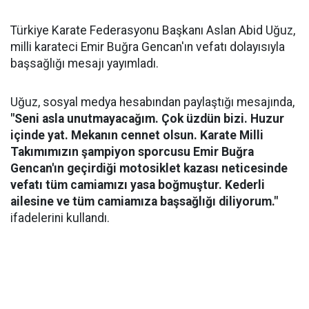
Türkiye Karate Federasyonu Başkanı Aslan Abid Uğuz,
milli karateci Emir Buğra Gencan'ın vefatı dolayısıyla
başsağlığı mesajı yayımladı.
Uğuz, sosyal medya hesabından paylaştığı mesajında,
"Seni asla unutmayacağım. Çok üzdün bizi. Huzur
içinde yat. Mekanın cennet olsun. Karate Milli
Takımımızın şampiyon sporcusu Emir Buğra
Gencan'ın geçirdiği motosiklet kazası neticesinde
vefatı tüm camiamızı yasa boğmuştur. Kederli
ailesine ve tüm camiamıza başsağlığı diliyorum."
ifadelerini kullandı.