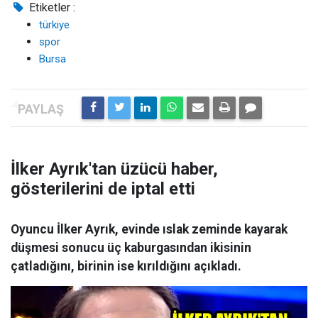
Etiketler :
türkiye
spor
Bursa
İlker Ayrık'tan üzücü haber,
gösterilerini de iptal etti
Oyuncu İlker Ayrık, evinde ıslak zeminde kayarak
düşmesi sonucu üç kaburgasından ikisinin
çatladığını, birinin ise kırıldığını açıkladı.