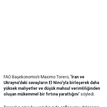
FAO Başekonomisti Maximo Torero,
‘İran ve
Ukrayna’daki savaşların El Nino’yla birleşerek daha
yüksek maliyetler ve düşük mahsul verimliliğinden
oluşan mükemmel bir fırtına yarattığını’
söyledi.