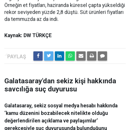
Örneğin et fiyatları, haziranda küresel çapta yükseldiği
rekor seviyeden yüzde 2,8 düştü. Süt ürünleri fiyatları
da temmuzda az da indi.
Kaynak: DW TÜRKÇE
Galatasaray'dan sekiz kişi hakkında
savcılığa suç duyurusu
Galatasaray, sekiz sosyal medya hesabı hakkında
‘kamu düzenini bozabilecek nitelikte olduğu
değerlendirilen açıklama ve paylaşımlar’
gerekçesiyle suç duyurusunda bulunduğunu