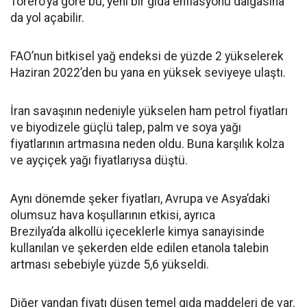
Torero’ya göre bu, yeni bir gıda enflasyonu dalgasına
da yol açabilir.
FAO’nun bitkisel yağ endeksi de yüzde 2 yükselerek
Haziran 2022’den bu yana en yüksek seviyeye ulaştı.
İran savaşının nedeniyle yükselen ham petrol fiyatları
ve biyodizele güçlü talep, palm ve soya yağı
fiyatlarının artmasına neden oldu. Buna karşılık kolza
ve ayçiçek yağı fiyatlarıysa düştü.
Aynı dönemde şeker fiyatları, Avrupa ve Asya’daki
olumsuz hava koşullarının etkisi, ayrıca
Brezilya’da alkollü içeceklerle kimya sanayisinde
kullanılan ve şekerden elde edilen etanola talebin
artması sebebiyle yüzde 5,6 yükseldi.
Diğer yandan fiyatı düşen temel gıda maddeleri de var.