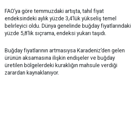
FAO’ya göre temmuzdaki artışta, tahıl fiyat
endeksindeki aylık yüzde 3,4’lük yükseliş temel
belirleyici oldu. Dünya genelinde buğday fiyatlarındaki
yüzde 5,8’lik sıçrama, endeksi yukarı taşıdı.
Buğday fiyatlarının artmasıysa Karadeniz’den gelen
ürünün aksamasına ilişkin endişeler ve buğday
üretilen bölgelerdeki kuraklığın mahsule verdiği
zarardan kaynaklanıyor.