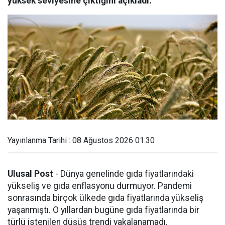
yüksek seviyesine çıktığını açıkladı.
Yayınlanma Tarihi : 08 Ağustos 2026 01:30
Ulusal Post
- Dünya genelinde gıda fiyatlarındaki
yükseliş ve gıda enflasyonu durmuyor. Pandemi
sonrasında birçok ülkede gıda fiyatlarında yükseliş
yaşanmıştı. O yıllardan bugüne gıda fiyatlarında bir
türlü istenilen düşüş trendi yakalanamadı.