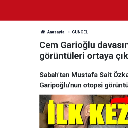
Anasayfa
GÜNCEL
Cem Garioğlu davasın
görüntüleri ortaya çık
Sabah'tan Mustafa Sait Özka
Garipoğlu'nun otopsi görüntül