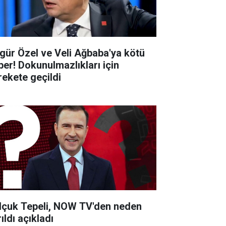
gür Özel ve Veli Ağbaba'ya kötü
ber! Dokunulmazlıkları için
rekete geçildi
lçuk Tepeli, NOW TV'den neden
ıldı açıkladı