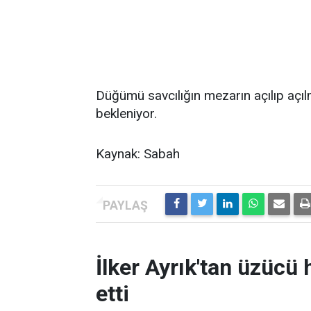
Düğümü savcılığın mezarın açılıp açı
bekleniyor.
Kaynak: Sabah
İlker Ayrık'tan üzücü h
etti