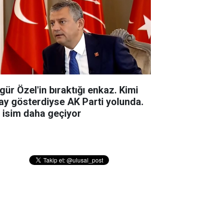
gür Özel'in bıraktığı enkaz. Kimi
ay gösterdiyse AK Parti yolunda.
r isim daha geçiyor