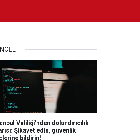
NCEL
anbul Valiliği'nden dolandırıcılık
arısı: Şikayet edin, güvenlik
lerine bildirin!