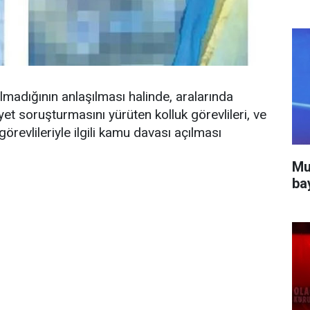
madığının anlaşılması halinde, aralarında
yet soruşturmasını yürüten kolluk görevlileri, ve
revlileriyle ilgili kamu davası açılması
Mu
ba