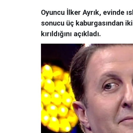
Oyuncu İlker Ayrık, evinde 
sonucu üç kaburgasından ikisi
kırıldığını açıkladı.