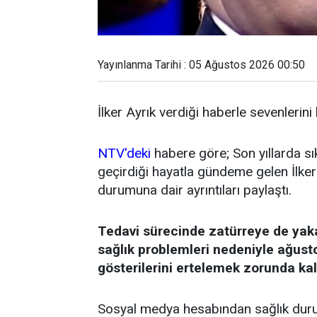
Yayınlanma Tarihi : 05 Ağustos 2026 00:50
İlker Ayrık verdiği haberle sevenlerini
NTV'deki
habere göre; Son yıllarda sı
geçirdiği hayatla gündeme gelen İlker 
durumuna dair ayrıntıları paylaştı.
Tedavi sürecinde zatürreye de yak
sağlık problemleri nedeniyle ağust
gösterilerini ertelemek zorunda kal
Sosyal medya hesabından sağlık durum