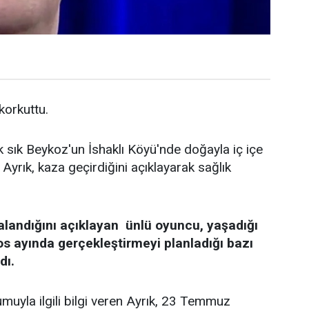
 korkuttu.
k sık Beykoz'un İshaklı Köyü'nde doğayla iç içe
Ayrık, kaza geçirdiğini açıklayarak sağlık
alandığını açıklayan ünlü oyuncu, yaşadığı
os ayında gerçekleştirmeyi planladığı bazı
dı.
uyla ilgili bilgi veren Ayrık, 23 Temmuz