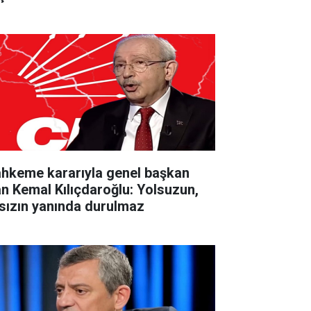
hkeme kararıyla genel başkan
an Kemal Kılıçdaroğlu: Yolsuzun,
rsızın yanında durulmaz