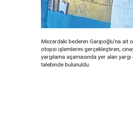
Mezardaki bedenin Garipoğlu'na ait ol
otopsi işlemlerini gerçekleştiren, cina
yargılama aşamasında yer alan yargı gö
talebinde bulunuldu.