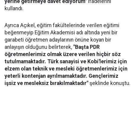
yerine getirmeye davet ediyorum"
ifadelerini
kullandı.
Ayrıca Açıkel, eğitim fakültelerinde verilen eğitimi
beğenmeyip Eğitim Akademisi adı altında yeni bir
garabeti öğretmen adaylarının önüne koyan bir
anlayışın olduğunu belirterek,
"Başta PDR
öğretmenlerimiz olmak üzere verilen hiçbir söz
tutulmamaktadır. Türk sanayisi ve Kobi'lerimiz için
elzem olan teknik ve mesleki öğretmenlerimiz için
yeterli kontenjan ayrılmamaktadır. Gençlerimiz
işsiz ve mesleksiz bırakılmaktadır"
şeklinde konuştu.