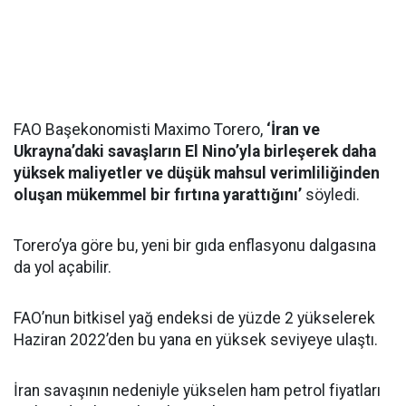
FAO Başekonomisti Maximo Torero,
‘İran ve
Ukrayna’daki savaşların El Nino’yla birleşerek daha
yüksek maliyetler ve düşük mahsul verimliliğinden
oluşan mükemmel bir fırtına yarattığını’
söyledi.
Torero’ya göre bu, yeni bir gıda enflasyonu dalgasına
da yol açabilir.
FAO’nun bitkisel yağ endeksi de yüzde 2 yükselerek
Haziran 2022’den bu yana en yüksek seviyeye ulaştı.
İran savaşının nedeniyle yükselen ham petrol fiyatları