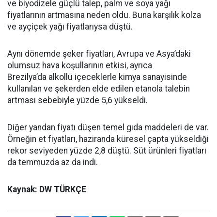
ve biyodizele güçlü talep, palm ve soya yağı
fiyatlarının artmasına neden oldu. Buna karşılık kolza
ve ayçiçek yağı fiyatlarıysa düştü.
Aynı dönemde şeker fiyatları, Avrupa ve Asya’daki
olumsuz hava koşullarının etkisi, ayrıca
Brezilya’da alkollü içeceklerle kimya sanayisinde
kullanılan ve şekerden elde edilen etanola talebin
artması sebebiyle yüzde 5,6 yükseldi.
Diğer yandan fiyatı düşen temel gıda maddeleri de var.
Örneğin et fiyatları, haziranda küresel çapta yükseldiği
rekor seviyeden yüzde 2,8 düştü. Süt ürünleri fiyatları
da temmuzda az da indi.
Kaynak: DW TÜRKÇE