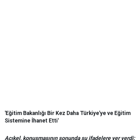
'Eğitim Bakanlığı Bir Kez Daha Türkiye'ye ve Eğitim
Sistemine İhanet Etti'
Açıkel, konuşmasının sonunda şu ifadelere yer verdi: