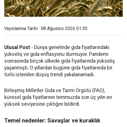
Yayınlanma Tarihi : 08 Ağustos 2026 01:30
Ulusal Post
- Dünya genelinde gıda fiyatlarındaki
yükseliş ve gıda enflasyonu durmuyor. Pandemi
sonrasında birçok ülkede gıda fiyatlarında yükseliş
yaşanmıştı. O yıllardan bugüne gıda fiyatlarında bir
türlü istenilen düşüş trendi yakalanamadı.
Birleşmiş Milletler Gıda ve Tarım Örgütü (FAO),
küresel gıda fiyatlarının temmuzda son üç yılın en
yüksek seviyesine çıktığını bildirdi.
Temel nedenler: Savaşlar ve kuraklık