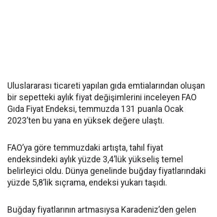
Uluslararası ticareti yapılan gıda emtialarından oluşan
bir sepetteki aylık fiyat değişimlerini inceleyen FAO
Gıda Fiyat Endeksi, temmuzda 131 puanla Ocak
2023’ten bu yana en yüksek değere ulaştı.
FAO’ya göre temmuzdaki artışta, tahıl fiyat
endeksindeki aylık yüzde 3,4’lük yükseliş temel
belirleyici oldu. Dünya genelinde buğday fiyatlarındaki
yüzde 5,8’lik sıçrama, endeksi yukarı taşıdı.
Buğday fiyatlarının artmasıysa Karadeniz’den gelen