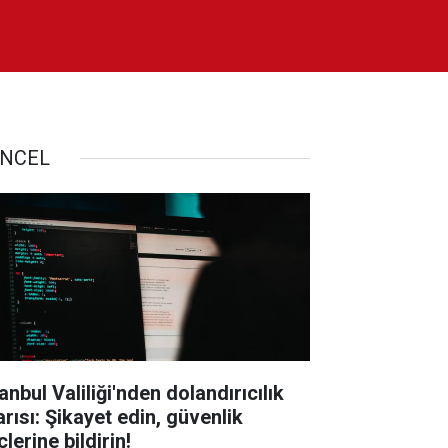
NCEL
anbul Valiliği'nden dolandırıcılık
arısı: Şikayet edin, güvenlik
lerine bildirin!