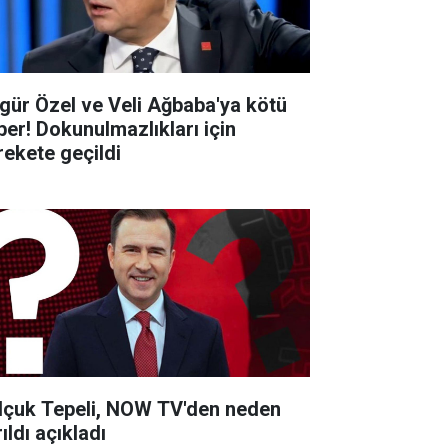
gür Özel ve Veli Ağbaba'ya kötü
ber! Dokunulmazlıkları için
rekete geçildi
lçuk Tepeli, NOW TV'den neden
ıldı açıkladı