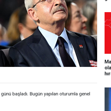
Ma
ol
hı
 günü başladı. Bugün yapılan oturumla genel