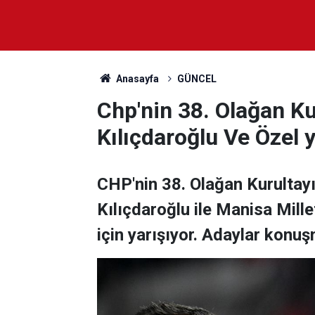
Anasayfa
GÜNCEL
Chp'nin 38. Olağan Ku
Kılıçdaroğlu Ve Özel y
CHP'nin 38. Olağan Kurultayı
Kılıçdaroğlu ile Manisa Mille
için yarışıyor. Adaylar konu