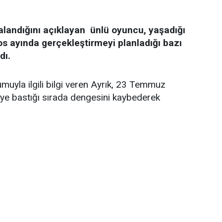
alandığını açıklayan ünlü oyuncu, yaşadığı
os ayında gerçekleştirmeyi planladığı bazı
dı.
uyla ilgili bilgi veren Ayrık, 23 Temmuz
keye bastığı sırada dengesini kaybederek