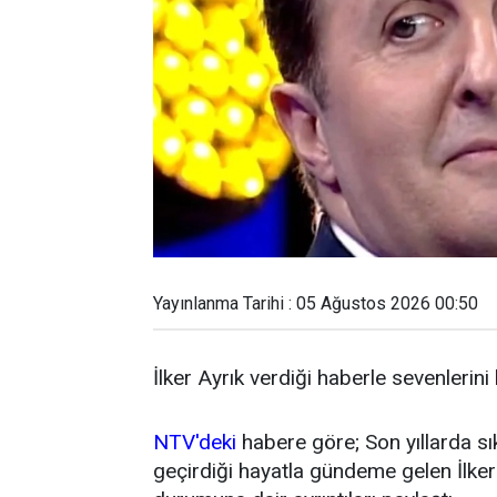
Yayınlanma Tarihi : 05 Ağustos 2026 00:50
İlker Ayrık verdiği haberle sevenlerini
NTV'deki
habere göre; Son yıllarda sı
geçirdiği hayatla gündeme gelen İlker 