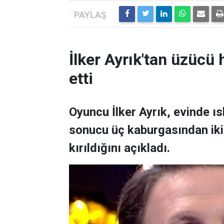
İlker Ayrık'tan üzücü h
etti
Oyuncu İlker Ayrık, evinde 
sonucu üç kaburgasından ikisi
kırıldığını açıkladı.