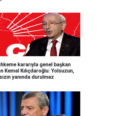
hkeme kararıyla genel başkan
an Kemal Kılıçdaroğlu: Yolsuzun,
rsızın yanında durulmaz