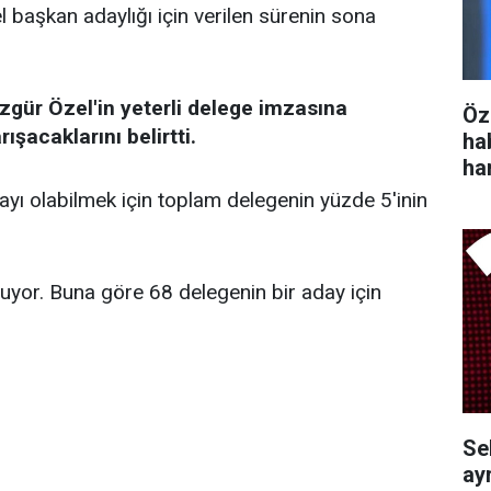
başkan adaylığı için verilen sürenin sona
gür Özel'in yeterli delege imzasına
Öz
ışacaklarını belirtti.
ha
ha
ı olabilmek için toplam delegenin yüzde 5'inin
uyor. Buna göre 68 delegenin bir aday için
Se
ayr