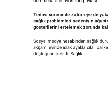
durumuna dair ayrıntıları paylaştı.
Tedavi sürecinde zatürreye de yak
sağlık problemleri nedeniyle ağust
gösterilerini ertelemek zorunda kal
Sosyal medya hesabından sağlık durum
akşamı evinde ıslak ayakla cilalı par
düştüğünü belirtti. Sağlık