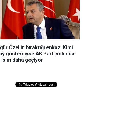
gür Özel'in bıraktığı enkaz. Kimi
ay gösterdiyse AK Parti yolunda.
r isim daha geçiyor