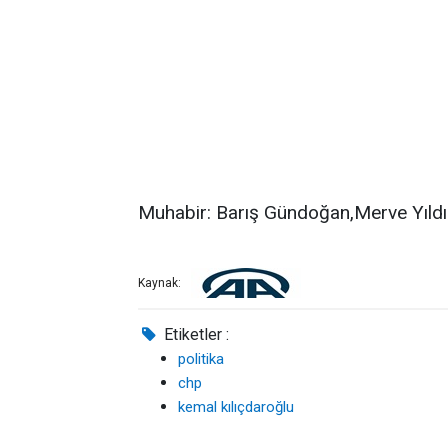
Muhabir: Barış Gündoğan,Merve Yıld
Kaynak:
Etiketler :
politika
chp
kemal kılıçdaroğlu