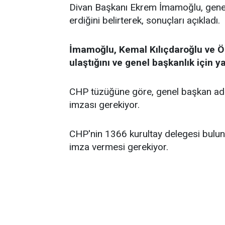
Divan Başkanı Ekrem İmamoğlu, genel 
erdiğini belirterek, sonuçları açıkladı.
İmamoğlu, Kemal Kılıçdaroğlu ve Öz
ulaştığını ve genel başkanlık için yar
CHP tüzüğüne göre, genel başkan aday
imzası gerekiyor.
CHP'nin 1366 kurultay delegesi bulun
imza vermesi gerekiyor.