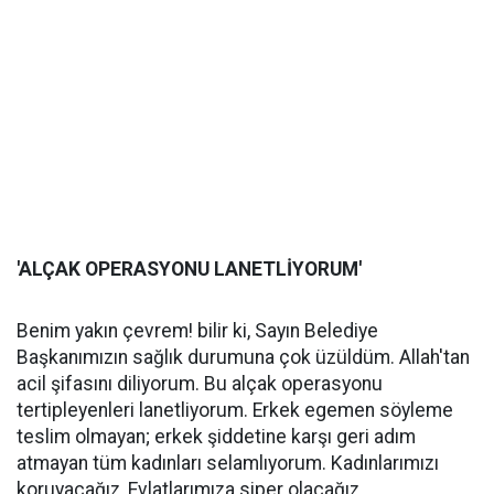
'ALÇAK OPERASYONU LANETLİYORUM'
Benim yakın çevrem! bilir ki, Sayın Belediye
Başkanımızın sağlık durumuna çok üzüldüm. Allah'tan
acil şifasını diliyorum. Bu alçak operasyonu
tertipleyenleri lanetliyorum. Erkek egemen söyleme
teslim olmayan; erkek şiddetine karşı geri adım
atmayan tüm kadınları selamlıyorum. Kadınlarımızı
koruyacağız, Evlatlarımıza siper olacağız,