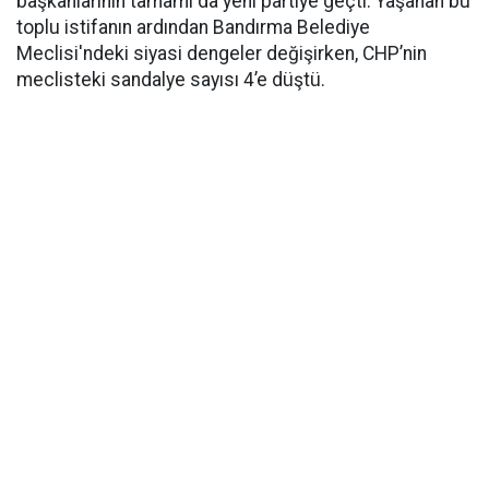
başkanlarının tamamı da yeni partiye geçti. Yaşanan bu
toplu istifanın ardından Bandırma Belediye
Meclisi'ndeki siyasi dengeler değişirken, CHP’nin
meclisteki sandalye sayısı 4’e düştü.