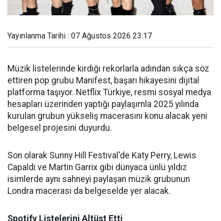
Yayınlanma Tarihi : 07 Ağustos 2026 23:17
Müzik listelerinde kırdığı rekorlarla adından sıkça söz
ettiren pop grubu Manifest, başarı hikayesini dijital
platforma taşıyor. Netflix Türkiye, resmi sosyal medya
hesapları üzerinden yaptığı paylaşımla 2025 yılında
kurulan grubun yükseliş macerasını konu alacak yeni
belgesel projesini duyurdu.
Son olarak Sunny Hill Festival'de Katy Perry, Lewis
Capaldi ve Martin Garrix gibi dünyaca ünlü yıldız
isimlerde aynı sahneyi paylaşan müzik grubunun
Londra macerası da belgeselde yer alacak.
Spotify Listelerini Altüst Etti