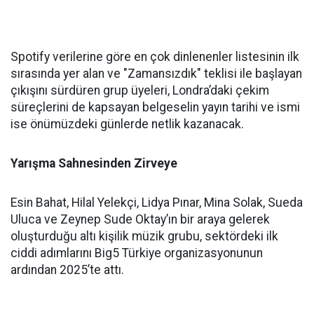
Spotify verilerine göre en çok dinlenenler listesinin ilk
sırasında yer alan ve "Zamansızdık" teklisi ile başlayan
çıkışını sürdüren grup üyeleri, Londra’daki çekim
süreçlerini de kapsayan belgeselin yayın tarihi ve ismi
ise önümüzdeki günlerde netlik kazanacak.
Yarışma Sahnesinden Zirveye
Esin Bahat, Hilal Yelekçi, Lidya Pınar, Mina Solak, Sueda
Uluca ve Zeynep Sude Oktay’ın bir araya gelerek
oluşturduğu altı kişilik müzik grubu, sektördeki ilk
ciddi adımlarını Big5 Türkiye organizasyonunun
ardından 2025’te attı.