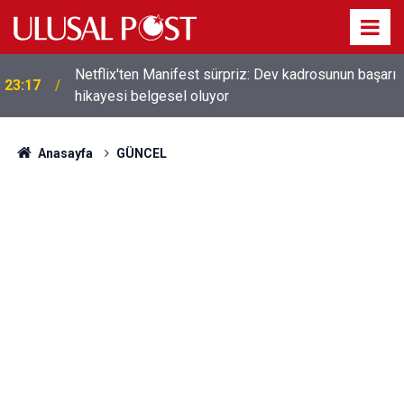
Netflix'ten Manifest sürpriz: Dev kadrosunun başarı
23:17
hikayesi belgesel oluyor
Anasayfa
GÜNCEL