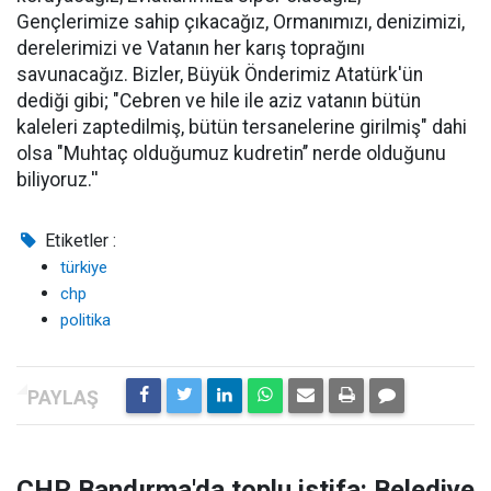
Gençlerimize sahip çıkacağız, Ormanımızı, denizimizi,
derelerimizi ve Vatanın her karış toprağını
savunacağız. Bizler, Büyük Önderimiz Atatürk'ün
dediği gibi; "Cebren ve hile ile aziz vatanın bütün
kaleleri zaptedilmiş, bütün tersanelerine girilmiş" dahi
olsa "Muhtaç olduğumuz kudretin’’ nerde olduğunu
biliyoruz.''
Etiketler :
türkiye
chp
politika
CHP Bandırma'da toplu istifa: Belediye