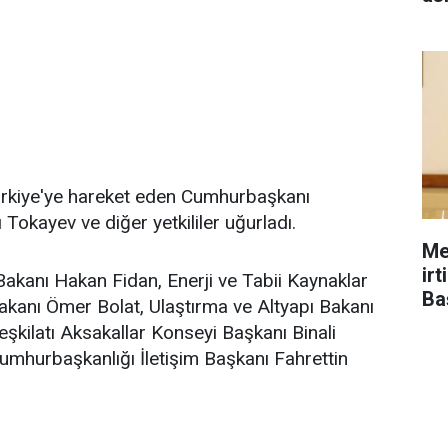
ürkiye'ye hareket eden Cumhurbaşkanı
okayev ve diğer yetkililer uğurladı.
Me
ir
akanı Hakan Fidan, Enerji ve Tabii Kaynaklar
Ba
akanı Ömer Bolat, Ulaştırma ve Altyapı Bakanı
eşkilatı Aksakallar Konseyi Başkanı Binali
Cumhurbaşkanlığı İletişim Başkanı Fahrettin