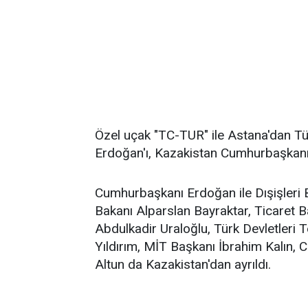
Özel uçak "TC-TUR" ile Astana'dan T
Erdoğan'ı, Kazakistan Cumhurbaşkanı T
Cumhurbaşkanı Erdoğan ile Dışişleri B
Bakanı Alparslan Bayraktar, Ticaret B
Abdulkadir Uraloğlu, Türk Devletleri T
Yıldırım, MİT Başkanı İbrahim Kalın, 
Altun da Kazakistan'dan ayrıldı.