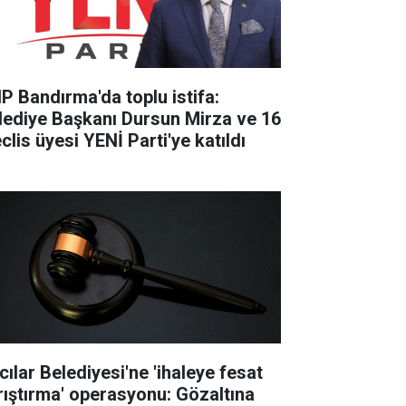
P Bandırma'da toplu istifa:
lediye Başkanı Dursun Mirza ve 16
clis üyesi YENİ Parti'ye katıldı
cılar Belediyesi'ne 'ihaleye fesat
rıştırma' operasyonu: Gözaltına