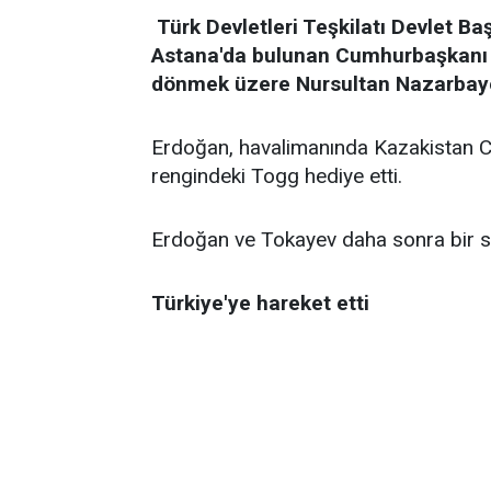
Türk Devletleri Teşkilatı Devlet Ba
Astana'da bulunan Cumhurbaşkanı E
dönmek üzere Nursultan Nazarbaye
Erdoğan, havalimanında Kazakistan
rengindeki Togg hediye etti.
Erdoğan ve Tokayev daha sonra bir sü
Türkiye'ye hareket etti