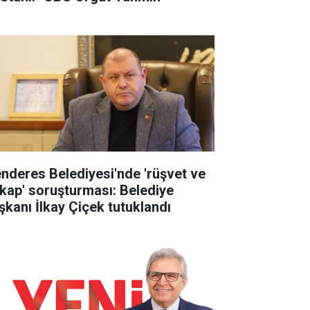
nderes Belediyesi'nde 'rüşvet ve
tikap' soruşturması: Belediye
şkanı İlkay Çiçek tutuklandı