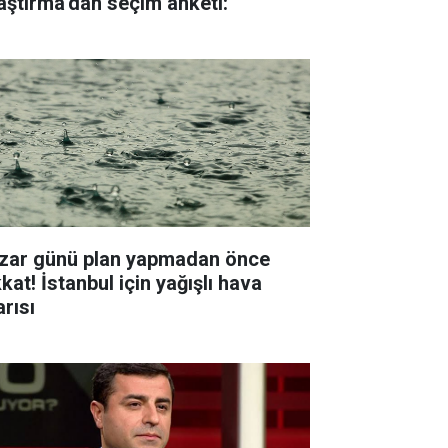
aştırma'dan seçim anketi:
zar günü plan yapmadan önce
kat! İstanbul için yağışlı hava
arısı