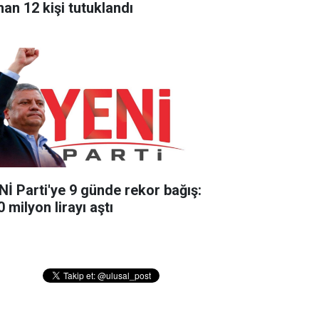
nan 12 kişi tutuklandı
Nİ Parti'ye 9 günde rekor bağış:
 milyon lirayı aştı