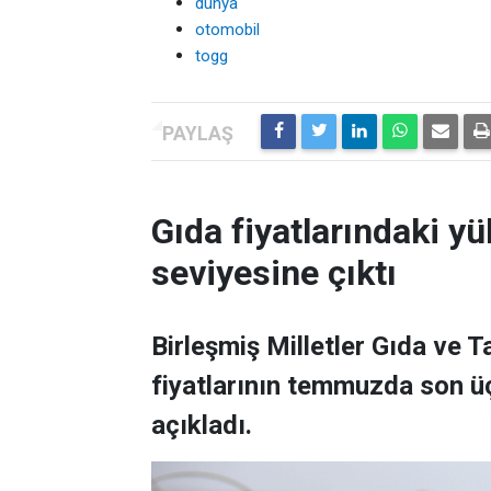
dünya
otomobil
togg
Gıda fiyatlarındaki yü
seviyesine çıktı
Birleşmiş Milletler Gıda ve 
fiyatlarının temmuzda son üç
açıkladı.