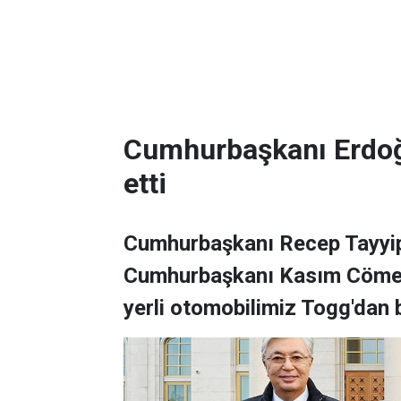
Cumhurbaşkanı Erdoğ
etti
Cumhurbaşkanı Recep Tayyi
Cumhurbaşkanı Kasım Cömert 
yerli otomobilimiz Togg'dan b