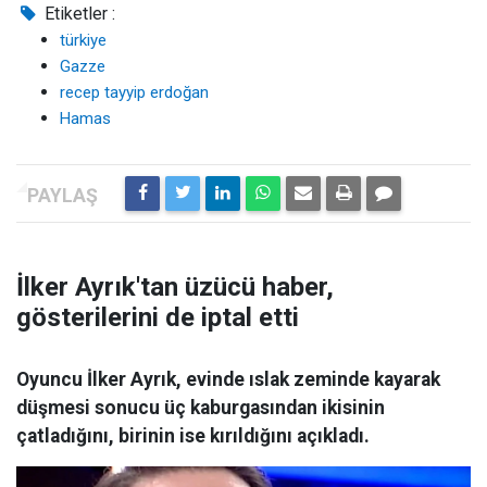
Etiketler :
türkiye
Gazze
recep tayyip erdoğan
Hamas
İlker Ayrık'tan üzücü haber,
gösterilerini de iptal etti
Oyuncu İlker Ayrık, evinde ıslak zeminde kayarak
düşmesi sonucu üç kaburgasından ikisinin
çatladığını, birinin ise kırıldığını açıkladı.