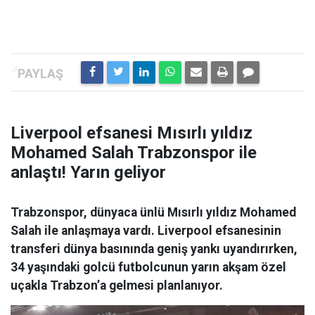
Liverpool efsanesi Mısırlı yıldız
Mohamed Salah Trabzonspor ile
anlaştı! Yarın geliyor
Trabzonspor, dünyaca ünlü Mısırlı yıldız Mohamed
Salah ile anlaşmaya vardı. Liverpool efsanesinin
transferi dünya basınında geniş yankı uyandırırken,
34 yaşındaki golcü futbolcunun yarın akşam özel
uçakla Trabzon’a gelmesi planlanıyor.