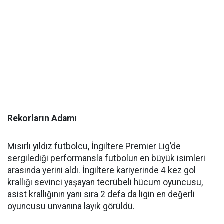
Rekorların Adamı
Mısırlı yıldız futbolcu, İngiltere Premier Lig’de
sergilediği performansla futbolun en büyük isimleri
arasında yerini aldı. İngiltere kariyerinde 4 kez gol
krallığı sevinci yaşayan tecrübeli hücum oyuncusu,
asist krallığının yanı sıra 2 defa da ligin en değerli
oyuncusu unvanına layık görüldü.