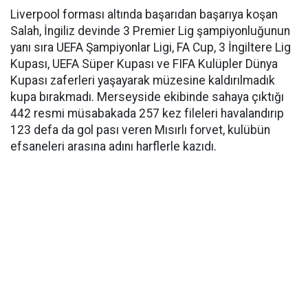
Liverpool forması altında başarıdan başarıya koşan
Salah, İngiliz devinde 3 Premier Lig şampiyonluğunun
yanı sıra UEFA Şampiyonlar Ligi, FA Cup, 3 İngiltere Lig
Kupası, UEFA Süper Kupası ve FIFA Kulüpler Dünya
Kupası zaferleri yaşayarak müzesine kaldırılmadık
kupa bırakmadı. Merseyside ekibinde sahaya çıktığı
442 resmi müsabakada 257 kez fileleri havalandırıp
123 defa da gol pası veren Mısırlı forvet, kulübün
efsaneleri arasına adını harflerle kazıdı.