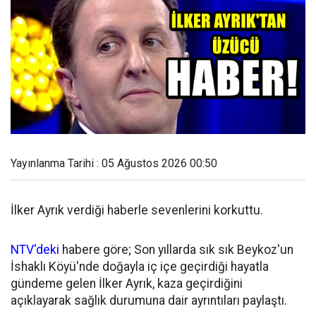
Yayınlanma Tarihi : 05 Ağustos 2026 00:50
İlker Ayrık verdiği haberle sevenlerini korkuttu.
NTV'deki
habere göre; Son yıllarda sık sık Beykoz'un
İshaklı Köyü'nde doğayla iç içe geçirdiği hayatla
gündeme gelen İlker Ayrık, kaza geçirdiğini
açıklayarak sağlık durumuna dair ayrıntıları paylaştı.