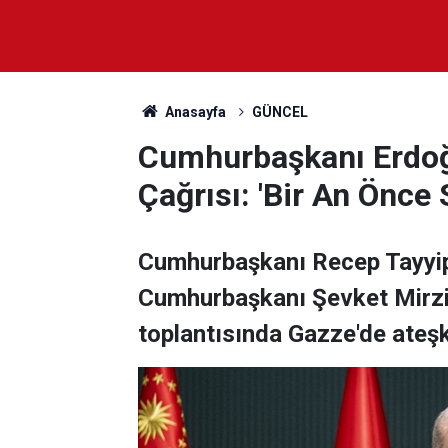
Anasayfa
GÜNCEL
Cumhurbaşkanı Erdoğ
Çağrısı: 'Bir An Önce
Cumhurbaşkanı Recep Tayyi
Cumhurbaşkanı Şevket Mirziy
toplantısında Gazze'de ateşk