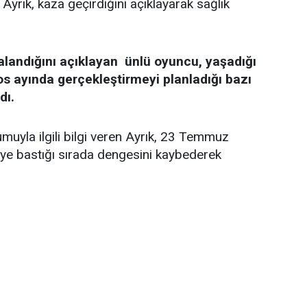
Ayrık, kaza geçirdiğini açıklayarak sağlık
alandığını açıklayan ünlü oyuncu, yaşadığı
os ayında gerçekleştirmeyi planladığı bazı
dı.
uyla ilgili bilgi veren Ayrık, 23 Temmuz
keye bastığı sırada dengesini kaybederek