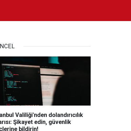
NCEL
anbul Valiliği'nden dolandırıcılık
arısı: Şikayet edin, güvenlik
lerine bildirin!