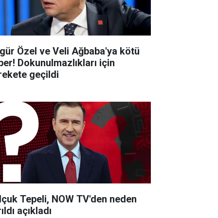
gür Özel ve Veli Ağbaba'ya kötü
ber! Dokunulmazlıkları için
rekete geçildi
lçuk Tepeli, NOW TV'den neden
ıldı açıkladı