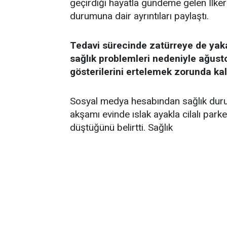
geçirdiği hayatla gündeme gelen İlker 
durumuna dair ayrıntıları paylaştı.
Tedavi sürecinde zatürreye de yak
sağlık problemleri nedeniyle ağust
gösterilerini ertelemek zorunda kal
Sosyal medya hesabından sağlık durum
akşamı evinde ıslak ayakla cilalı par
düştüğünü belirtti. Sağlık