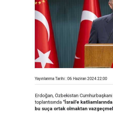
Yayınlanma Tarihi : 06 Haziran 2024 22:00
Erdoğan, Özbekistan Cumhurbaşkanı M
toplantısında
"İsrail'e katliamlarınd
bu suça ortak olmaktan vazgeçmeli