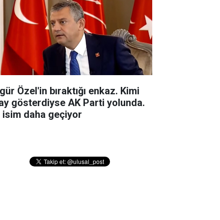
gür Özel'in bıraktığı enkaz. Kimi
ay gösterdiyse AK Parti yolunda.
r isim daha geçiyor