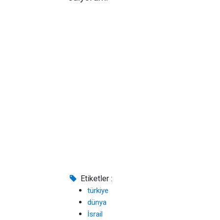
Etiketler :
türkiye
dünya
İsrail