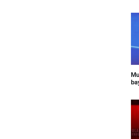
Mu
ba