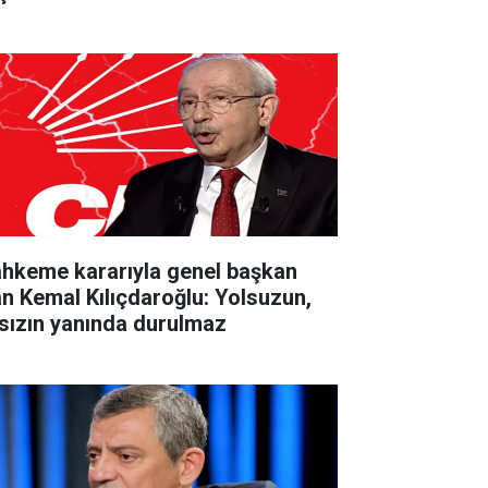
hkeme kararıyla genel başkan
an Kemal Kılıçdaroğlu: Yolsuzun,
rsızın yanında durulmaz