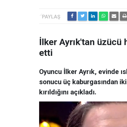
İlker Ayrık'tan üzücü h
etti
Oyuncu İlker Ayrık, evinde 
sonucu üç kaburgasından ikisi
kırıldığını açıkladı.