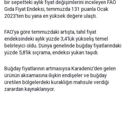
bir sepetteki aylık fiyat değişimlerini inceleyen FAO
Gıda Fiyat Endeksi, temmuzda 131 puanla Ocak
2023’ten bu yana en yüksek değere ulaştı.
FAO’ya göre temmuzdaki artışta, tahıl fiyat
endeksindeki aylık yüzde 3,4’lük yükseliş temel
belirleyici oldu. Dünya genelinde buğday fiyatlarındaki
yüzde 5,8’lik sıçrama, endeksi yukarı taşıdı.
Buğday fiyatlarının artmasıysa Karadeniz’den gelen
ürünün aksamasına ilişkin endişeler ve buğday
üretilen bölgelerdeki kuraklığın mahsule verdiği
zarardan kaynaklanıyor.