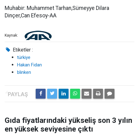
Muhabir: Muhammet Tarhan,Sümeyye Dilara
Dinçer,Can Efesoy-AA
Kaynak:
Etiketler :
türkiye
Hakan Fidan
blinken
Gıda fiyatlarındaki yükseliş son 3 yılın
en yüksek seviyesine çıktı