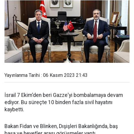
Yayınlanma Tarihi : 06 Kasım 2023 21:43
İsrail 7 Ekim'den beri Gazze'yi bombalamaya devam
ediyor. Bu süreçte 10 binden fazla sivil hayatını
kaybetti.
Bakan Fidan ve Blinken, Dışişleri Bakanlığında, baş
başa ve heyetler arası görüşmeler yaptı.