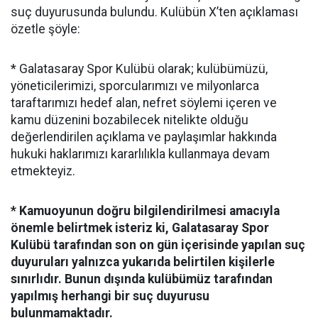
suç duyurusunda bulundu. Kulübün X’ten açıklaması
özetle şöyle:
* Galatasaray Spor Kulübü olarak; kulübümüzü,
yöneticilerimizi, sporcularımızı ve milyonlarca
taraftarımızı hedef alan, nefret söylemi içeren ve
kamu düzenini bozabilecek nitelikte olduğu
değerlendirilen açıklama ve paylaşımlar hakkında
hukuki haklarımızı kararlılıkla kullanmaya devam
etmekteyiz.
* Kamuoyunun doğru bilgilendirilmesi amacıyla
önemle belirtmek isteriz ki, Galatasaray Spor
Kulübü tarafından son on gün içerisinde yapılan suç
duyuruları yalnızca yukarıda belirtilen kişilerle
sınırlıdır. Bunun dışında kulübümüz tarafından
yapılmış herhangi bir suç duyurusu
bulunmamaktadır.