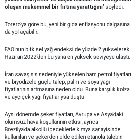
oluşan mükemmel bir fırtına yarattığını’
söyledi.
Torero’ya göre bu, yeni bir gıda enflasyonu dalgasına
da yol açabilir.
FAO’nun bitkisel yağ endeksi de yüzde 2 yükselerek
Haziran 2022’den bu yana en yüksek seviyeye ulaştı.
İran savaşının nedeniyle yükselen ham petrol fiyatları
ve biyodizele güçlü talep, palm ve soya yağı
fiyatlarının artmasına neden oldu. Buna karşılık kolza
ve ayçiçek yağı fiyatlarıysa düştü.
Aynı dönemde şeker fiyatları, Avrupa ve Asya’daki
olumsuz hava koşullarının etkisi, ayrıca
Brezilya’da alkollü içeceklerle kimya sanayisinde
kullanılan ve şekerden elde edilen etanola talebin