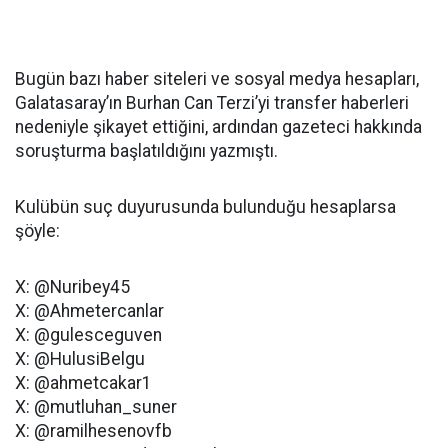
Bugün bazı haber siteleri ve sosyal medya hesapları,
Galatasaray’ın Burhan Can Terzi’yi transfer haberleri
nedeniyle şikayet ettiğini, ardından gazeteci hakkında
soruşturma başlatıldığını yazmıştı.
Kulübün suç duyurusunda bulunduğu hesaplarsa
şöyle:
X: @Nuribey45
X: @Ahmetercanlar
X: @gulesceguven
X: @HulusiBelgu
X: @ahmetcakar1
X: @mutluhan_suner
X: @ramilhesenovfb