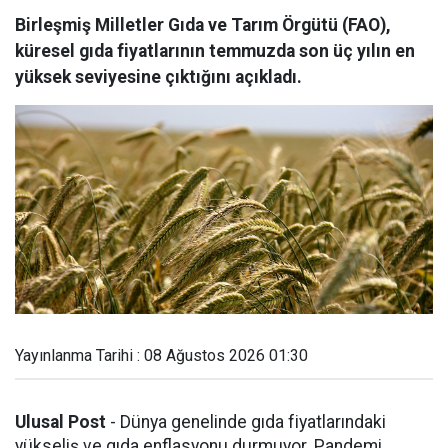
Birleşmiş Milletler Gıda ve Tarım Örgütü (FAO),
küresel gıda fiyatlarının temmuzda son üç yılın en
yüksek seviyesine çıktığını açıkladı.
Yayınlanma Tarihi : 08 Ağustos 2026 01:30
Ulusal Post
- Dünya genelinde gıda fiyatlarındaki
yükseliş ve gıda enflasyonu durmuyor. Pandemi