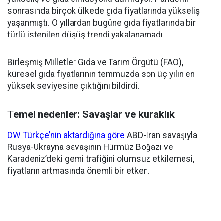
sonrasında birçok ülkede gıda fiyatlarında yükseliş
yaşanmıştı. O yıllardan bugüne gıda fiyatlarında bir
türlü istenilen düşüş trendi yakalanamadı.
Birleşmiş Milletler Gıda ve Tarım Örgütü (FAO),
küresel gıda fiyatlarının temmuzda son üç yılın en
yüksek seviyesine çıktığını bildirdi.
Temel nedenler: Savaşlar ve kuraklık
DW Türkçe’nin aktardığına göre
ABD-İran savaşıyla
Rusya-Ukrayna savaşının Hürmüz Boğazı ve
Karadeniz’deki gemi trafiğini olumsuz etkilemesi,
fiyatların artmasında önemli bir etken.