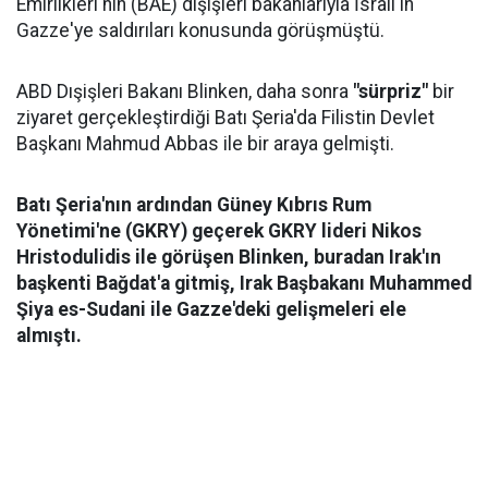
Emirlikleri'nin (BAE) dışişleri bakanlarıyla İsrail'in
Gazze'ye saldırıları konusunda görüşmüştü.
ABD Dışişleri Bakanı Blinken, daha sonra
"sürpriz"
bir
ziyaret gerçekleştirdiği Batı Şeria'da Filistin Devlet
Başkanı Mahmud Abbas ile bir araya gelmişti.
Batı Şeria'nın ardından Güney Kıbrıs Rum
Yönetimi'ne (GKRY) geçerek GKRY lideri Nikos
Hristodulidis ile görüşen Blinken, buradan Irak'ın
başkenti Bağdat'a gitmiş, Irak Başbakanı Muhammed
Şiya es-Sudani ile Gazze'deki gelişmeleri ele
almıştı.