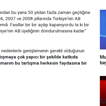
ğundan bu yana 50 yıldan fazla zaman geçtiğine
6, 2007 ve 2008 yıllarında Türkiye'nin AB
i. Fasıllar bir bir açılıp kapanıyordu ta ki bir
kiye'nin AB üyeliğinin dondurulmasına kadar"
k nedenlerle genişlemenin gerekli olduğunun
Mu
tışmaya çok yapıcı bir şekilde katkıda
ba
marım bu tartışma herkesin faydasına bir