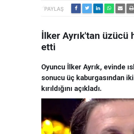
İlker Ayrık'tan üzücü h
etti
Oyuncu İlker Ayrık, evinde 
sonucu üç kaburgasından ikisi
kırıldığını açıkladı.