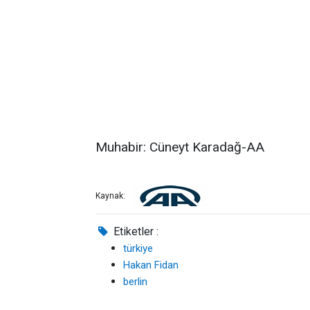
Muhabir: Cüneyt Karadağ-AA
Kaynak:
Etiketler :
türkiye
Hakan Fidan
berlin