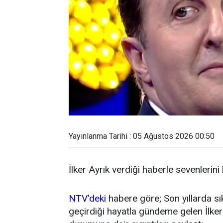
Yayınlanma Tarihi : 05 Ağustos 2026 00:50
İlker Ayrık verdiği haberle sevenlerini
NTV'deki
habere göre; Son yıllarda sı
geçirdiği hayatla gündeme gelen İlker 