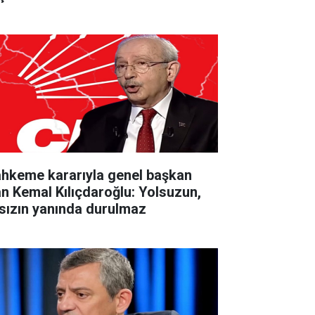
hkeme kararıyla genel başkan
an Kemal Kılıçdaroğlu: Yolsuzun,
rsızın yanında durulmaz