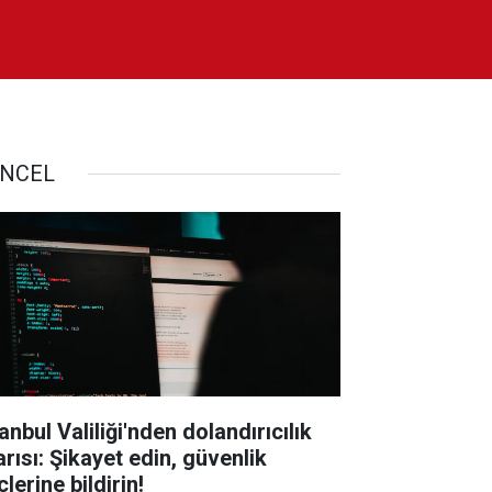
NCEL
anbul Valiliği'nden dolandırıcılık
arısı: Şikayet edin, güvenlik
lerine bildirin!