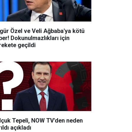
gür Özel ve Veli Ağbaba'ya kötü
ber! Dokunulmazlıkları için
rekete geçildi
lçuk Tepeli, NOW TV'den neden
ıldı açıkladı