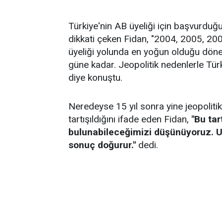
Türkiye'nin AB üyeliği için başvurdu
dikkati çeken Fidan, "2004, 2005, 200
üyeliği yolunda en yoğun olduğu dönemd
güne kadar. Jeopolitik nedenlerle Tür
diye konuştu.
Neredeyse 15 yıl sonra yine jeopoliti
tartışıldığını ifade eden Fidan,
"Bu tar
bulunabileceğimizi düşünüyoruz. U
sonuç doğurur."
dedi.