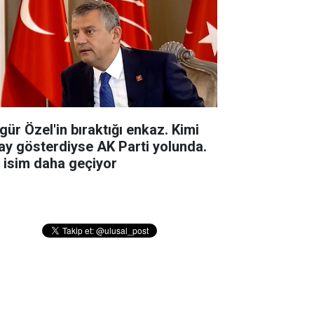
gür Özel'in bıraktığı enkaz. Kimi
ay gösterdiyse AK Parti yolunda.
r isim daha geçiyor