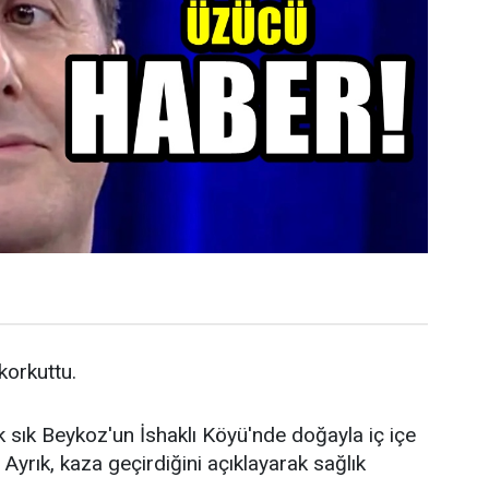
 korkuttu.
k sık Beykoz'un İshaklı Köyü'nde doğayla iç içe
Ayrık, kaza geçirdiğini açıklayarak sağlık