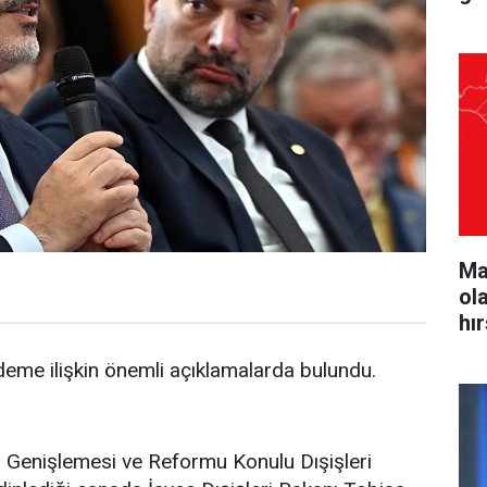
Ma
ol
hı
deme ilişkin önemli açıklamalarda bulundu.
 Genişlemesi ve Reformu Konulu Dışişleri