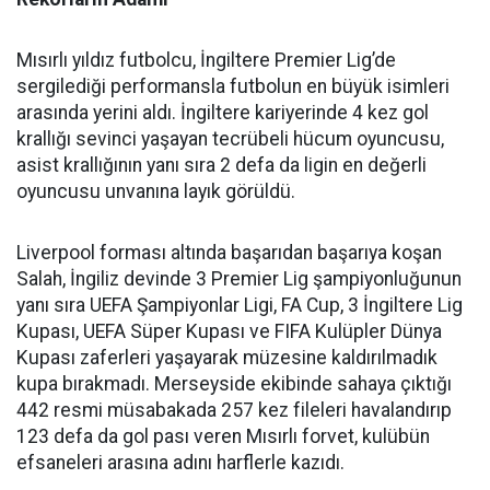
Mısırlı yıldız futbolcu, İngiltere Premier Lig’de
sergilediği performansla futbolun en büyük isimleri
arasında yerini aldı. İngiltere kariyerinde 4 kez gol
krallığı sevinci yaşayan tecrübeli hücum oyuncusu,
asist krallığının yanı sıra 2 defa da ligin en değerli
oyuncusu unvanına layık görüldü.
Liverpool forması altında başarıdan başarıya koşan
Salah, İngiliz devinde 3 Premier Lig şampiyonluğunun
yanı sıra UEFA Şampiyonlar Ligi, FA Cup, 3 İngiltere Lig
Kupası, UEFA Süper Kupası ve FIFA Kulüpler Dünya
Kupası zaferleri yaşayarak müzesine kaldırılmadık
kupa bırakmadı. Merseyside ekibinde sahaya çıktığı
442 resmi müsabakada 257 kez fileleri havalandırıp
123 defa da gol pası veren Mısırlı forvet, kulübün
efsaneleri arasına adını harflerle kazıdı.