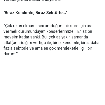
''Biraz Kendimle, Biraz Sektörle...''
''Çok uzun olmamasını umduğum bir süre için ara
vermek durumundayım konserlerimize... En az bir
mevsim kadar sanki. Bu; çok az yakın zamanda
atlat(ama)dığım vertigo ile, biraz kendimle, biraz daha
fazla sektörle ve ama en çok memleketle ilgili bir
durum.''