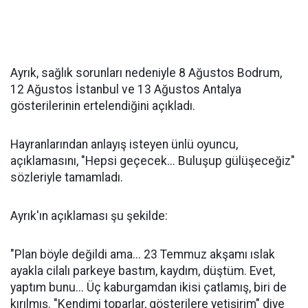
Ayrık, sağlık sorunları nedeniyle 8 Ağustos Bodrum,
12 Ağustos İstanbul ve 13 Ağustos Antalya
gösterilerinin ertelendiğini açıkladı.
Hayranlarından anlayış isteyen ünlü oyuncu,
açıklamasını, "Hepsi geçecek... Buluşup gülüşeceğiz"
sözleriyle tamamladı.
Ayrık'ın açıklaması şu şekilde:
"Plan böyle değildi ama... 23 Temmuz akşamı ıslak
ayakla cilalı parkeye bastım, kaydım, düştüm. Evet,
yaptım bunu... Üç kaburgamdan ikisi çatlamış, biri de
kırılmış. "Kendimi toparlar, gösterilere yetişirim" diye