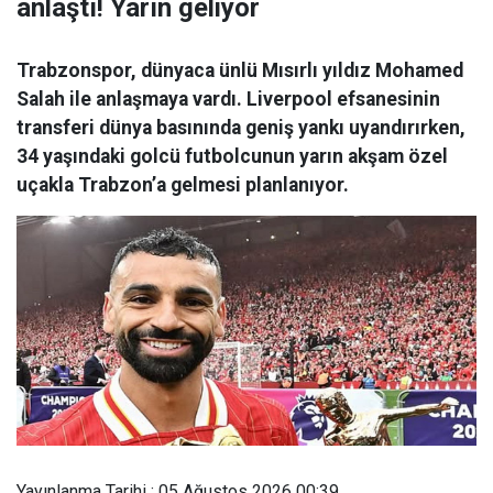
anlaştı! Yarın geliyor
Trabzonspor, dünyaca ünlü Mısırlı yıldız Mohamed
Salah ile anlaşmaya vardı. Liverpool efsanesinin
transferi dünya basınında geniş yankı uyandırırken,
34 yaşındaki golcü futbolcunun yarın akşam özel
uçakla Trabzon’a gelmesi planlanıyor.
Yayınlanma Tarihi : 05 Ağustos 2026 00:39