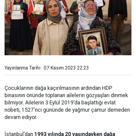
Yayınlanma Tarihi : 07 Kasım 2023 22:23
Çocuklarının dağa kaçırılmasının ardından HDP
binasının önünde toplanan ailelerin gözyaşları dinmek
bilmiyor. Ailelerin 3 Eylül 2019'da başlattığı evlat
nöbeti, 1527'nci gününde de yağmur çamur demeden
devam ediyor.
İstanbul'dan
1993 yılında 20 yaşındayken dağa