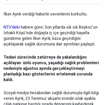
İlker Ayrık verdiği haberle sevenlerini korkuttu.
NTV'deki
habere göre; Son yıllarda sık sık Beykoz'un
İshaklı Köyü'nde doğayla iç içe geçirdiği hayatla
gündeme gelen İlker Ayrık, kaza geçirdiğini
açıklayarak sağlık durumuna dair ayrıntıları paylaştı.
Tedavi sürecinde zatürreye de yakalandığını
açıklayan ünlü oyuncu, yaşadığı sağlık problemleri
nedeniyle ağustos ayında gerçekleştirmeyi
planladığı bazı gösterilerini ertelemek zorunda
kaldı.
Sosyal medya hesabından sağlık durumuyla ilgili bilgi
veren Ayrık, 23 Temmuz akşamı evinde ıslak ayakla
cilalı parkeye bastığı sırada dengesini kaybederek