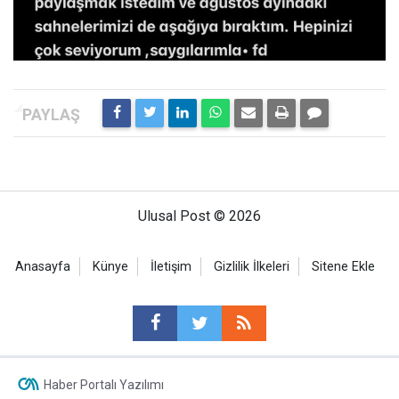
Ulusal Post © 2026
Anasayfa
Künye
İletişim
Gizlilik İlkeleri
Sitene Ekle
Haber Portalı Yazılımı