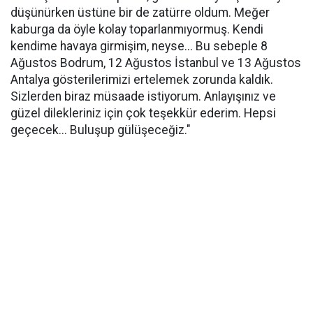
düşünürken üstüne bir de zatürre oldum. Meğer
kaburga da öyle kolay toparlanmıyormuş. Kendi
kendime havaya girmişim, neyse... Bu sebeple 8
Ağustos Bodrum, 12 Ağustos İstanbul ve 13 Ağustos
Antalya gösterilerimizi ertelemek zorunda kaldık.
Sizlerden biraz müsaade istiyorum. Anlayışınız ve
güzel dilekleriniz için çok teşekkür ederim. Hepsi
geçecek... Buluşup gülüşeceğiz."