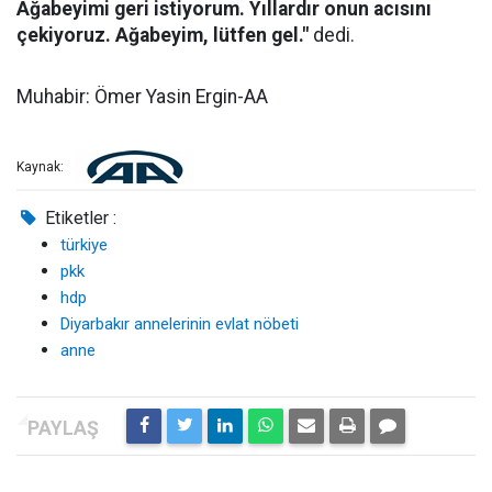
Ağabeyimi geri istiyorum. Yıllardır onun acısını
çekiyoruz. Ağabeyim, lütfen gel."
dedi.
Muhabir: Ömer Yasin Ergin-AA
Kaynak:
Etiketler :
türkiye
pkk
hdp
Diyarbakır annelerinin evlat nöbeti
anne