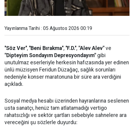
Yayınlanma Tarihi : 05 Ağustos 2026 00:19
''Söz Ver''
,
''Beni Bırakma''
,
''F.D.''
,
"Alev Alev"
ve
"Dipteyim Sondayım Depresyondayım"
gibi
unutulmaz eserleriyle herkesin hafızasında yer edinen
ünlü müzisyen Feridun Düzağaç, sağlık sorunları
nedeniyle konser maratonuna bir süre ara verdiğini
açıkladı.
Sosyal medya hesabı üzerinden hayranlarına seslenen
usta sanatçı, henüz tam atlatamadığı vertigo
rahatsızlığı ve sektör şartları sebebiyle sahnelere ara
vereceğini şu sözlerle duyurdu: