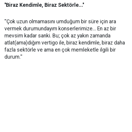
''Biraz Kendimle, Biraz Sektörle...''
''Çok uzun olmamasını umduğum bir süre için ara
vermek durumundayım konserlerimize... En az bir
mevsim kadar sanki. Bu; çok az yakın zamanda
atlat(ama)dığım vertigo ile, biraz kendimle, biraz daha
fazla sektörle ve ama en çok memleketle ilgili bir
durum.''