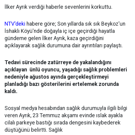
İlker Ayrık verdiği haberle sevenlerini korkuttu.
NTV'deki
habere göre; Son yıllarda sık sık Beykoz'un
İshaklı Köyü'nde doğayla iç içe geçirdiği hayatla
gündeme gelen İlker Ayrık, kaza geçirdiğini
açıklayarak sağlık durumuna dair ayrıntıları paylaştı.
Tedavi sürecinde zatürreye de yakalandığını
açıklayan ünlü oyuncu, yaşadığı sağlık problemleri
nedeniyle ağustos ayında gerçekleştirmeyi
planladığı bazı gösterilerini ertelemek zorunda
kaldı.
Sosyal medya hesabından sağlık durumuyla ilgili bilgi
veren Ayrık, 23 Temmuz akşamı evinde ıslak ayakla
cilalı parkeye bastığı sırada dengesini kaybederek
düştüğünü belirtti. Sağlık