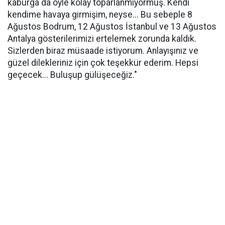
kaburga da öyle kolay toparlanmıyormuş. Kendi
kendime havaya girmişim, neyse... Bu sebeple 8
Ağustos Bodrum, 12 Ağustos İstanbul ve 13 Ağustos
Antalya gösterilerimizi ertelemek zorunda kaldık.
Sizlerden biraz müsaade istiyorum. Anlayışınız ve
güzel dilekleriniz için çok teşekkür ederim. Hepsi
geçecek... Buluşup gülüşeceğiz."