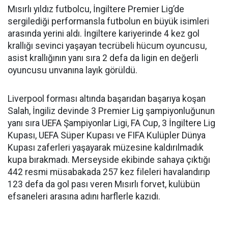
Mısırlı yıldız futbolcu, İngiltere Premier Lig’de
sergilediği performansla futbolun en büyük isimleri
arasında yerini aldı. İngiltere kariyerinde 4 kez gol
krallığı sevinci yaşayan tecrübeli hücum oyuncusu,
asist krallığının yanı sıra 2 defa da ligin en değerli
oyuncusu unvanına layık görüldü.
Liverpool forması altında başarıdan başarıya koşan
Salah, İngiliz devinde 3 Premier Lig şampiyonluğunun
yanı sıra UEFA Şampiyonlar Ligi, FA Cup, 3 İngiltere Lig
Kupası, UEFA Süper Kupası ve FIFA Kulüpler Dünya
Kupası zaferleri yaşayarak müzesine kaldırılmadık
kupa bırakmadı. Merseyside ekibinde sahaya çıktığı
442 resmi müsabakada 257 kez fileleri havalandırıp
123 defa da gol pası veren Mısırlı forvet, kulübün
efsaneleri arasına adını harflerle kazıdı.