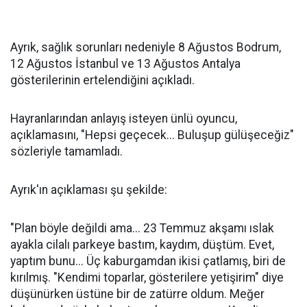
Ayrık, sağlık sorunları nedeniyle 8 Ağustos Bodrum,
12 Ağustos İstanbul ve 13 Ağustos Antalya
gösterilerinin ertelendiğini açıkladı.
Hayranlarından anlayış isteyen ünlü oyuncu,
açıklamasını, "Hepsi geçecek... Buluşup gülüşeceğiz"
sözleriyle tamamladı.
Ayrık'ın açıklaması şu şekilde:
"Plan böyle değildi ama... 23 Temmuz akşamı ıslak
ayakla cilalı parkeye bastım, kaydım, düştüm. Evet,
yaptım bunu... Üç kaburgamdan ikisi çatlamış, biri de
kırılmış. "Kendimi toparlar, gösterilere yetişirim" diye
düşünürken üstüne bir de zatürre oldum. Meğer