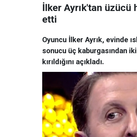
İlker Ayrık'tan üzücü h
etti
Oyuncu İlker Ayrık, evinde 
sonucu üç kaburgasından ikisi
kırıldığını açıkladı.