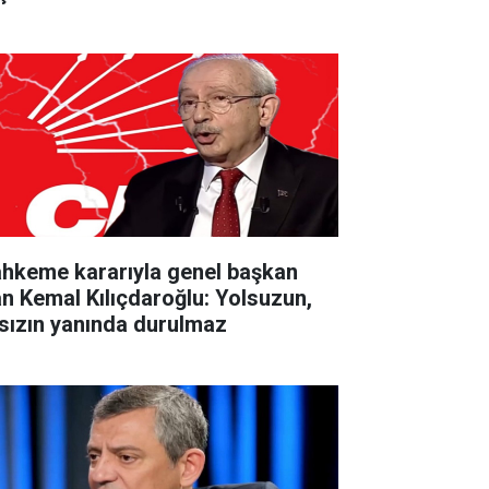
hkeme kararıyla genel başkan
an Kemal Kılıçdaroğlu: Yolsuzun,
rsızın yanında durulmaz