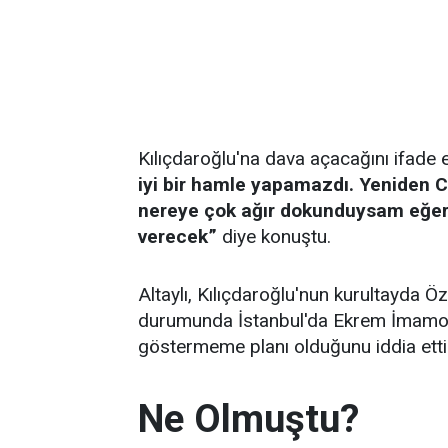
Kılıçdaroğlu'na dava açacağını ifade e
iyi bir hamle yapamazdı. Yeniden C
nereye çok ağır dokunduysam eğer ç
verecek”
diye konuştu.
Altaylı, Kılıçdaroğlu'nun kurultayda 
durumunda İstanbul'da Ekrem İmamoğ
göstermeme planı olduğunu iddia etti
Ne Olmuştu?