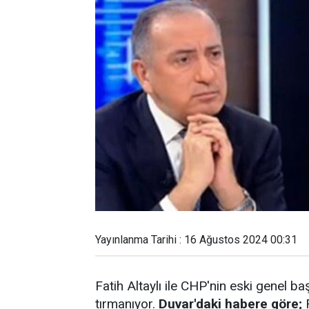
Yayınlanma Tarihi : 16 Ağustos 2024 00:31
Fatih Altaylı ile CHP'nin eski genel b
tırmanıyor.
Duvar'daki habere göre;
F