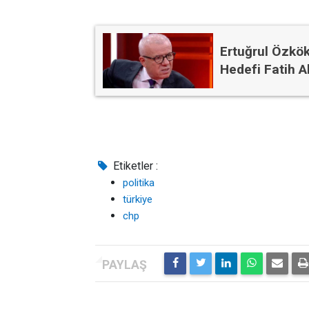
Ertuğrul Özkök
Hedefi Fatih Al
Etiketler :
politika
türkiye
chp