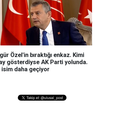
gür Özel'in bıraktığı enkaz. Kimi
ay gösterdiyse AK Parti yolunda.
r isim daha geçiyor