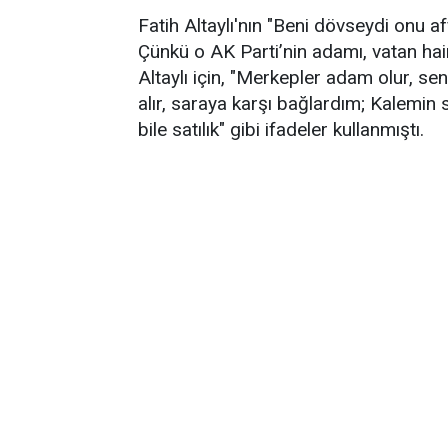
Fatih Altaylı'nın "Beni dövseydi onu 
Çünkü o AK Parti’nin adamı, vatan hain
Altaylı için, "Merkepler adam olur, se
alır, saraya karşı bağlardım; Kalemin s
bile satılık" gibi ifadeler kullanmıştı.