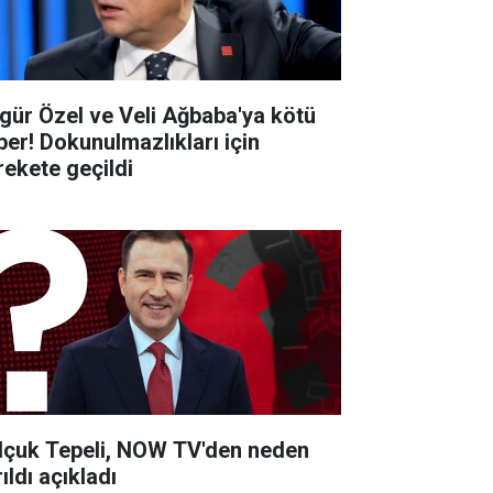
gür Özel ve Veli Ağbaba'ya kötü
ber! Dokunulmazlıkları için
rekete geçildi
lçuk Tepeli, NOW TV'den neden
ıldı açıkladı