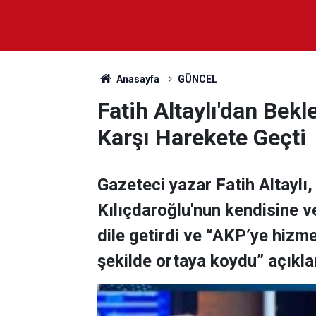
Anasayfa
GÜNCEL
Fatih Altaylı'dan Bek
Karşı Harekete Geçti
Gazeteci yazar Fatih Altaylı,
Kılıçdaroğlu'nun kendisine ve
dile getirdi ve “AKP’ye hizme
şekilde ortaya koydu” açıkl