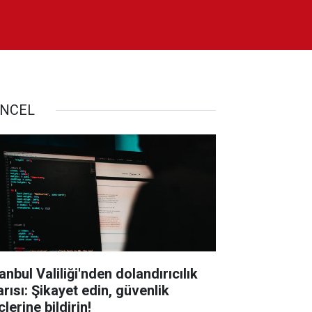
NCEL
anbul Valiliği'nden dolandırıcılık
arısı: Şikayet edin, güvenlik
lerine bildirin!