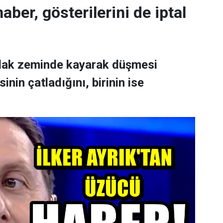
aber, gösterilerini de iptal
ıslak zeminde kayarak düşmesi
nin çatladığını, birinin ise