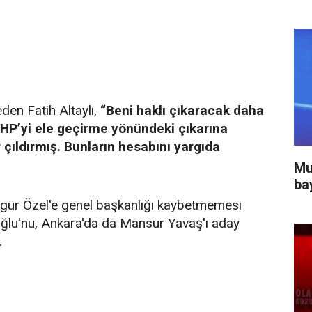
den Fatih Altaylı,
“Beni haklı çıkaracak daha
HP’yi ele geçirme yönündeki çıkarına
ıldırmış. Bunların hesabını yargıda
Mu
ba
Özgür Özel'e genel başkanlığı kaybetmemesi
lu'nu, Ankara'da da Mansur Yavaş'ı aday
.