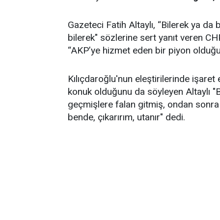
Gazeteci Fatih Altaylı, “Bilerek ya d
bilerek" sözlerine sert yanıt veren C
“AKP’ye hizmet eden bir piyon olduğun
Kılıçdaroğlu'nun eleştirilerinde işare
konuk olduğunu da söyleyen Altaylı "B
geçmişlere falan gitmiş, ondan sonra
bende, çıkarırım, utanır" dedi.