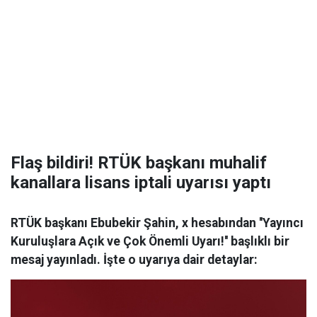
Flaş bildiri! RTÜK başkanı muhalif
kanallara lisans iptali uyarısı yaptı
RTÜK başkanı Ebubekir Şahin, x hesabından ''Yayıncı
Kuruluşlara Açık ve Çok Önemli Uyarı!'' başlıklı bir
mesaj yayınladı. İşte o uyarıya dair detaylar: