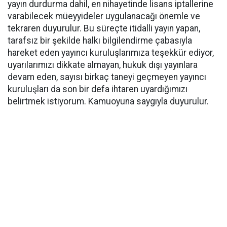
yayın durdurma dahil, en nihayetinde lisans iptallerine
varabilecek müeyyideler uygulanacağı önemle ve
tekraren duyurulur. Bu süreçte itidalli yayın yapan,
tarafsız bir şekilde halkı bilgilendirme çabasıyla
hareket eden yayıncı kuruluşlarımıza teşekkür ediyor,
uyarılarımızı dikkate almayan, hukuk dışı yayınlara
devam eden, sayısı birkaç taneyi geçmeyen yayıncı
kuruluşları da son bir defa ihtaren uyardığımızı
belirtmek istiyorum. Kamuoyuna saygıyla duyurulur.