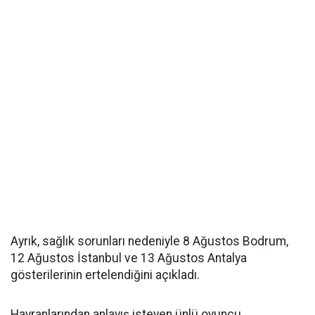
Ayrık, sağlık sorunları nedeniyle 8 Ağustos Bodrum,
12 Ağustos İstanbul ve 13 Ağustos Antalya
gösterilerinin ertelendiğini açıkladı.
Hayranlarından anlayış isteyen ünlü oyuncu,