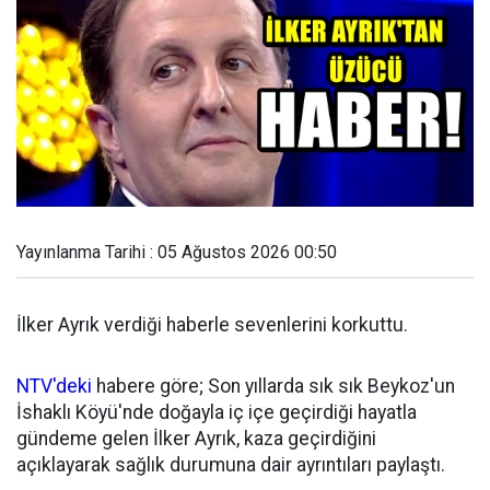
Yayınlanma Tarihi : 05 Ağustos 2026 00:50
İlker Ayrık verdiği haberle sevenlerini korkuttu.
NTV'deki
habere göre; Son yıllarda sık sık Beykoz'un
İshaklı Köyü'nde doğayla iç içe geçirdiği hayatla
gündeme gelen İlker Ayrık, kaza geçirdiğini
açıklayarak sağlık durumuna dair ayrıntıları paylaştı.