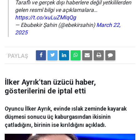
Taraflı ve gerçek dışı haberlere değil yetkililerden
gelen resmî bilgi ve açıklamalara…
https://t.co/xuLuZMIqQg
— Ebubekir Şahin (@ebekirsahin)
March 22,
2025
İlker Ayrık'tan üzücü haber,
gösterilerini de iptal etti
Oyuncu İlker Ayrık, evinde ıslak zeminde kayarak
düşmesi sonucu üç kaburgasından ikisinin
çatladığını, birinin ise kırıldığını açıkladı.