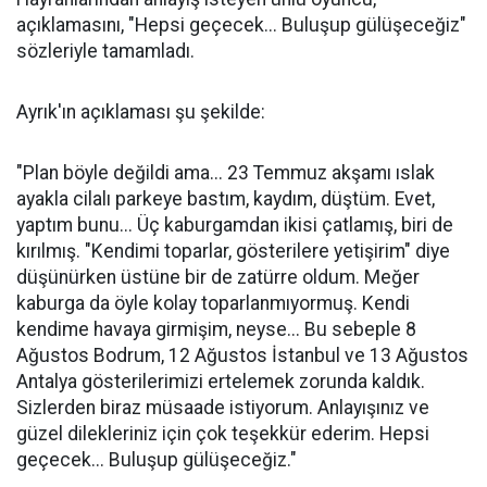
açıklamasını, "Hepsi geçecek... Buluşup gülüşeceğiz"
sözleriyle tamamladı.
Ayrık'ın açıklaması şu şekilde:
"Plan böyle değildi ama... 23 Temmuz akşamı ıslak
ayakla cilalı parkeye bastım, kaydım, düştüm. Evet,
yaptım bunu... Üç kaburgamdan ikisi çatlamış, biri de
kırılmış. "Kendimi toparlar, gösterilere yetişirim" diye
düşünürken üstüne bir de zatürre oldum. Meğer
kaburga da öyle kolay toparlanmıyormuş. Kendi
kendime havaya girmişim, neyse... Bu sebeple 8
Ağustos Bodrum, 12 Ağustos İstanbul ve 13 Ağustos
Antalya gösterilerimizi ertelemek zorunda kaldık.
Sizlerden biraz müsaade istiyorum. Anlayışınız ve
güzel dilekleriniz için çok teşekkür ederim. Hepsi
geçecek... Buluşup gülüşeceğiz."