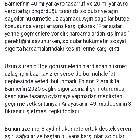
Barnier’nin 40 milyar avro tasarruf ve 20 milyar avro
vergi artışı öngördüğü tasarıda solcular ve aşırı
sağcılar hükümetle uzlaşamadı. Aşırı sağcılar bütçe
konusunda vergi artışına karşı çıkarak “Fransızlar
yerine göçmenlere yönelik harcamalardan kısılması”
gerektiğini savunurken, solcular hükümetin sosyal
sigorta harcamalarındaki kesintilerine karşı çıktı.
Uzun süren bütçe görüşmelerinin ardından hükmet
uzlaşı için bazı tavizler verse de bu muhalefet
cephesinde yeterli bulunmadı. En son 2 Aralık’ta
Barnier’in 2025 sağlık sigortasına ilişkin oturumda,
kendisine tasarıyı oylamaya yapmadan meclisten
geçirme yetkisi tanıyan Anayasanın 49. maddesinin 3.
fıkrasını işletmesi tepki topladı.
Bunun üzerine, 3 aydır hükümete örtük destek veren
aşırı sağcılar ve baştan bu yana karşı olan solcular