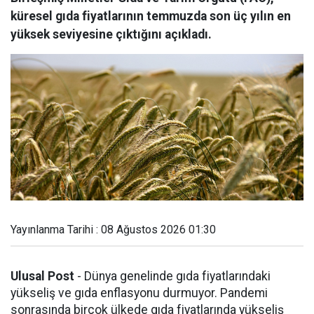
küresel gıda fiyatlarının temmuzda son üç yılın en
yüksek seviyesine çıktığını açıkladı.
Yayınlanma Tarihi : 08 Ağustos 2026 01:30
Ulusal Post
- Dünya genelinde gıda fiyatlarındaki
yükseliş ve gıda enflasyonu durmuyor. Pandemi
sonrasında birçok ülkede gıda fiyatlarında yükseliş