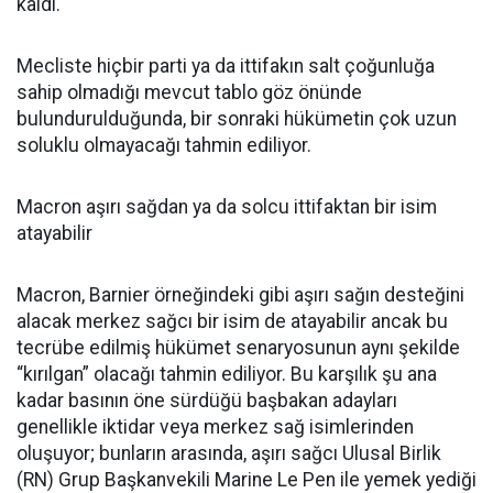
kaldı.
Mecliste hiçbir parti ya da ittifakın salt çoğunluğa
sahip olmadığı mevcut tablo göz önünde
bulundurulduğunda, bir sonraki hükümetin çok uzun
soluklu olmayacağı tahmin ediliyor.
Macron aşırı sağdan ya da solcu ittifaktan bir isim
atayabilir
Macron, Barnier örneğindeki gibi aşırı sağın desteğini
alacak merkez sağcı bir isim de atayabilir ancak bu
tecrübe edilmiş hükümet senaryosunun aynı şekilde
“kırılgan” olacağı tahmin ediliyor. Bu karşılık şu ana
kadar basının öne sürdüğü başbakan adayları
genellikle iktidar veya merkez sağ isimlerinden
oluşuyor; bunların arasında, aşırı sağcı Ulusal Birlik
(RN) Grup Başkanvekili Marine Le Pen ile yemek yediği