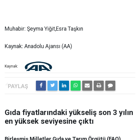
Muhabir: Şeyma Yiğit,Esra Taşkın
Kaynak: Anadolu Ajansı (AA)
Kaynak:
Gıda fiyatlarındaki yükseliş son 3 yılın
en yüksek seviyesine çıktı
Birleşmiş Milletler Gıda ve Tarım Örgütü (FAO),