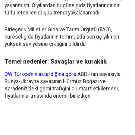
yaşanmıştı. O yıllardan bugüne gıda fiyatlarında bir
türlü istenilen düşüş trendi yakalanamadı.
Birleşmiş Milletler Gıda ve Tarım Örgütü (FAO),
küresel gıda fiyatlarının temmuzda son üç yılın en
yüksek seviyesine çıktığını bildirdi.
Temel nedenler: Savaşlar ve kuraklık
DW Türkçe’nin aktardığına göre
ABD-İran savaşıyla
Rusya-Ukrayna savaşının Hürmüz Boğazı ve
Karadeniz’deki gemi trafiğini olumsuz etkilemesi,
fiyatların artmasında önemli bir etken.