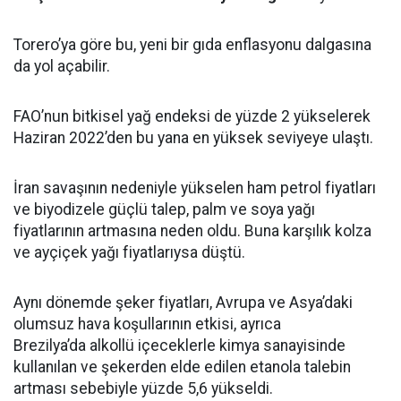
Torero’ya göre bu, yeni bir gıda enflasyonu dalgasına
da yol açabilir.
FAO’nun bitkisel yağ endeksi de yüzde 2 yükselerek
Haziran 2022’den bu yana en yüksek seviyeye ulaştı.
İran savaşının nedeniyle yükselen ham petrol fiyatları
ve biyodizele güçlü talep, palm ve soya yağı
fiyatlarının artmasına neden oldu. Buna karşılık kolza
ve ayçiçek yağı fiyatlarıysa düştü.
Aynı dönemde şeker fiyatları, Avrupa ve Asya’daki
olumsuz hava koşullarının etkisi, ayrıca
Brezilya’da alkollü içeceklerle kimya sanayisinde
kullanılan ve şekerden elde edilen etanola talebin
artması sebebiyle yüzde 5,6 yükseldi.