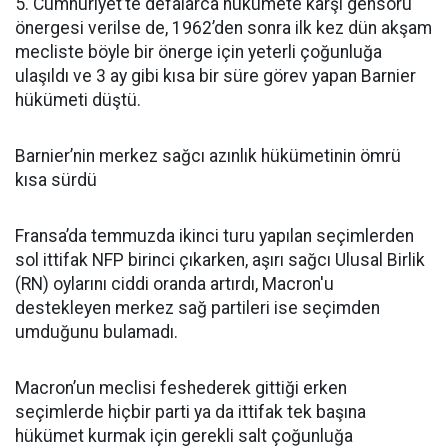
5. Cumhuriyet’te defalarca hükümete karşı gensoru
önergesi verilse de, 1962’den sonra ilk kez dün akşam
mecliste böyle bir önerge için yeterli çoğunluğa
ulaşıldı ve 3 ay gibi kısa bir süre görev yapan Barnier
hükümeti düştü.
Barnier’nin merkez sağcı azınlık hükümetinin ömrü
kısa sürdü
Fransa’da temmuzda ikinci turu yapılan seçimlerden
sol ittifak NFP birinci çıkarken, aşırı sağcı Ulusal Birlik
(RN) oylarını ciddi oranda artırdı, Macron'u
destekleyen merkez sağ partileri ise seçimden
umduğunu bulamadı.
Macron’un meclisi feshederek gittiği erken
seçimlerde hiçbir parti ya da ittifak tek başına
hükümet kurmak için gerekli salt çoğunluğa