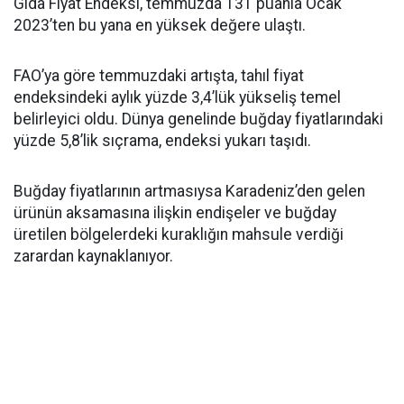
Gıda Fiyat Endeksi, temmuzda 131 puanla Ocak
2023’ten bu yana en yüksek değere ulaştı.
FAO’ya göre temmuzdaki artışta, tahıl fiyat
endeksindeki aylık yüzde 3,4’lük yükseliş temel
belirleyici oldu. Dünya genelinde buğday fiyatlarındaki
yüzde 5,8’lik sıçrama, endeksi yukarı taşıdı.
Buğday fiyatlarının artmasıysa Karadeniz’den gelen
ürünün aksamasına ilişkin endişeler ve buğday
üretilen bölgelerdeki kuraklığın mahsule verdiği
zarardan kaynaklanıyor.