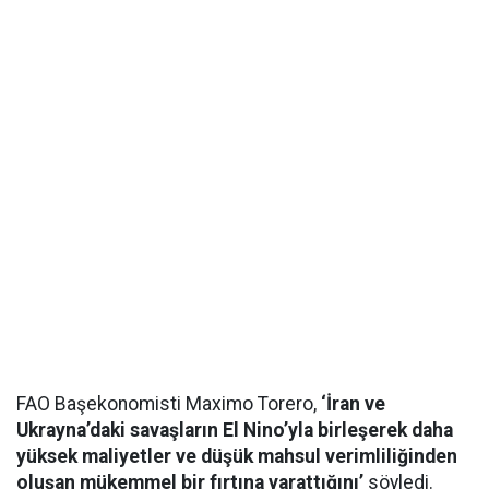
FAO Başekonomisti Maximo Torero,
‘İran ve
Ukrayna’daki savaşların El Nino’yla birleşerek daha
yüksek maliyetler ve düşük mahsul verimliliğinden
oluşan mükemmel bir fırtına yarattığını’
söyledi.