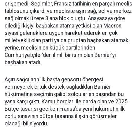
erişemedi. Seçimler, Fransız tarihinin en parçalı meclis
tablosunu çıkardı ve mecliste aşırı sağ, sol ve merkez
sağ olmak üzere 3 ana blok oluştu. Anayasaya göre
dilediği kişiyi başbakan atama yetkisi olan Macron,
siyasi geleneklere uygun hareket ederek en çok
milletvekili olan parti ya da gruptan başbakan atamak
yerine, meclisin en küçük partilerinden
Cumhuriyetçiler’den ılımlı bir isim olan Barnier’yi
başbakan atadı.
Aşırı sağcıların ilk başta gensoru önergesi
vermeyerek örtük destek sağladıkları Barnier
hükümetine seçimin galibi solcular en başından bu
yana karşı çıktı. Kamu borçları ile darda olan ve 2025
Bütçe tasarısı geciken Fransa’da yeni hükümetin ilk
zorlu sınavının bütçe tasarına ilişkin görüşmeler
olacağı biliniyordu.