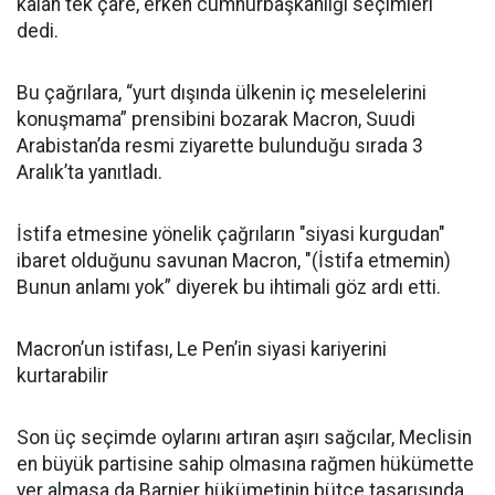
kalan tek çare, erken cumhurbaşkanlığı seçimleri"
dedi.
Bu çağrılara, “yurt dışında ülkenin iç meselelerini
konuşmama” prensibini bozarak Macron, Suudi
Arabistan’da resmi ziyarette bulunduğu sırada 3
Aralık’ta yanıtladı.
İstifa etmesine yönelik çağrıların "siyasi kurgudan"
ibaret olduğunu savunan Macron, "(İstifa etmemin)
Bunun anlamı yok” diyerek bu ihtimali göz ardı etti.
Macron’un istifası, Le Pen’in siyasi kariyerini
kurtarabilir
Son üç seçimde oylarını artıran aşırı sağcılar, Meclisin
en büyük partisine sahip olmasına rağmen hükümette
yer almasa da Barnier hükümetinin bütçe tasarısında