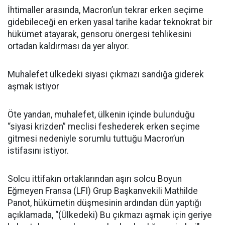
İhtimaller arasında, Macron’un tekrar erken seçime
gidebileceği en erken yasal tarihe kadar teknokrat bir
hükümet atayarak, gensoru önergesi tehlikesini
ortadan kaldırması da yer alıyor.
Muhalefet ülkedeki siyasi çıkmazı sandığa giderek
aşmak istiyor
Öte yandan, muhalefet, ülkenin içinde bulunduğu
“siyasi krizden” meclisi feshederek erken seçime
gitmesi nedeniyle sorumlu tuttuğu Macron’un
istifasını istiyor.
Solcu ittifakın ortaklarından aşırı solcu Boyun
Eğmeyen Fransa (LFI) Grup Başkanvekili Mathilde
Panot, hükümetin düşmesinin ardından dün yaptığı
açıklamada, “(Ülkedeki) Bu çıkmazı aşmak için geriye