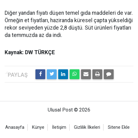
Diğer yandan fiyatı düşen temel gıda maddeleri de var.
Örneğin et fiyatları, haziranda küresel çapta yükseldiği
rekor seviyeden yüzde 2,8 düştü. Süt ürünleri fiyatları
da temmuzda az da indi.
Kaynak: DW TÜRKÇE
Ulusal Post © 2026
Anasayfa
Künye
İletişim
Gizlilik İlkeleri
Sitene Ekle