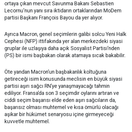
ortaya çıkan mevcut Savunma Bakanı Sebastien
Lecornu'nun yanı sıra iktidarın ortaklarından MoDem
partisi Başkanı François Bayou da yer alıyor.
Ayrıca Macron, genel seçimlerin galibi solcu Yeni Halk
Cephesi (NFP) ittifakında yer alan merkezdeki siyasi
gruplar ile uzlaşıya daha açık Sosyalist Partisi’nden
(PS) bir ismi başbakan olarak atamaya sıcak bakabilir.
Öte yandan Macron’un başbakanlık koltuğuna
getireceği isim konusunda meclisin en büyük siyasi
partisi aşırı sağcı RN’ye yanaşmayacağı tahmin
ediliyor. Fransa’da son 3 seçimdir oylarını artıran ve
ciddi seçim başarısı elde eden aşırı sağcıların da,
başarısız olması muhtemel ve kısa ömürlü olacağı
aşikar bir hükümet senaryosu içine girmeyeceği
kuvvetle muhtemel.