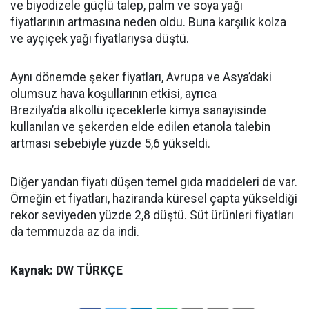
ve biyodizele güçlü talep, palm ve soya yağı
fiyatlarının artmasına neden oldu. Buna karşılık kolza
ve ayçiçek yağı fiyatlarıysa düştü.
Aynı dönemde şeker fiyatları, Avrupa ve Asya’daki
olumsuz hava koşullarının etkisi, ayrıca
Brezilya’da alkollü içeceklerle kimya sanayisinde
kullanılan ve şekerden elde edilen etanola talebin
artması sebebiyle yüzde 5,6 yükseldi.
Diğer yandan fiyatı düşen temel gıda maddeleri de var.
Örneğin et fiyatları, haziranda küresel çapta yükseldiği
rekor seviyeden yüzde 2,8 düştü. Süt ürünleri fiyatları
da temmuzda az da indi.
Kaynak: DW TÜRKÇE