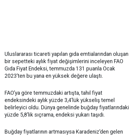
Uluslararası ticareti yapılan gıda emtialarından oluşan
bir sepetteki aylık fiyat değişimlerini inceleyen FAO
Gıda Fiyat Endeksi, temmuzda 131 puanla Ocak
2023’ten bu yana en yüksek değere ulaştı.
FAO’ya göre temmuzdaki artışta, tahıl fiyat
endeksindeki aylık yüzde 3,4’lük yükseliş temel
belirleyici oldu. Dünya genelinde buğday fiyatlarındaki
yüzde 5,8’lik sıçrama, endeksi yukarı taşıdı.
Buğday fiyatlarının artmasıysa Karadeniz’den gelen