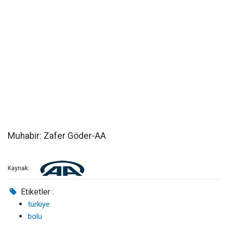
Muhabir: Zafer Göder-AA
Kaynak:
Etiketler :
türkiye
bolu