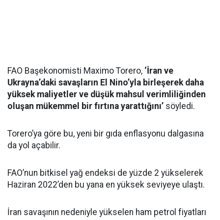
FAO Başekonomisti Maximo Torero,
‘İran ve
Ukrayna’daki savaşların El Nino’yla birleşerek daha
yüksek maliyetler ve düşük mahsul verimliliğinden
oluşan mükemmel bir fırtına yarattığını’
söyledi.
Torero’ya göre bu, yeni bir gıda enflasyonu dalgasına
da yol açabilir.
FAO’nun bitkisel yağ endeksi de yüzde 2 yükselerek
Haziran 2022’den bu yana en yüksek seviyeye ulaştı.
İran savaşının nedeniyle yükselen ham petrol fiyatları