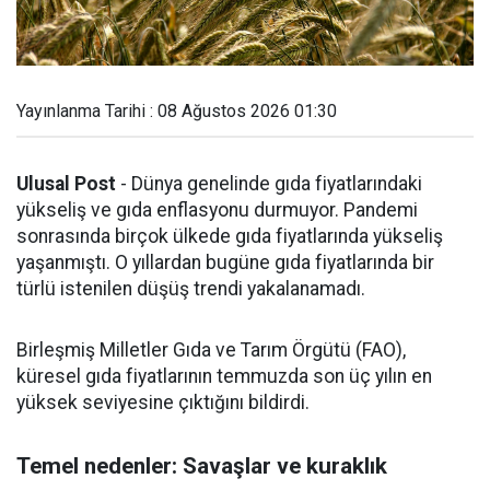
Yayınlanma Tarihi : 08 Ağustos 2026 01:30
Ulusal Post
- Dünya genelinde gıda fiyatlarındaki
yükseliş ve gıda enflasyonu durmuyor. Pandemi
sonrasında birçok ülkede gıda fiyatlarında yükseliş
yaşanmıştı. O yıllardan bugüne gıda fiyatlarında bir
türlü istenilen düşüş trendi yakalanamadı.
Birleşmiş Milletler Gıda ve Tarım Örgütü (FAO),
küresel gıda fiyatlarının temmuzda son üç yılın en
yüksek seviyesine çıktığını bildirdi.
Temel nedenler: Savaşlar ve kuraklık