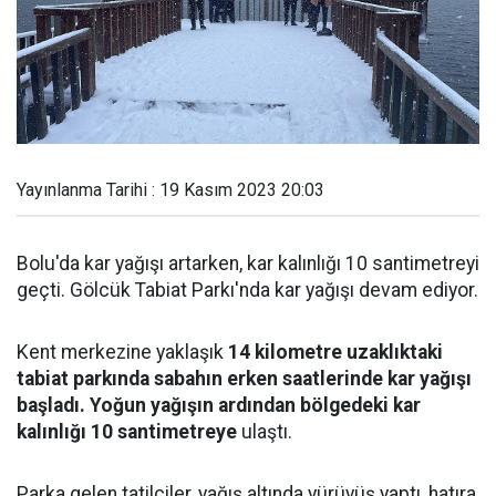
Yayınlanma Tarihi : 19 Kasım 2023 20:03
Bolu'da kar yağışı artarken, kar kalınlığı 10 santimetreyi
geçti. Gölcük Tabiat Parkı'nda kar yağışı devam ediyor.
Kent merkezine yaklaşık
14 kilometre uzaklıktaki
tabiat parkında sabahın erken saatlerinde kar yağışı
başladı. Yoğun yağışın ardından bölgedeki kar
kalınlığı 10 santimetreye
ulaştı.
Parka gelen tatilciler, yağış altında yürüyüş yaptı, hatıra