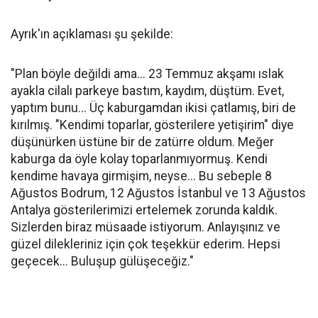
Ayrık'ın açıklaması şu şekilde:
"Plan böyle değildi ama... 23 Temmuz akşamı ıslak
ayakla cilalı parkeye bastım, kaydım, düştüm. Evet,
yaptım bunu... Üç kaburgamdan ikisi çatlamış, biri de
kırılmış. "Kendimi toparlar, gösterilere yetişirim" diye
düşünürken üstüne bir de zatürre oldum. Meğer
kaburga da öyle kolay toparlanmıyormuş. Kendi
kendime havaya girmişim, neyse... Bu sebeple 8
Ağustos Bodrum, 12 Ağustos İstanbul ve 13 Ağustos
Antalya gösterilerimizi ertelemek zorunda kaldık.
Sizlerden biraz müsaade istiyorum. Anlayışınız ve
güzel dilekleriniz için çok teşekkür ederim. Hepsi
geçecek... Buluşup gülüşeceğiz."