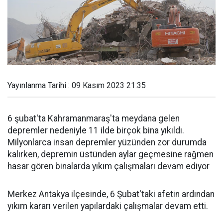
Yayınlanma Tarihi : 09 Kasım 2023 21:35
6 şubat'ta Kahramanmaraş'ta meydana gelen
depremler nedeniyle 11 ilde birçok bina yıkıldı.
Milyonlarca insan depremler yüzünden zor durumda
kalırken, depremin üstünden aylar geçmesine rağmen
hasar gören binalarda yıkım çalışmaları devam ediyor
Merkez Antakya ilçesinde, 6 Şubat'taki afetin ardından
yıkım kararı verilen yapılardaki çalışmalar devam etti.