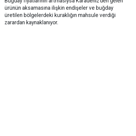
Buğday fiyatlarının artmasıysa Karadeniz’den gelen
ürünün aksamasına ilişkin endişeler ve buğday
üretilen bölgelerdeki kuraklığın mahsule verdiği
zarardan kaynaklanıyor.