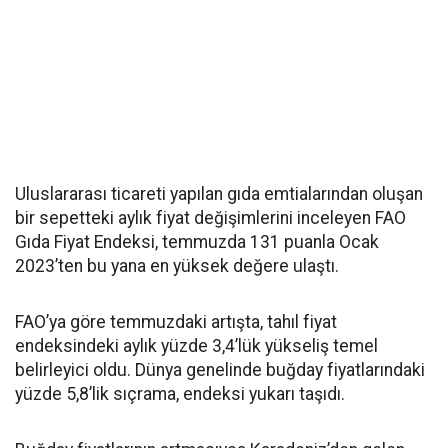
Uluslararası ticareti yapılan gıda emtialarından oluşan
bir sepetteki aylık fiyat değişimlerini inceleyen FAO
Gıda Fiyat Endeksi, temmuzda 131 puanla Ocak
2023’ten bu yana en yüksek değere ulaştı.
FAO’ya göre temmuzdaki artışta, tahıl fiyat
endeksindeki aylık yüzde 3,4’lük yükseliş temel
belirleyici oldu. Dünya genelinde buğday fiyatlarındaki
yüzde 5,8’lik sıçrama, endeksi yukarı taşıdı.