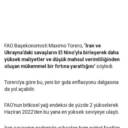
FAO Başekonomisti Maximo Torero,
‘İran ve
Ukrayna’daki savaşların El Nino’yla birleşerek daha
yüksek maliyetler ve düşük mahsul verimliliğinden
oluşan mükemmel bir fırtına yarattığını’
söyledi.
Torero’ya göre bu, yeni bir gıda enflasyonu dalgasına
da yol açabilir.
FAO’nun bitkisel yağ endeksi de yüzde 2 yükselerek
Haziran 2022’den bu yana en yüksek seviyeye ulaştı.