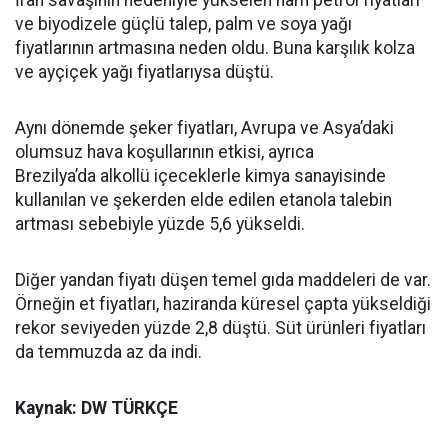
İran savaşının nedeniyle yükselen ham petrol fiyatları
ve biyodizele güçlü talep, palm ve soya yağı
fiyatlarının artmasına neden oldu. Buna karşılık kolza
ve ayçiçek yağı fiyatlarıysa düştü.
Aynı dönemde şeker fiyatları, Avrupa ve Asya’daki
olumsuz hava koşullarının etkisi, ayrıca
Brezilya’da alkollü içeceklerle kimya sanayisinde
kullanılan ve şekerden elde edilen etanola talebin
artması sebebiyle yüzde 5,6 yükseldi.
Diğer yandan fiyatı düşen temel gıda maddeleri de var.
Örneğin et fiyatları, haziranda küresel çapta yükseldiği
rekor seviyeden yüzde 2,8 düştü. Süt ürünleri fiyatları
da temmuzda az da indi.
Kaynak: DW TÜRKÇE