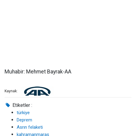
Muhabir: Mehmet Bayrak-AA
Kaynak:
Etiketler :
türkiye
Deprem
Asrın felaketi
kahramanmaraş