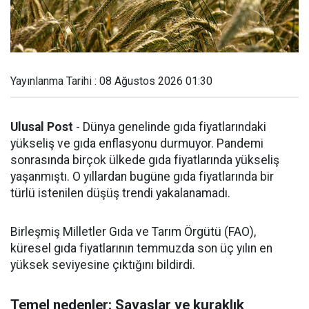
Yayınlanma Tarihi : 08 Ağustos 2026 01:30
Ulusal Post
- Dünya genelinde gıda fiyatlarındaki
yükseliş ve gıda enflasyonu durmuyor. Pandemi
sonrasında birçok ülkede gıda fiyatlarında yükseliş
yaşanmıştı. O yıllardan bugüne gıda fiyatlarında bir
türlü istenilen düşüş trendi yakalanamadı.
Birleşmiş Milletler Gıda ve Tarım Örgütü (FAO),
küresel gıda fiyatlarının temmuzda son üç yılın en
yüksek seviyesine çıktığını bildirdi.
Temel nedenler: Savaşlar ve kuraklık