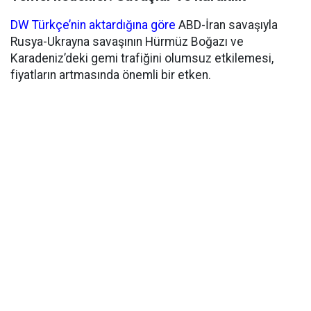
DW Türkçe’nin aktardığına göre
ABD-İran savaşıyla
Rusya-Ukrayna savaşının Hürmüz Boğazı ve
Karadeniz’deki gemi trafiğini olumsuz etkilemesi,
fiyatların artmasında önemli bir etken.