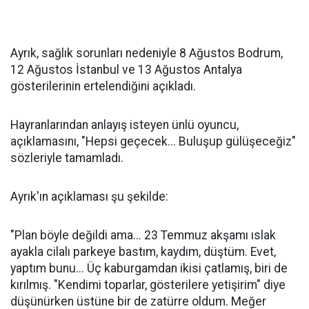
Ayrık, sağlık sorunları nedeniyle 8 Ağustos Bodrum,
12 Ağustos İstanbul ve 13 Ağustos Antalya
gösterilerinin ertelendiğini açıkladı.
Hayranlarından anlayış isteyen ünlü oyuncu,
açıklamasını, "Hepsi geçecek... Buluşup gülüşeceğiz"
sözleriyle tamamladı.
Ayrık'ın açıklaması şu şekilde:
"Plan böyle değildi ama... 23 Temmuz akşamı ıslak
ayakla cilalı parkeye bastım, kaydım, düştüm. Evet,
yaptım bunu... Üç kaburgamdan ikisi çatlamış, biri de
kırılmış. "Kendimi toparlar, gösterilere yetişirim" diye
düşünürken üstüne bir de zatürre oldum. Meğer