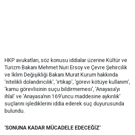
HKP avukatları, söz konusu iddialar üzerine Kültür ve
Turizm Bakanı Mehmet Nuri Ersoy ve Çevre Şehircilik
ve İklim Değişikliği Bakanı Murat Kurum hakkında
'nitelikli dolandırıcılık', 'irtikap', 'görevi kötüye kullanım',
'kamu görevlisinin suçu bildirmemesi', 'Anayasa’yı
ihlal' ve 'Anayasa’nın 169’uncu maddesine aykırılık'
suçlarını işlediklerini iddia ederek suç duyurusunda
bulundu.
'SONUNA KADAR MÜCADELE EDECEĞİZ'