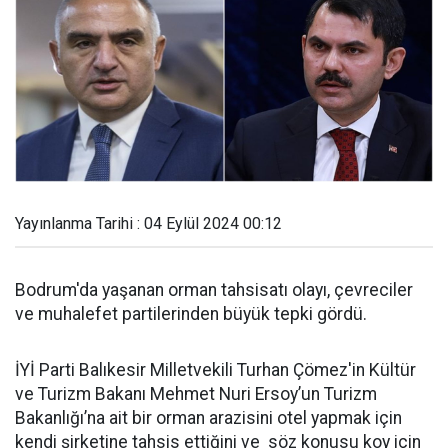
Yayınlanma Tarihi : 04 Eylül 2024 00:12
Bodrum'da yaşanan orman tahsisatı olayı, çevreciler
ve muhalefet partilerinden büyük tepki gördü.
İYİ Parti Balıkesir Milletvekili Turhan Çömez'in Kültür
ve Turizm Bakanı Mehmet Nuri Ersoy’un Turizm
Bakanlığı’na ait bir orman arazisini otel yapmak için
kendi şirketine tahsis ettiğini ve söz konusu koy için