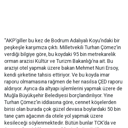
''AKP'giller bu kez de Bodrum Adalıyalı Koyu’ndaki bir
peşkeşle karşımıza çıktı. Milletvekili Turhan Çömez’in
verdiği bilgiye göre, bu koydaki 95 bin metrekarelik
orman arazisi Kültür ve Turizm Bakanlığı’na ait. Bu
araziyi otel yapmak üzere bakan Mehmet Nuri Ersoy,
kendi şirketine tahsis ettiriyor. Ve bu koyda imar
raporu olmamasına rağmen de her nasılsa ÇED raporu
aldırıyor. Ayrıca da altyapı işlemlerini yapmak üzere de
Muğla Büyükşehir Belediyesi borçlandırılıyor. Yine
Turhan Çömez’in iddiasına göre, cennet köşelerden
birisi olan burada çok güzel devasa boylardaki 50 bin
tane çam ağacının da otele yol yapmak üzere
kesileceği söylenmektedir. Bütün bunlar TCK’da ve