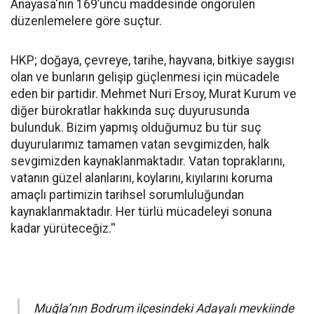
Anayasa'nın 169’uncu maddesinde öngörülen
düzenlemelere göre suçtur.
HKP; doğaya, çevreye, tarihe, hayvana, bitkiye saygısı
olan ve bunların gelişip güçlenmesi için mücadele
eden bir partidir. Mehmet Nuri Ersoy, Murat Kurum ve
diğer bürokratlar hakkında suç duyurusunda
bulunduk. Bizim yapmış olduğumuz bu tür suç
duyurularımız tamamen vatan sevgimizden, halk
sevgimizden kaynaklanmaktadır. Vatan topraklarını,
vatanın güzel alanlarını, koylarını, kıyılarını koruma
amaçlı partimizin tarihsel sorumluluğundan
kaynaklanmaktadır. Her türlü mücadeleyi sonuna
kadar yürüteceğiz.''
Muğla’nın Bodrum ilçesindeki Adayalı mevkiinde