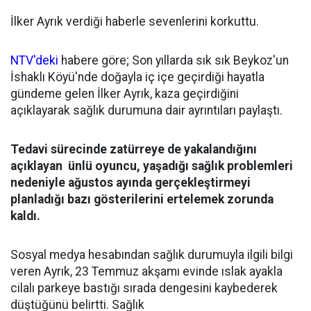
İlker Ayrık verdiği haberle sevenlerini korkuttu.
NTV'deki
habere göre; Son yıllarda sık sık Beykoz'un
İshaklı Köyü'nde doğayla iç içe geçirdiği hayatla
gündeme gelen İlker Ayrık, kaza geçirdiğini
açıklayarak sağlık durumuna dair ayrıntıları paylaştı.
Tedavi sürecinde zatürreye de yakalandığını
açıklayan ünlü oyuncu, yaşadığı sağlık problemleri
nedeniyle ağustos ayında gerçekleştirmeyi
planladığı bazı gösterilerini ertelemek zorunda
kaldı.
Sosyal medya hesabından sağlık durumuyla ilgili bilgi
veren Ayrık, 23 Temmuz akşamı evinde ıslak ayakla
cilalı parkeye bastığı sırada dengesini kaybederek
düştüğünü belirtti. Sağlık