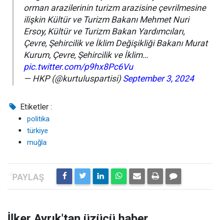
orman arazilerinin turizm arazisine çevrilmesine
ilişkin Kültür ve Turizm Bakanı Mehmet Nuri
Ersoy, Kültür ve Turizm Bakan Yardımcıları,
Çevre, Şehircilik ve İklim Değişikliği Bakanı Murat
Kurum, Çevre, Şehircilik ve İklim…
pic.twitter.com/p9hx8Pc6Vu
— HKP (@kurtuluspartisi)
September 3, 2024
Etiketler :
politika
türkiye
muğla
İlker Ayrık'tan üzücü haber,