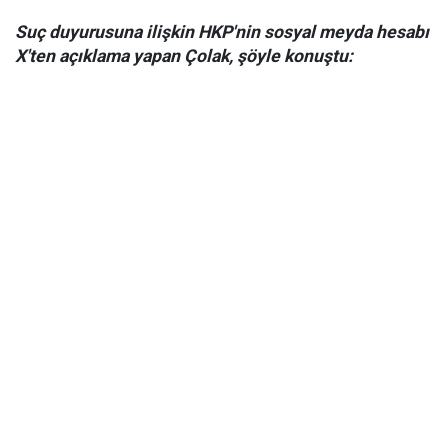
Suç duyurusuna ilişkin HKP'nin sosyal meyda hesabı
X'ten açıklama yapan Çolak, şöyle konuştu: