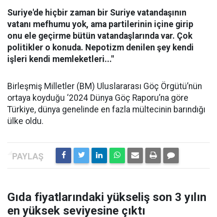
Suriye'de hiçbir zaman bir Suriye vatandaşının
vatanı mefhumu yok, ama partilerinin içine girip
onu ele geçirme bütün vatandaşlarında var. Çok
politikler o konuda. Nepotizm denilen şey kendi
işleri kendi memleketleri..."
Birleşmiş Milletler (BM) Uluslararası Göç Örgütü’nün
ortaya koyduğu ‘2024 Dünya Göç Raporu’na göre
Türkiye, dünya genelinde en fazla mültecinin barındığı
ülke oldu.
Gıda fiyatlarındaki yükseliş son 3 yılın
en yüksek seviyesine çıktı