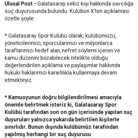
Ulusal Post -
Galatasaray sekiz kişi hakkında savcılığa
suç duyurusunda bulundu. Kulübün X’ten açıklaması
özetle şöyle:
* Galatasaray Spor Kulübü olarak; kulübümüzü,
yöneticilerimizi, sporcularımızı ve milyonlarca
taraftarımızı hedef alan, nefret söylemi içeren ve
kamu düzenini bozabilecek nitelikte olduğu
değerlendirilen açıklama ve paylaşımlar hakkında
hukuki haklarımızı kararlılıkla kullanmaya devam
etmekteyiz.
* Kamuoyunun doğru bilgilendirilmesi amacıyla
önemle belirtmek isteriz ki, Galatasaray Spor
Kulübü tarafından son on gün içerisinde yapılan suç
duyuruları yalnızca yukarıda belirtilen kişilerle
sınırlıdır. Bunun dışında kulübümüz tarafından
yapılmış herhangi bir suç duyurusu