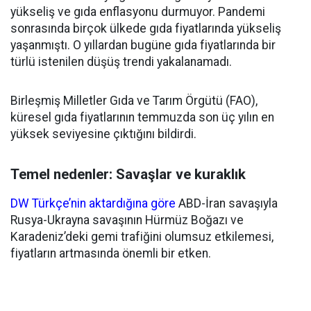
yükseliş ve gıda enflasyonu durmuyor. Pandemi
sonrasında birçok ülkede gıda fiyatlarında yükseliş
yaşanmıştı. O yıllardan bugüne gıda fiyatlarında bir
türlü istenilen düşüş trendi yakalanamadı.
Birleşmiş Milletler Gıda ve Tarım Örgütü (FAO),
küresel gıda fiyatlarının temmuzda son üç yılın en
yüksek seviyesine çıktığını bildirdi.
Temel nedenler: Savaşlar ve kuraklık
DW Türkçe’nin aktardığına göre
ABD-İran savaşıyla
Rusya-Ukrayna savaşının Hürmüz Boğazı ve
Karadeniz’deki gemi trafiğini olumsuz etkilemesi,
fiyatların artmasında önemli bir etken.