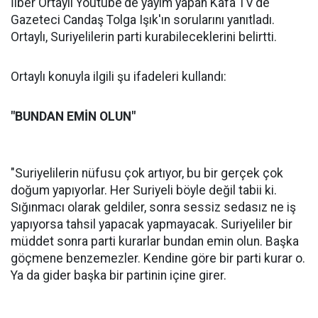
İlber Ortaylı Youtube'de yayım yapan Kafa TV'de
Gazeteci Candaş Tolga Işık'ın sorularını yanıtladı.
Ortaylı, Suriyelilerin parti kurabileceklerini belirtti.
Ortaylı konuyla ilgili şu ifadeleri kullandı:
"BUNDAN EMİN OLUN"
"Suriyelilerin nüfusu çok artıyor, bu bir gerçek çok
doğum yapıyorlar. Her Suriyeli böyle değil tabii ki.
Sığınmacı olarak geldiler, sonra sessiz sedasız ne iş
yapıyorsa tahsil yapacak yapmayacak. Suriyeliler bir
müddet sonra parti kurarlar bundan emin olun. Başka
göçmene benzemezler. Kendine göre bir parti kurar o.
Ya da gider başka bir partinin içine girer.