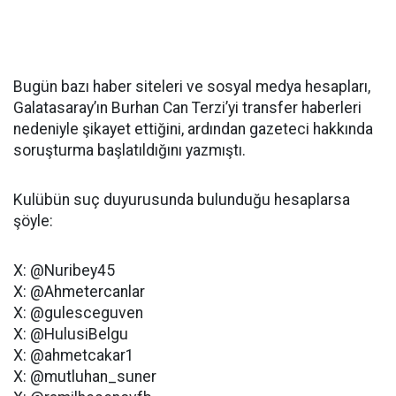
Bugün bazı haber siteleri ve sosyal medya hesapları,
Galatasaray’ın Burhan Can Terzi’yi transfer haberleri
nedeniyle şikayet ettiğini, ardından gazeteci hakkında
soruşturma başlatıldığını yazmıştı.
Kulübün suç duyurusunda bulunduğu hesaplarsa
şöyle:
X: @Nuribey45
X: @Ahmetercanlar
X: @gulesceguven
X: @HulusiBelgu
X: @ahmetcakar1
X: @mutluhan_suner