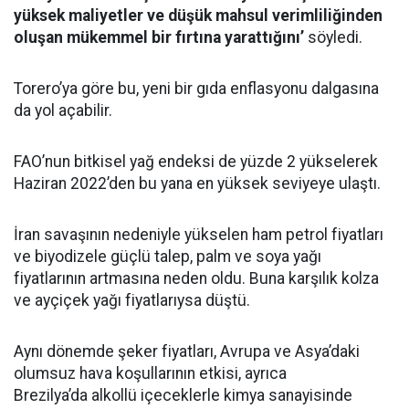
yüksek maliyetler ve düşük mahsul verimliliğinden
oluşan mükemmel bir fırtına yarattığını’
söyledi.
Torero’ya göre bu, yeni bir gıda enflasyonu dalgasına
da yol açabilir.
FAO’nun bitkisel yağ endeksi de yüzde 2 yükselerek
Haziran 2022’den bu yana en yüksek seviyeye ulaştı.
İran savaşının nedeniyle yükselen ham petrol fiyatları
ve biyodizele güçlü talep, palm ve soya yağı
fiyatlarının artmasına neden oldu. Buna karşılık kolza
ve ayçiçek yağı fiyatlarıysa düştü.
Aynı dönemde şeker fiyatları, Avrupa ve Asya’daki
olumsuz hava koşullarının etkisi, ayrıca
Brezilya’da alkollü içeceklerle kimya sanayisinde