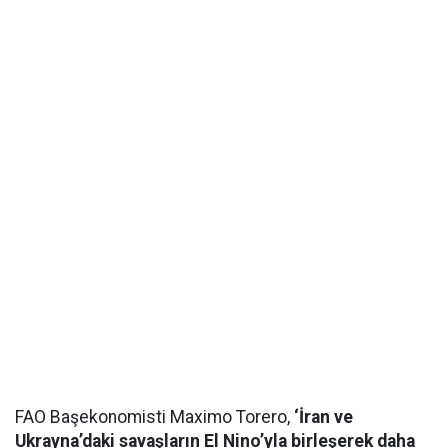
FAO Başekonomisti Maximo Torero,
‘İran ve
Ukrayna’daki savaşların El Nino’yla birleşerek daha