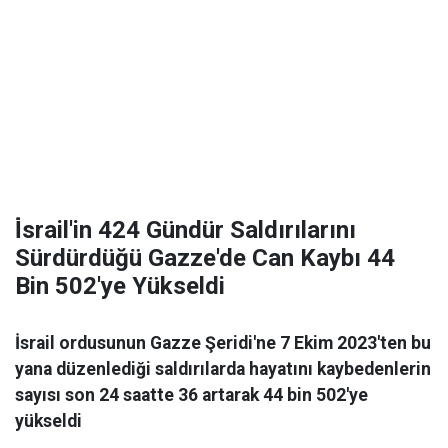
İ̇srail'in 424 Gündür Saldırılarını
Sürdürdüğü Gazze'de Can Kaybı 44
Bin 502'ye Yükseldi
İsrail ordusunun Gazze Şeridi'ne 7 Ekim 2023'ten bu
yana düzenlediği saldırılarda hayatını kaybedenlerin
sayısı son 24 saatte 36 artarak 44 bin 502'ye
yükseldi