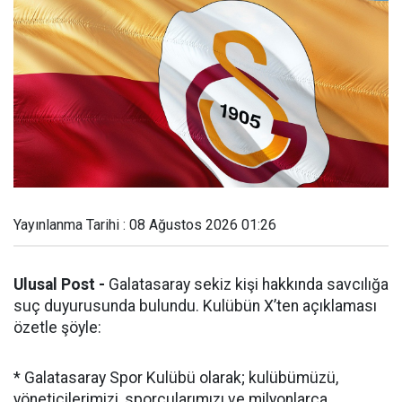
Yayınlanma Tarihi : 08 Ağustos 2026 01:26
Ulusal Post -
Galatasaray sekiz kişi hakkında savcılığa
suç duyurusunda bulundu. Kulübün X’ten açıklaması
özetle şöyle:
* Galatasaray Spor Kulübü olarak; kulübümüzü,
yöneticilerimizi, sporcularımızı ve milyonlarca