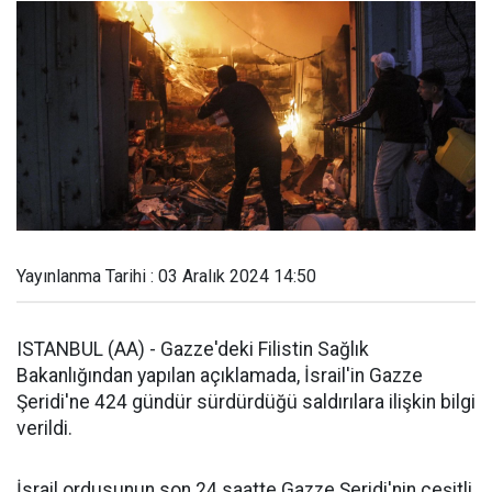
Yayınlanma Tarihi : 03 Aralık 2024 14:50
ISTANBUL (AA) - Gazze'deki Filistin Sağlık
Bakanlığından yapılan açıklamada, İsrail'in Gazze
Şeridi'ne 424 gündür sürdürdüğü saldırılara ilişkin bilgi
verildi.
İsrail ordusunun son 24 saatte Gazze Şeridi'nin çeşitli