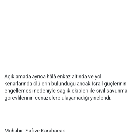
Açıklamada ayrıca hâlâ enkaz altında ve yol
kenarlarında ölülerin bulunduğu ancak İsrail güçlerinin
engellemesi nedeniyle sağlık ekipleri ile sivil savunma
görevlilerinin cenazelere ulaşamadığı yinelendi.
Muhabir: Safiye Karabacak