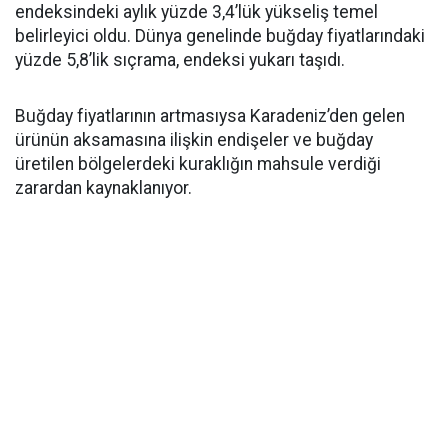
endeksindeki aylık yüzde 3,4’lük yükseliş temel
belirleyici oldu. Dünya genelinde buğday fiyatlarındaki
yüzde 5,8’lik sıçrama, endeksi yukarı taşıdı.
Buğday fiyatlarının artmasıysa Karadeniz’den gelen
ürünün aksamasına ilişkin endişeler ve buğday
üretilen bölgelerdeki kuraklığın mahsule verdiği
zarardan kaynaklanıyor.