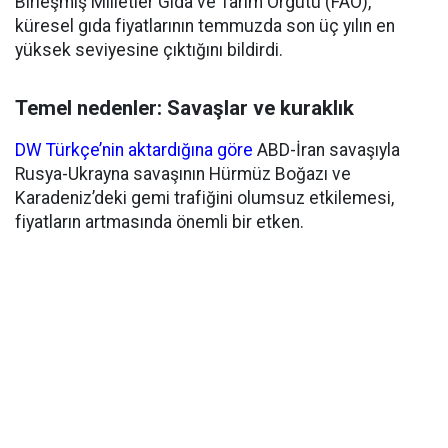
Birleşmiş Milletler Gıda ve Tarım Örgütü (FAO),
küresel gıda fiyatlarının temmuzda son üç yılın en
yüksek seviyesine çıktığını bildirdi.
Temel nedenler: Savaşlar ve kuraklık
DW Türkçe’nin aktardığına göre
ABD-İran savaşıyla
Rusya-Ukrayna savaşının Hürmüz Boğazı ve
Karadeniz’deki gemi trafiğini olumsuz etkilemesi,
fiyatların artmasında önemli bir etken.