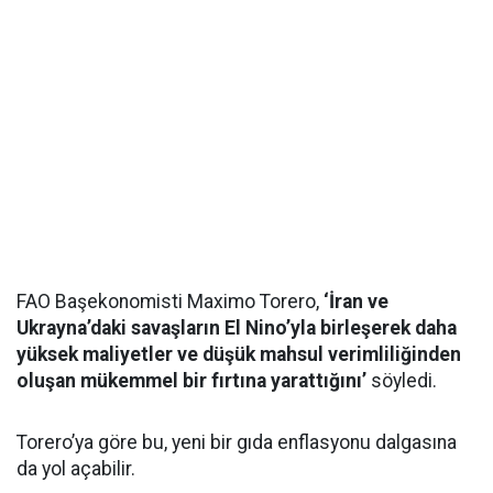
FAO Başekonomisti Maximo Torero,
‘İran ve
Ukrayna’daki savaşların El Nino’yla birleşerek daha
yüksek maliyetler ve düşük mahsul verimliliğinden
oluşan mükemmel bir fırtına yarattığını’
söyledi.
Torero’ya göre bu, yeni bir gıda enflasyonu dalgasına
da yol açabilir.