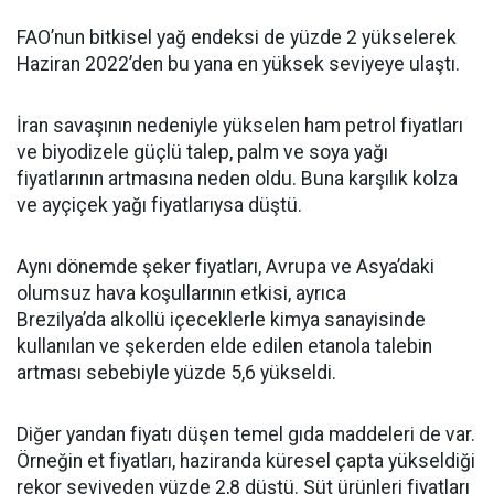
FAO’nun bitkisel yağ endeksi de yüzde 2 yükselerek
Haziran 2022’den bu yana en yüksek seviyeye ulaştı.
İran savaşının nedeniyle yükselen ham petrol fiyatları
ve biyodizele güçlü talep, palm ve soya yağı
fiyatlarının artmasına neden oldu. Buna karşılık kolza
ve ayçiçek yağı fiyatlarıysa düştü.
Aynı dönemde şeker fiyatları, Avrupa ve Asya’daki
olumsuz hava koşullarının etkisi, ayrıca
Brezilya’da alkollü içeceklerle kimya sanayisinde
kullanılan ve şekerden elde edilen etanola talebin
artması sebebiyle yüzde 5,6 yükseldi.
Diğer yandan fiyatı düşen temel gıda maddeleri de var.
Örneğin et fiyatları, haziranda küresel çapta yükseldiği
rekor seviyeden yüzde 2,8 düştü. Süt ürünleri fiyatları