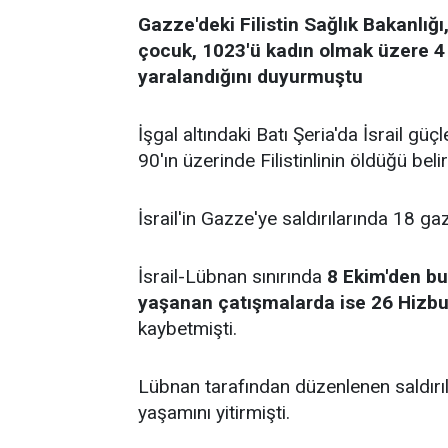
Gazze'deki Filistin Sağlık Bakanlığı,
çocuk, 1023'ü kadın olmak üzere 4 b
yaralandığını duyurmuştu
İşgal altındaki Batı Şeria'da İsrail güç
90'ın üzerinde Filistinlinin öldüğü belirt
İsrail'in Gazze'ye saldırılarında 18 gaz
İsrail-Lübnan sınırında
8 Ekim'den bu
yaşanan çatışmalarda ise 26 Hizbulla
kaybetmişti.
Lübnan tarafından düzenlenen saldırılard
yaşamını yitirmişti.