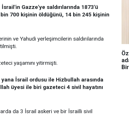
 İsrail'in Gazze'ye saldırılarında 1873'ü
in 700 kişinin öldüğünü, 14 bin 245 kişinin
lerinin ve Yahudi yerleşimcilerin saldırılarında
ilmişti.
Öz
ad
eteci yaşamını yitirmişti.
Bi
 yana İsrail ordusu ile Hizbullah arasında
h üyesi ile biri gazeteci 4 sivil hayatını
a da 3 İsrail askeri ve bir İsrailli sivil