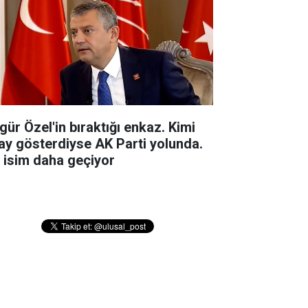
gür Özel'in bıraktığı enkaz. Kimi
ay gösterdiyse AK Parti yolunda.
r isim daha geçiyor