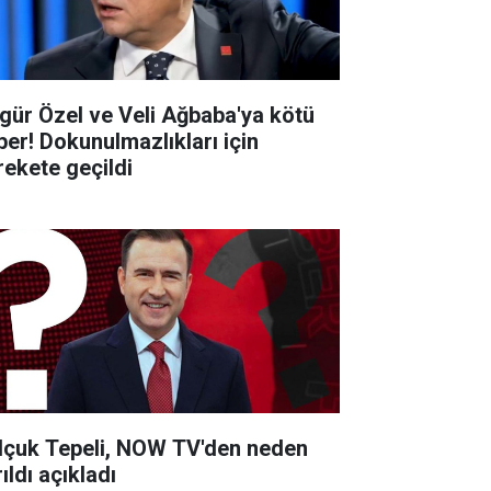
gür Özel ve Veli Ağbaba'ya kötü
ber! Dokunulmazlıkları için
rekete geçildi
lçuk Tepeli, NOW TV'den neden
ıldı açıkladı