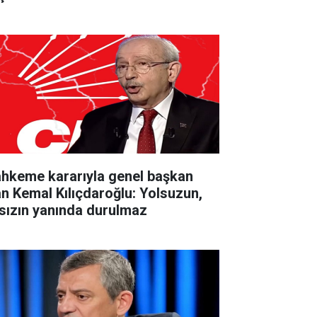
hkeme kararıyla genel başkan
an Kemal Kılıçdaroğlu: Yolsuzun,
rsızın yanında durulmaz