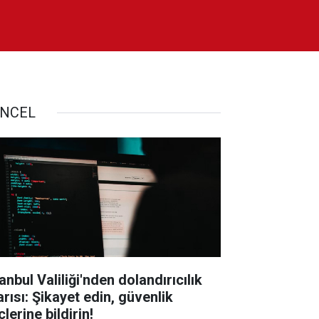
NCEL
anbul Valiliği'nden dolandırıcılık
arısı: Şikayet edin, güvenlik
lerine bildirin!