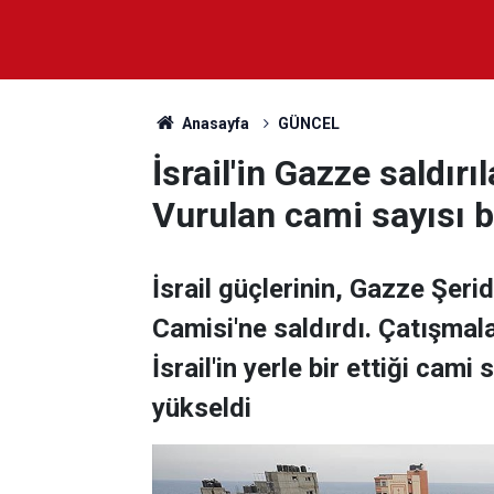
Anasayfa
GÜNCEL
İsrail'in Gazze saldırı
Vurulan cami sayısı be
İsrail güçlerinin, Gazze Şer
Camisi'ne saldırdı. Çatışmala
İsrail'in yerle bir ettiği cam
yükseldi