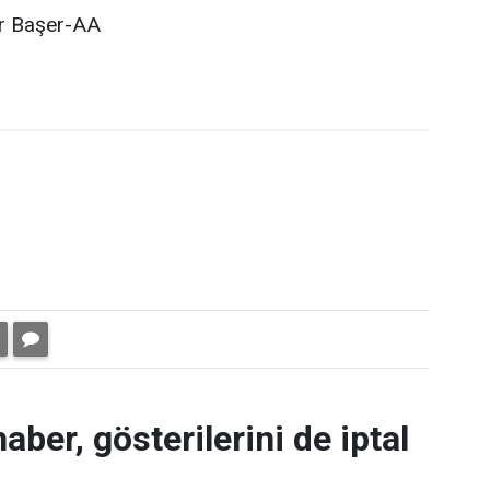
r Başer-AA
aber, gösterilerini de iptal