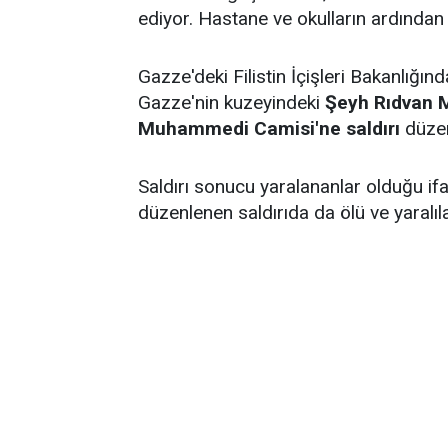
ediyor. Hastane ve okulların ardından 
Gazze'deki Filistin İçişleri Bakanlığınd
Gazze'nin kuzeyindeki
Şeyh Rıdvan M
Muhammedi Camisi'ne saldırı
düzenl
Saldırı sonucu yaralananlar olduğu if
düzenlenen saldırıda da ölü ve yaralıl