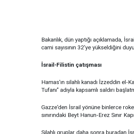
Bakanlık, dün yaptığı açıklamada, İsrai
cami sayısının 32'ye yükseldiğini duy
İsrail-Filistin çatışması
Hamas'ın silahlı kanadı İzzeddin el-K
Tufanı" adıyla kapsamlı saldırı başlatm
Gazze'den İsrail yönüne binlerce roket a
sınırındaki Beyt Hanun-Erez Sınır Kapı
Silahlı gruplar daha sonra buradan İsra