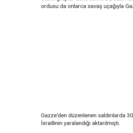
ordusu da onlarca savaş uçağıyla Gazz
Gazze'den düzenlenen saldırılarda 308
İsraillinin yaralandığı aktarılmıştı.