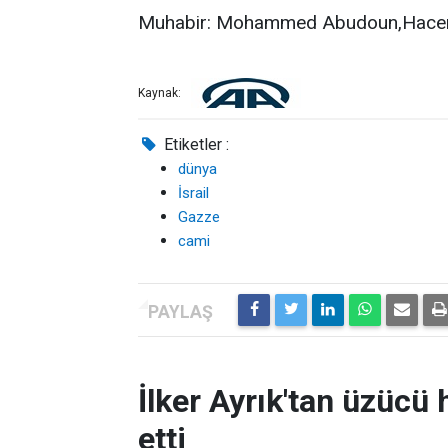
Muhabir: Mohammed Abudoun,Hace
Kaynak:
Etiketler :
dünya
İsrail
Gazze
cami
İlker Ayrık'tan üzücü h
etti