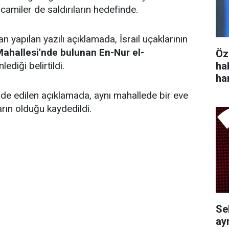
camiler de saldırıların hedefinde.
an yapılan yazılı açıklamada, İsrail uçaklarının
ahallesi'nde bulunan En-Nur el-
Öz
ha
ediği belirtildi.
ha
ade edilen açıklamada, aynı mahallede bir eve
arın olduğu kaydedildi.
Se
ayr