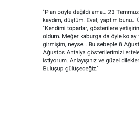
"Plan böyle değildi ama... 23 Temmuz 
kaydım, düştüm. Evet, yaptım bunu... Ü
"Kendimi toparlar, gösterilere yetişir
oldum. Meğer kaburga da öyle kolay
girmişim, neyse... Bu sebeple 8 Ağu
Ağustos Antalya gösterilerimizi erte
istiyorum. Anlayışınız ve güzel dilekl
Buluşup gülüşeceğiz."