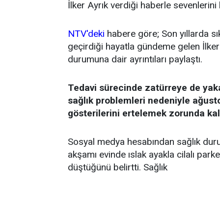
İlker Ayrık verdiği haberle sevenlerini
NTV'deki
habere göre; Son yıllarda sı
geçirdiği hayatla gündeme gelen İlker 
durumuna dair ayrıntıları paylaştı.
Tedavi sürecinde zatürreye de yak
sağlık problemleri nedeniyle ağust
gösterilerini ertelemek zorunda kal
Sosyal medya hesabından sağlık durum
akşamı evinde ıslak ayakla cilalı par
düştüğünü belirtti. Sağlık