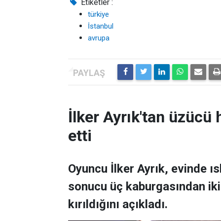
Etiketler :
türkiye
İstanbul
avrupa
İlker Ayrık'tan üzücü h
etti
Oyuncu İlker Ayrık, evinde 
sonucu üç kaburgasından ikisi
kırıldığını açıkladı.