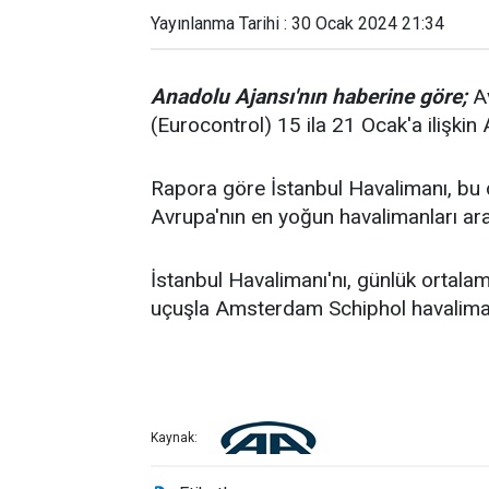
Yayınlanma Tarihi : 30 Ocak 2024 21:34
Anadolu Ajansı'nın haberine göre;
Av
(Eurocontrol) 15 ila 21 Ocak'a ilişki
Rapora göre İstanbul Havalimanı, b
Avrupa'nın en yoğun havalimanları aras
İstanbul Havalimanı'nı, günlük orta
uçuşla Amsterdam Schiphol havalimanl
Kaynak: