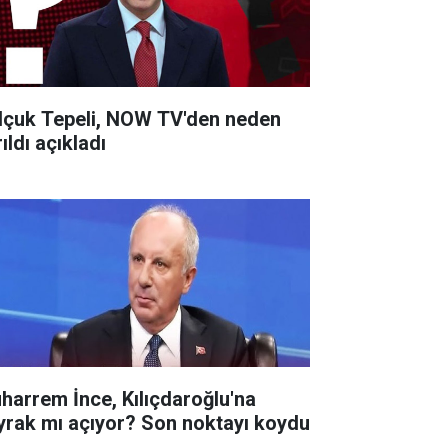
lçuk Tepeli, NOW TV'den neden
ıldı açıkladı
harrem İnce, Kılıçdaroğlu'na
yrak mı açıyor? Son noktayı koydu