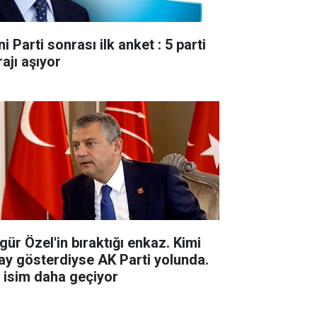
i Parti sonrası ilk anket : 5 parti
ajı aşıyor
gür Özel'in bıraktığı enkaz. Kimi
ay gösterdiyse AK Parti yolunda.
r isim daha geçiyor