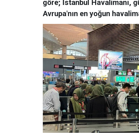
göre; İstanbul Havalimanı, 
Avrupa'nın en yoğun havalim