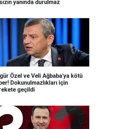
rsızın yanında durulmaz
gür Özel ve Veli Ağbaba'ya kötü
ber! Dokunulmazlıkları için
rekete geçildi