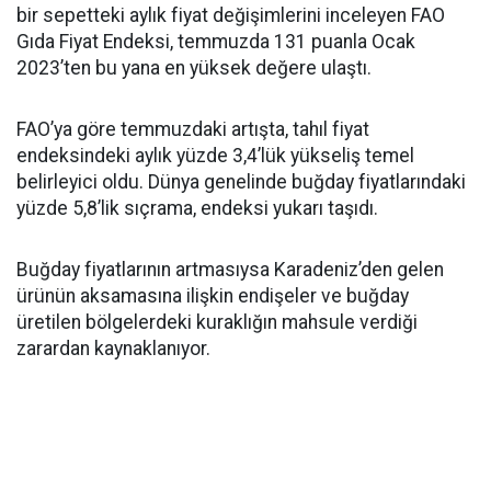
bir sepetteki aylık fiyat değişimlerini inceleyen FAO
Gıda Fiyat Endeksi, temmuzda 131 puanla Ocak
2023’ten bu yana en yüksek değere ulaştı.
FAO’ya göre temmuzdaki artışta, tahıl fiyat
endeksindeki aylık yüzde 3,4’lük yükseliş temel
belirleyici oldu. Dünya genelinde buğday fiyatlarındaki
yüzde 5,8’lik sıçrama, endeksi yukarı taşıdı.
Buğday fiyatlarının artmasıysa Karadeniz’den gelen
ürünün aksamasına ilişkin endişeler ve buğday
üretilen bölgelerdeki kuraklığın mahsule verdiği
zarardan kaynaklanıyor.