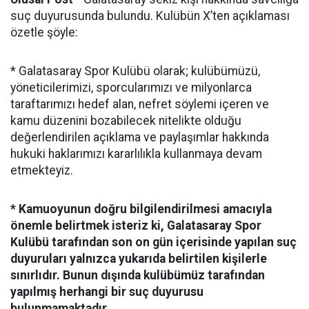
suç duyurusunda bulundu. Kulübün X’ten açıklaması
özetle şöyle:
* Galatasaray Spor Kulübü olarak; kulübümüzü,
yöneticilerimizi, sporcularımızı ve milyonlarca
taraftarımızı hedef alan, nefret söylemi içeren ve
kamu düzenini bozabilecek nitelikte olduğu
değerlendirilen açıklama ve paylaşımlar hakkında
hukuki haklarımızı kararlılıkla kullanmaya devam
etmekteyiz.
* Kamuoyunun doğru bilgilendirilmesi amacıyla
önemle belirtmek isteriz ki, Galatasaray Spor
Kulübü tarafından son on gün içerisinde yapılan suç
duyuruları yalnızca yukarıda belirtilen kişilerle
sınırlıdır. Bunun dışında kulübümüz tarafından
yapılmış herhangi bir suç duyurusu
bulunmamaktadır.