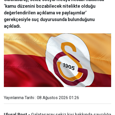
‘kamu düzenini bozabilecek nitelikte olduğu
değerlendirilen açıklama ve paylaşımlar’
gerekçesiyle suç duyurusunda bulunduğunu
açıkladı.
Yayınlanma Tarihi : 08 Ağustos 2026 01:26
Ulusal Post -
Galatasaray sekiz kişi hakkında savcılığa