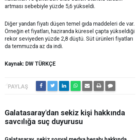
artması sebebiyle yüzde 5,6 yükseldi.
Diğer yandan fiyatı düşen temel gıda maddeleri de var.
Örneğin et fiyatları, haziranda küresel çapta yükseldiği
rekor seviyeden yüzde 2,8 düştü. Süt ürünleri fiyatları
da temmuzda az da indi.
Kaynak: DW TÜRKÇE
Galatasaray'dan sekiz kişi hakkında
savcılığa suç duyurusu
Galatasaray, sekiz sosyal medya hesabı hakkında