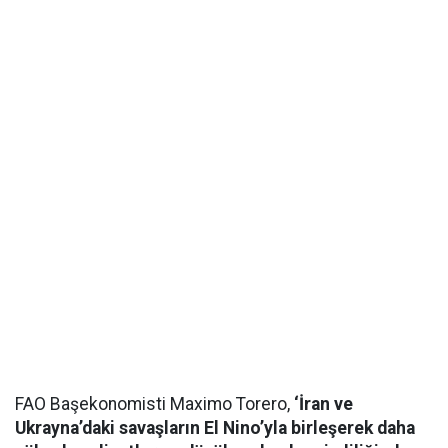
FAO Başekonomisti Maximo Torero,
‘İran ve
Ukrayna’daki savaşların El Nino’yla birleşerek daha