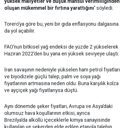
yüksek maliyetler ve düşük mahsul verimliliğinden
oluşan mükemmel bir fırtına yarattığını’
söyledi.
Torero’ya göre bu, yeni bir gıda enflasyonu dalgasına
da yol açabilir.
FAO’nun bitkisel yağ endeksi de yüzde 2 yükselerek
Haziran 2022’den bu yana en yüksek seviyeye ulaştı.
İran savaşının nedeniyle yükselen ham petrol fiyatları
ve biyodizele güçlü talep, palm ve soya yağı
fiyatlarının artmasına neden oldu. Buna karşılık kolza
ve ayçiçek yağı fiyatlarıysa düştü.
Aynı dönemde şeker fiyatları, Avrupa ve Asya’daki
olumsuz hava koşullarının etkisi, ayrıca
Brezilya’da alkollü içeceklerle kimya sanayisinde
kullanılan ve şekerden elde edilen etanola talebin