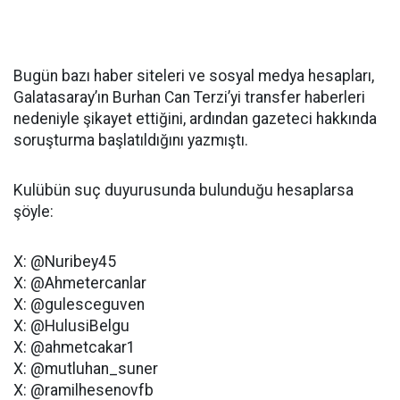
Bugün bazı haber siteleri ve sosyal medya hesapları,
Galatasaray’ın Burhan Can Terzi’yi transfer haberleri
nedeniyle şikayet ettiğini, ardından gazeteci hakkında
soruşturma başlatıldığını yazmıştı.
Kulübün suç duyurusunda bulunduğu hesaplarsa
şöyle:
X: @Nuribey45
X: @Ahmetercanlar
X: @gulesceguven
X: @HulusiBelgu
X: @ahmetcakar1
X: @mutluhan_suner
X: @ramilhesenovfb