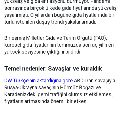
yükseliş ve gıda enflasyonu durmuyor. Pandemi
sonrasında birçok ülkede gıda fiyatlarında yükseliş
yaşanmıştı. O yıllardan bugüne gıda fiyatlarında bir
türlü istenilen düşüş trendi yakalanamadı.
Birleşmiş Milletler Gıda ve Tarım Örgütü (FAO),
küresel gıda fiyatlarının temmuzda son üç yılın en
yüksek seviyesine çıktığını bildirdi.
Temel nedenler: Savaşlar ve kuraklık
DW Türkçe’nin aktardığına göre
ABD-İran savaşıyla
Rusya-Ukrayna savaşının Hürmüz Boğazı ve
Karadeniz’deki gemi trafiğini olumsuz etkilemesi,
fiyatların artmasında önemli bir etken.