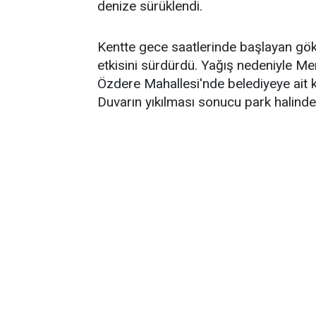
denize sürüklendi.
Kentte gece saatlerinde başlayan gök
etkisini sürdürdü. Yağış nedeniyle Me
Özdere Mahallesi'nde belediyeye ait kap
Duvarın yıkılması sonucu park halind