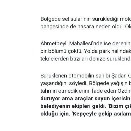
Bölgede sel sularının sürüklediği mol
bahçesinde de hasara neden oldu. Okul
Ahmetbeyli Mahallesi'nde ise deren
bir bölümü çöktü. Yolda park halindeki
teknelerden bazıları denize sürüklendi
Sürüklenen otomobilin sahibi Şadan Ö
yaşandığını söyledi. Bölgede yağışın b
tahmin etmediklerini ifade eden Özdir
duruyor ama araçlar suyun içerisi
belediyenin ekipleri geldi. 'Bizim 
olduğu için. 'Kepçeyle çekip asılama