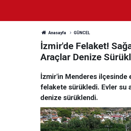
Anasayfa
GÜNCEL
İzmir'de Felaket! Sağa
Araçlar Denize Sürük
İzmir'in Menderes ilçesinde et
felakete sürükledi. Evler su a
denize sürüklendi.