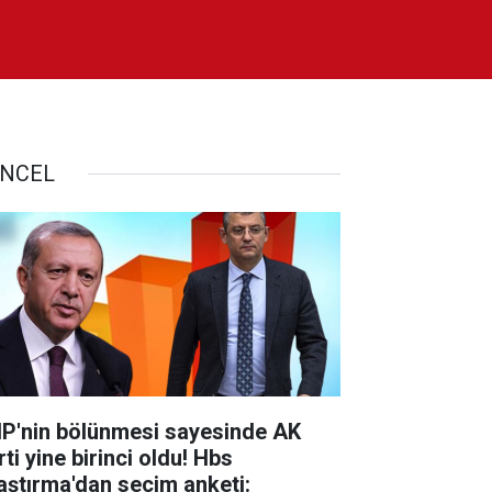
NCEL
P'nin bölünmesi sayesinde AK
ti yine birinci oldu! Hbs
aştırma'dan seçim anketi: