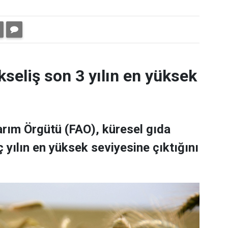
kseliş son 3 yılın en yüksek
Tarım Örgütü (FAO), küresel gıda
 yılın en yüksek seviyesine çıktığını