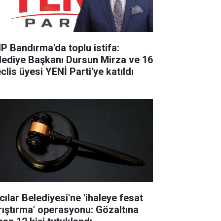
P Bandırma'da toplu istifa:
lediye Başkanı Dursun Mirza ve 16
clis üyesi YENİ Parti'ye katıldı
cılar Belediyesi'ne 'ihaleye fesat
rıştırma' operasyonu: Gözaltına