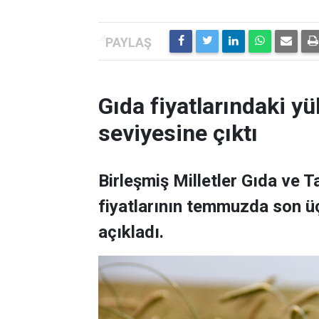
Gıda fiyatlarındaki yü
seviyesine çıktı
Birleşmiş Milletler Gıda ve 
fiyatlarının temmuzda son üç
açıkladı.