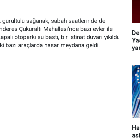
 gürültülü sağanak, sabah saatlerinde de
nderes Çukuraltı Mahallesi'nde bazı evler ile
De
alı otoparkı su bastı, bir istinat duvarı yıkıldı.
Ya
eki bazı araçlarda hasar meydana geldi.
ya
Ha
as