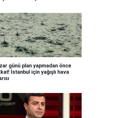
zar günü plan yapmadan önce
kat! İstanbul için yağışlı hava
arısı