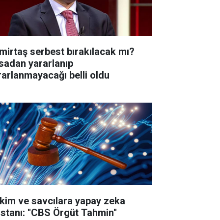
mirtaş serbest bırakılacak mı?
sadan yararlanıp
rarlanmayacağı belli oldu
kim ve savcılara yapay zeka
istanı: ''CBS Örgüt Tahmin''