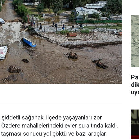
Pa
dik
uy
n şiddetli sağanak, ilçede yaşayanları zor
 Özdere mahallelerindeki evler su altında kaldı.
 taşması sonucu yol çöktü ve bazı araçlar