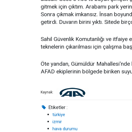
gitmek için çıktım. Arabamı park yerin
Sonra çıkmak imkansız. İnsan boyunda 
getirdi. Duvarın birini yıktı. Sitede birç
Sahil Güvenlik Komutanlığı ve itfaiye 
teknelerin çıkarılması için çalışma başl
Öte yandan, Gümüldür Mahallesi'nde 
AFAD ekiplerinin bölgede biriken suyu 
Kaynak:
Etiketler :
türkiye
izmir
hava durumu