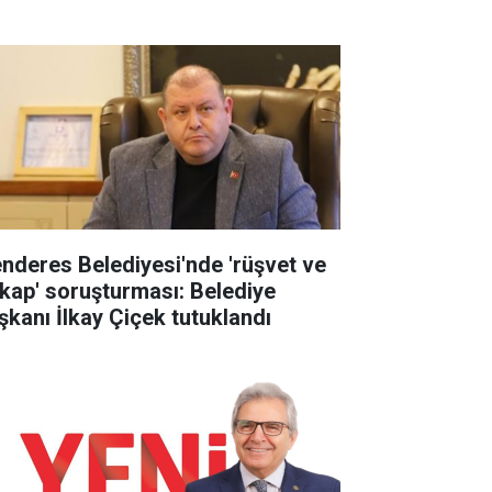
nderes Belediyesi'nde 'rüşvet ve
tikap' soruşturması: Belediye
şkanı İlkay Çiçek tutuklandı