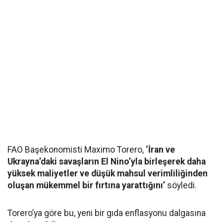
FAO Başekonomisti Maximo Torero,
‘İran ve
Ukrayna’daki savaşların El Nino’yla birleşerek daha
yüksek maliyetler ve düşük mahsul verimliliğinden
oluşan mükemmel bir fırtına yarattığını’
söyledi.
Torero’ya göre bu, yeni bir gıda enflasyonu dalgasına