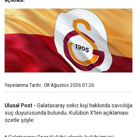
açıkladı.
Yayınlanma Tarihi : 08 Ağustos 2026 01:26
Ulusal Post -
Galatasaray sekiz kişi hakkında savcılığa
suç duyurusunda bulundu. Kulübün X’ten açıklaması
özetle şöyle: