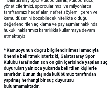
* Galatasaray Spor Kulübü olarak; kulübümüzü,
yöneticilerimizi, sporcularımızı ve milyonlarca
taraftarımızı hedef alan, nefret söylemi içeren ve
kamu düzenini bozabilecek nitelikte olduğu
değerlendirilen açıklama ve paylaşımlar hakkında
hukuki haklarımızı kararlılıkla kullanmaya devam
etmekteyiz.
* Kamuoyunun doğru bilgilendirilmesi amacıyla
önemle belirtmek isteriz ki, Galatasaray Spor
Kulübü tarafından son on gün içerisinde yapılan suç
duyuruları yalnızca yukarıda belirtilen kişilerle
sınırlıdır. Bunun dışında kulübümüz tarafından
yapılmış herhangi bir suç duyurusu
bulunmamaktadır.