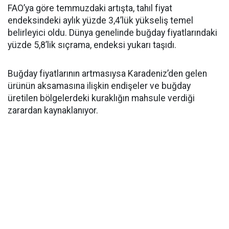
FAO’ya göre temmuzdaki artışta, tahıl fiyat
endeksindeki aylık yüzde 3,4’lük yükseliş temel
belirleyici oldu. Dünya genelinde buğday fiyatlarındaki
yüzde 5,8’lik sıçrama, endeksi yukarı taşıdı.
Buğday fiyatlarının artmasıysa Karadeniz’den gelen
ürünün aksamasına ilişkin endişeler ve buğday
üretilen bölgelerdeki kuraklığın mahsule verdiği
zarardan kaynaklanıyor.