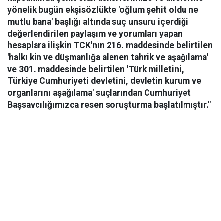
yönelik bugün ekşisözlükte 'oğlum şehit oldu ne
mutlu bana' başlığı altında suç unsuru içerdiği
değerlendirilen paylaşım ve yorumları yapan
hesaplara ilişkin TCK'nın 216. maddesinde belirtilen
'halkı kin ve düşmanlığa alenen tahrik ve aşağılama'
ve 301. maddesinde belirtilen 'Türk milletini,
Türkiye Cumhuriyeti devletini, devletin kurum ve
organlarını aşağılama' suçlarından Cumhuriyet
Başsavcılığımızca resen soruşturma başlatılmıştır."