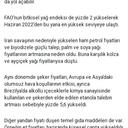
da yol açabilir.
FAO’nun bitkisel yağ endeksi de yüzde 2 yükselerek
Haziran 2022’den bu yana en yüksek seviyeye ulaştı.
İran savaşının nedeniyle yükselen ham petrol fiyatları
ve biyodizele güçlü talep, palm ve soya yağı
fiyatlarının artmasına neden oldu. Buna karşılık kolza
ve ayçiçek yağı fiyatlarıysa düştü.
Aynı dönemde şeker fiyatları, Avrupa ve Asya’daki
olumsuz hava koşullarının etkisi, ayrıca
Brezilya’da alkollü içeceklerle kimya sanayisinde
kullanılan ve şekerden elde edilen etanola talebin
artması sebebiyle yüzde 5,6 yükseldi.
Diğer yandan fiyatı düşen temel gıda maddeleri de var.
Örneğin et fiyatları, haziranda küresel çapta yükseldiği