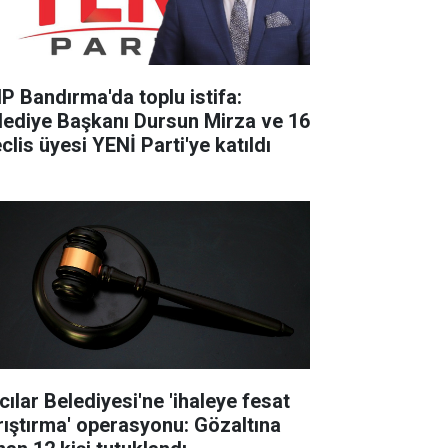
P Bandırma'da toplu istifa:
lediye Başkanı Dursun Mirza ve 16
clis üyesi YENİ Parti'ye katıldı
cılar Belediyesi'ne 'ihaleye fesat
rıştırma' operasyonu: Gözaltına