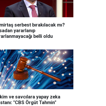
mirtaş serbest bırakılacak mı?
sadan yararlanıp
rarlanmayacağı belli oldu
kim ve savcılara yapay zeka
istanı: ''CBS Örgüt Tahmin''