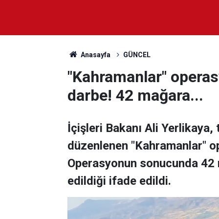
Anasayfa
GÜNCEL
"Kahramanlar" operas
darbe! 42 mağara...
İçişleri Bakanı Ali Yerlikaya,
düzenlenen "Kahramanlar" oper
Operasyonun sonucunda 42 
edildiği ifade edildi.