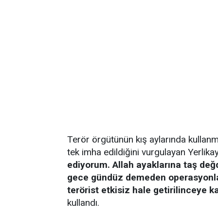
Terör örgütünün kış aylarında kullanmak
tek imha edildiğini vurgulayan Yerlika
ediyorum. Allah ayaklarına taş değ
gece gündüz demeden operasyonla
terörist etkisiz hale getirilinceye 
kullandı.