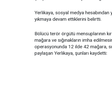
Yerlikaya, sosyal medya hesabından yapt
yıkmaya devam ettiklerini belirtti.
Bölücü terör örgütü mensuplarının kırs
mağara ve sığınakların imha edilmesi
operasyonunda 12 ilde 42 mağara, sığ
paylaşan Yerlikaya, şunları kaydetti: