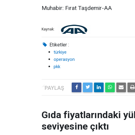
Muhabir: Fırat Taşdemir-AA
Kaynak:
Etiketler :
türkiye
operasyon
pkk
Gıda fiyatlarındaki yü
seviyesine çıktı