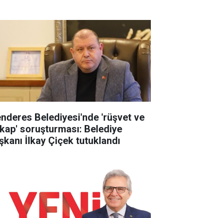
nderes Belediyesi'nde 'rüşvet ve
tikap' soruşturması: Belediye
şkanı İlkay Çiçek tutuklandı