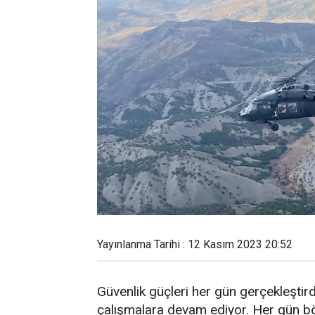
Yayınlanma Tarihi : 12 Kasım 2023 20:52
Güvenlik güçleri her gün gerçekleştir
çalışmalara devam ediyor. Her gün bö