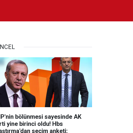
NCEL
P'nin bölünmesi sayesinde AK
ti yine birinci oldu! Hbs
aştırma'dan seçim anketi: