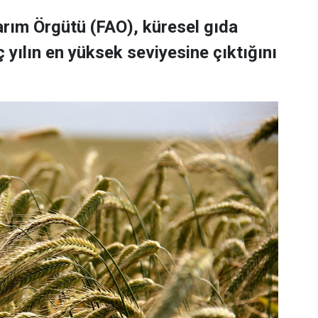
Tarım Örgütü (FAO), küresel gıda
 yılın en yüksek seviyesine çıktığını