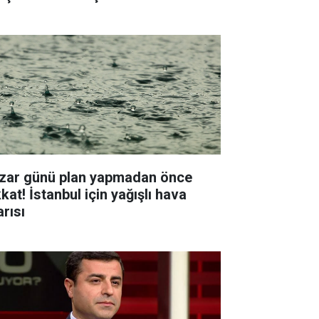
zar günü plan yapmadan önce
kat! İstanbul için yağışlı hava
arısı