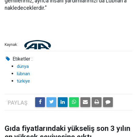
gemilerimiz, ayrıca insani yardımlarımızı da Lübnan'a
nakledeceklerdir."
Kaynak:
Etiketler :
dünya
lübnan
türkiye
Gıda fiyatlarındaki yükseliş son 3 yılın