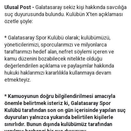
Ulusal Post -
Galatasaray sekiz kişi hakkında savcılığa
suç duyurusunda bulundu. Kulübün X’ten açıklaması
özetle şöyle:
* Galatasaray Spor Kulübü olarak; kulübümüzü,
yöneticilerimizi, sporcularımızı ve milyonlarca
taraftarımızı hedef alan, nefret söylemi içeren ve
kamu düzenini bozabilecek nitelikte olduğu
değerlendirilen açıklama ve paylaşımlar hakkında
hukuki haklarımızı kararlılıkla kullanmaya devam
etmekteyiz.
* Kamuoyunun doğru bilgilendirilmesi amacıyla
önemle belirtmek isteriz ki, Galatasaray Spor
Kulübü tarafından son on gün içerisinde yapılan suç
duyuruları yalnızca yukarıda belirtilen kişilerle
sınırlıdır. Bunun dışında kulübümüz tarafından