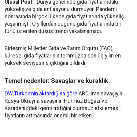
Ulusal Post
- Dünya genelinde gıda fiyatlarındaki
yükseliş ve gıda enflasyonu durmuyor. Pandemi
sonrasında birçok ülkede gıda fiyatlarında yükseliş
yaşanmıştı. O yıllardan bugüne gıda fiyatlarında bir
türlü istenilen düşüş trendi yakalanamadı.
Birleşmiş Milletler Gıda ve Tarım Örgütü (FAO),
küresel gıda fiyatlarının temmuzda son üç yılın en
yüksek seviyesine çıktığını bildirdi.
Temel nedenler: Savaşlar ve kuraklık
DW Türkçe’nin aktardığına göre
ABD-İran savaşıyla
Rusya-Ukrayna savaşının Hürmüz Boğazı ve
Karadeniz’deki gemi trafiğini olumsuz etkilemesi,
fiyatların artmasında önemli bir etken.