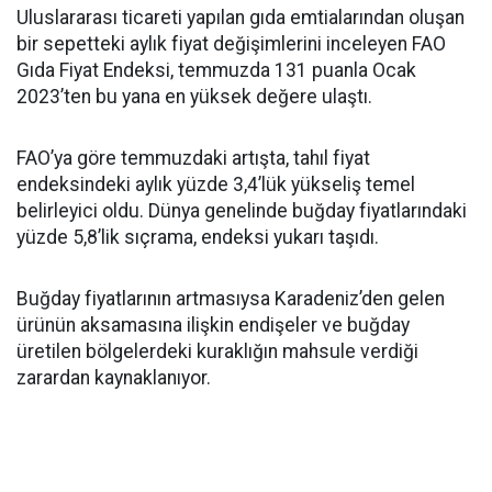
Uluslararası ticareti yapılan gıda emtialarından oluşan
bir sepetteki aylık fiyat değişimlerini inceleyen FAO
Gıda Fiyat Endeksi, temmuzda 131 puanla Ocak
2023’ten bu yana en yüksek değere ulaştı.
FAO’ya göre temmuzdaki artışta, tahıl fiyat
endeksindeki aylık yüzde 3,4’lük yükseliş temel
belirleyici oldu. Dünya genelinde buğday fiyatlarındaki
yüzde 5,8’lik sıçrama, endeksi yukarı taşıdı.
Buğday fiyatlarının artmasıysa Karadeniz’den gelen
ürünün aksamasına ilişkin endişeler ve buğday
üretilen bölgelerdeki kuraklığın mahsule verdiği
zarardan kaynaklanıyor.