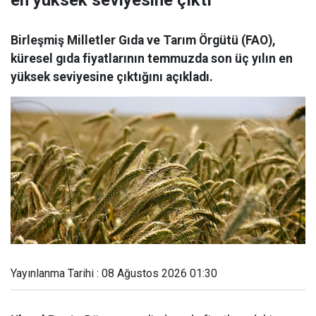
en yüksek seviyesine çıktı
Birleşmiş Milletler Gıda ve Tarım Örgütü (FAO),
küresel gıda fiyatlarının temmuzda son üç yılın en
yüksek seviyesine çıktığını açıkladı.
Yayınlanma Tarihi : 08 Ağustos 2026 01:30