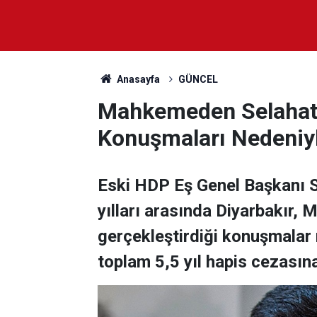
Anasayfa
GÜNCEL
Mahkemeden Selahatti
Konuşmaları Nedeniyl
Eski HDP Eş Genel Başkanı 
yılları arasında Diyarbakır,
gerçekleştirdiği konuşmalar
toplam 5,5 yıl hapis cezasına 