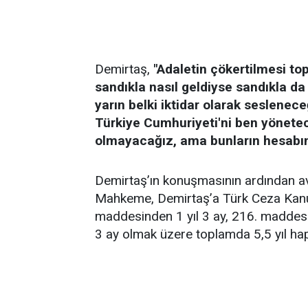
Demirtaş,
"Adaletin çökertilmesi top
sandıkla nasıl geldiyse sandıkla 
yarın belki iktidar olarak seslenec
Türkiye Cumhuriyeti'ni ben yönet
olmayacağız, ama bunların hesabın
Demirtaş’ın konuşmasının ardından avu
Mahkeme, Demirtaş’a Türk Ceza Kanun
maddesinden 1 yıl 3 ay, 216. maddesi
3 ay olmak üzere toplamda 5,5 yıl hap