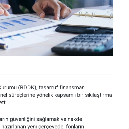
Kurumu (BDDK), tasarruf finansman
nel süreçlerine yönelik kapsamlı bir sıkılaştırma
tti.
ların güvenliğini sağlamak ve nakde
azırlanan yeni çerçevede; fonların