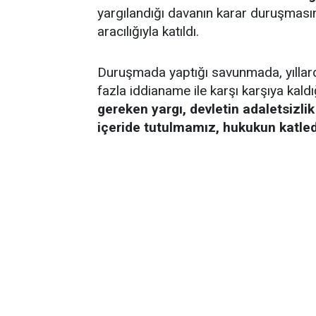
yargılandığı davanın karar duruşması
aracılığıyla katıldı.
Duruşmada yaptığı savunmada, yıllardı
fazla iddianame ile karşı karşıya kald
gereken yargı, devletin adaletsiz
içeride tutulmamız, hukukun katled