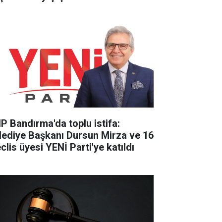
P Bandırma'da toplu istifa:
lediye Başkanı Dursun Mirza ve 16
clis üyesi YENİ Parti'ye katıldı