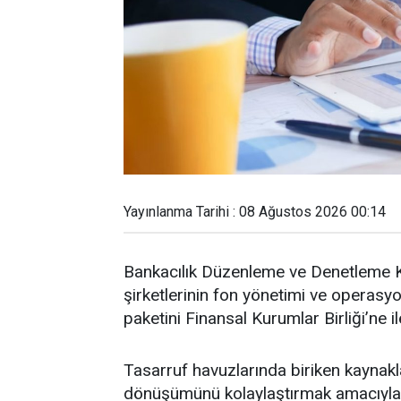
Yayınlanma Tarihi : 08 Ağustos 2026 00:14
Bankacılık Düzenleme ve Denetleme 
şirketlerinin fon yönetimi ve operasyo
paketini Finansal Kurumlar Birliği’ne ile
Tasarruf havuzlarında biriken kaynak
dönüşümünü kolaylaştırmak amacıyla h