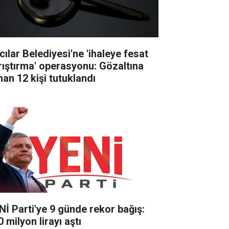
cılar Belediyesi'ne 'ihaleye fesat
rıştırma' operasyonu: Gözaltına
nan 12 kişi tutuklandı
Nİ Parti'ye 9 günde rekor bağış:
 milyon lirayı aştı