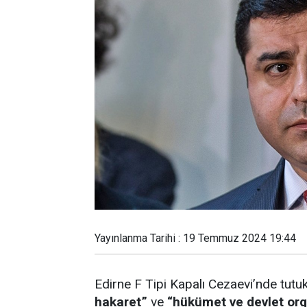
Yayınlanma Tarihi : 19 Temmuz 2024 19:44
Edirne F Tipi Kapalı Cezaevi’nde tut
hakaret”
ve
“hükümet ve devlet org