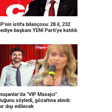
'nin istifa bilançosu: 28 il, 232
lediye başkanı YENİ Parti'ye katıldı
nuşanlar'da ''VIP Masajcı''
duğunu söyledi, gözaltına alındı:
ır dışı edilecek