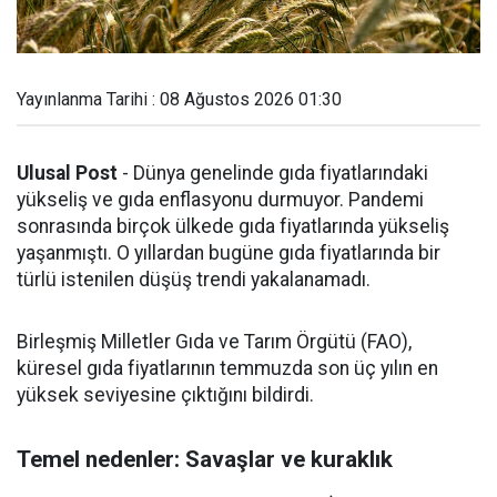
Yayınlanma Tarihi : 08 Ağustos 2026 01:30
Ulusal Post
- Dünya genelinde gıda fiyatlarındaki
yükseliş ve gıda enflasyonu durmuyor. Pandemi
sonrasında birçok ülkede gıda fiyatlarında yükseliş
yaşanmıştı. O yıllardan bugüne gıda fiyatlarında bir
türlü istenilen düşüş trendi yakalanamadı.
Birleşmiş Milletler Gıda ve Tarım Örgütü (FAO),
küresel gıda fiyatlarının temmuzda son üç yılın en
yüksek seviyesine çıktığını bildirdi.
Temel nedenler: Savaşlar ve kuraklık