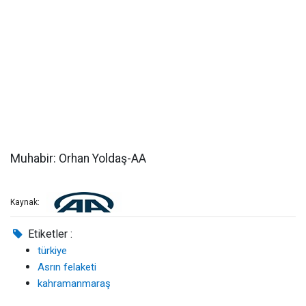
Muhabir: Orhan Yoldaş-AA
Kaynak:
Etiketler :
türkiye
Asrın felaketi
kahramanmaraş