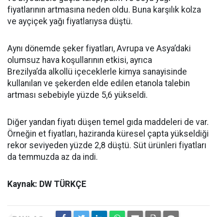
fiyatlarının artmasına neden oldu. Buna karşılık kolza
ve ayçiçek yağı fiyatlarıysa düştü.
Aynı dönemde şeker fiyatları, Avrupa ve Asya’daki
olumsuz hava koşullarının etkisi, ayrıca
Brezilya’da alkollü içeceklerle kimya sanayisinde
kullanılan ve şekerden elde edilen etanola talebin
artması sebebiyle yüzde 5,6 yükseldi.
Diğer yandan fiyatı düşen temel gıda maddeleri de var.
Örneğin et fiyatları, haziranda küresel çapta yükseldiği
rekor seviyeden yüzde 2,8 düştü. Süt ürünleri fiyatları
da temmuzda az da indi.
Kaynak: DW TÜRKÇE