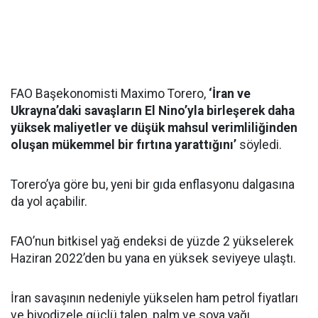
FAO Başekonomisti Maximo Torero,
‘İran ve
Ukrayna’daki savaşların El Nino’yla birleşerek daha
yüksek maliyetler ve düşük mahsul verimliliğinden
oluşan mükemmel bir fırtına yarattığını’
söyledi.
Torero’ya göre bu, yeni bir gıda enflasyonu dalgasına
da yol açabilir.
FAO’nun bitkisel yağ endeksi de yüzde 2 yükselerek
Haziran 2022’den bu yana en yüksek seviyeye ulaştı.
İran savaşının nedeniyle yükselen ham petrol fiyatları
ve biyodizele güçlü talep, palm ve soya yağı