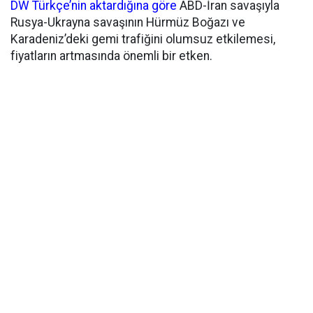
DW Türkçe’nin aktardığına göre
ABD-İran savaşıyla
Rusya-Ukrayna savaşının Hürmüz Boğazı ve
Karadeniz’deki gemi trafiğini olumsuz etkilemesi,
fiyatların artmasında önemli bir etken.