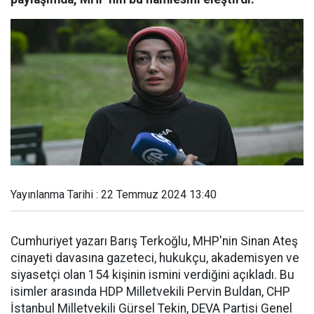
Yayınlanma Tarihi : 22 Temmuz 2024 13:40
Cumhuriyet yazarı Barış Terkoğlu, MHP'nin Sinan Ateş
cinayeti davasına gazeteci, hukukçu, akademisyen ve
siyasetçi olan 154 kişinin ismini verdiğini açıkladı. Bu
isimler arasında HDP Milletvekili Pervin Buldan, CHP
İstanbul Milletvekili Gürsel Tekin, DEVA Partisi Genel