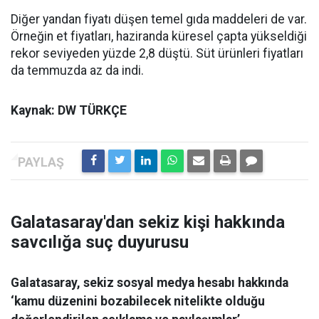
Diğer yandan fiyatı düşen temel gıda maddeleri de var.
Örneğin et fiyatları, haziranda küresel çapta yükseldiği
rekor seviyeden yüzde 2,8 düştü. Süt ürünleri fiyatları
da temmuzda az da indi.
Kaynak: DW TÜRKÇE
Galatasaray'dan sekiz kişi hakkında
savcılığa suç duyurusu
Galatasaray, sekiz sosyal medya hesabı hakkında
‘kamu düzenini bozabilecek nitelikte olduğu