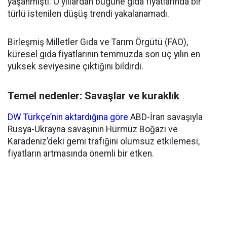
yaşanmıştı. O yıllardan bugüne gıda fiyatlarında bir
türlü istenilen düşüş trendi yakalanamadı.
Birleşmiş Milletler Gıda ve Tarım Örgütü (FAO),
küresel gıda fiyatlarının temmuzda son üç yılın en
yüksek seviyesine çıktığını bildirdi.
Temel nedenler: Savaşlar ve kuraklık
DW Türkçe’nin aktardığına göre
ABD-İran savaşıyla
Rusya-Ukrayna savaşının Hürmüz Boğazı ve
Karadeniz’deki gemi trafiğini olumsuz etkilemesi,
fiyatların artmasında önemli bir etken.