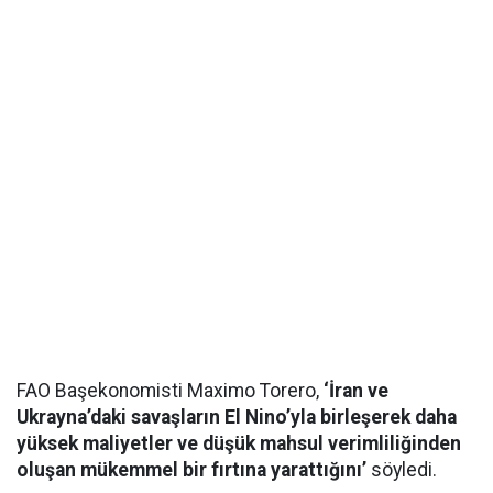
FAO Başekonomisti Maximo Torero,
‘İran ve
Ukrayna’daki savaşların El Nino’yla birleşerek daha
yüksek maliyetler ve düşük mahsul verimliliğinden
oluşan mükemmel bir fırtına yarattığını’
söyledi.