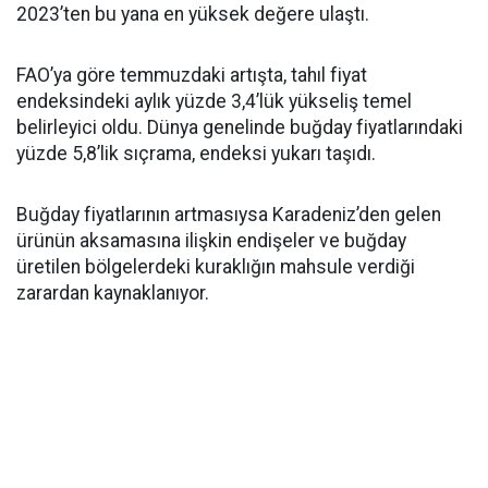
2023’ten bu yana en yüksek değere ulaştı.
FAO’ya göre temmuzdaki artışta, tahıl fiyat
endeksindeki aylık yüzde 3,4’lük yükseliş temel
belirleyici oldu. Dünya genelinde buğday fiyatlarındaki
yüzde 5,8’lik sıçrama, endeksi yukarı taşıdı.
Buğday fiyatlarının artmasıysa Karadeniz’den gelen
ürünün aksamasına ilişkin endişeler ve buğday
üretilen bölgelerdeki kuraklığın mahsule verdiği
zarardan kaynaklanıyor.