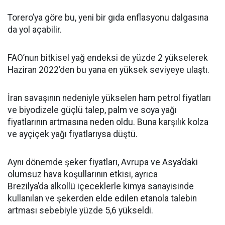
Torero’ya göre bu, yeni bir gıda enflasyonu dalgasına
da yol açabilir.
FAO’nun bitkisel yağ endeksi de yüzde 2 yükselerek
Haziran 2022’den bu yana en yüksek seviyeye ulaştı.
İran savaşının nedeniyle yükselen ham petrol fiyatları
ve biyodizele güçlü talep, palm ve soya yağı
fiyatlarının artmasına neden oldu. Buna karşılık kolza
ve ayçiçek yağı fiyatlarıysa düştü.
Aynı dönemde şeker fiyatları, Avrupa ve Asya’daki
olumsuz hava koşullarının etkisi, ayrıca
Brezilya’da alkollü içeceklerle kimya sanayisinde
kullanılan ve şekerden elde edilen etanola talebin
artması sebebiyle yüzde 5,6 yükseldi.