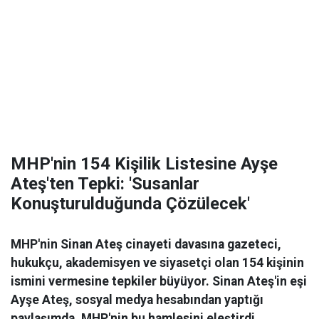
MHP'nin 154 Kişilik Listesine Ayşe
Ateş'ten Tepki: 'Susanlar
Konuşturulduğunda Çözülecek'
MHP'nin Sinan Ateş cinayeti davasına gazeteci,
hukukçu, akademisyen ve siyasetçi olan 154 kişinin
ismini vermesine tepkiler büyüyor. Sinan Ateş'in eşi
Ayşe Ateş, sosyal medya hesabından yaptığı
paylaşımda, MHP'nin bu hamlesini eleştirdi.