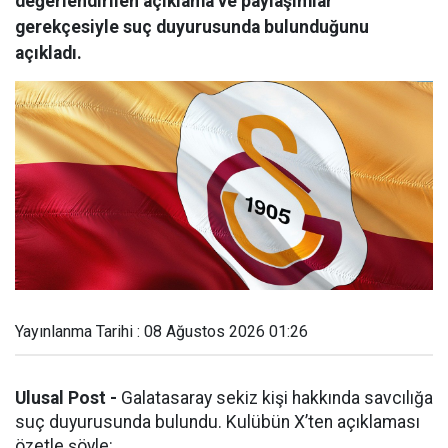
değerlendirilen açıklama ve paylaşımlar’
gerekçesiyle suç duyurusunda bulunduğunu
açıkladı.
Yayınlanma Tarihi : 08 Ağustos 2026 01:26
Ulusal Post -
Galatasaray sekiz kişi hakkında savcılığa
suç duyurusunda bulundu. Kulübün X’ten açıklaması
özetle şöyle: