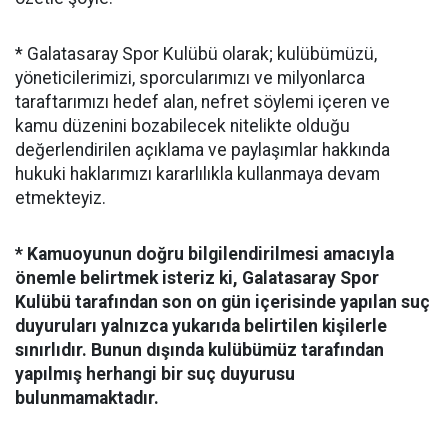
* Galatasaray Spor Kulübü olarak; kulübümüzü,
yöneticilerimizi, sporcularımızı ve milyonlarca
taraftarımızı hedef alan, nefret söylemi içeren ve
kamu düzenini bozabilecek nitelikte olduğu
değerlendirilen açıklama ve paylaşımlar hakkında
hukuki haklarımızı kararlılıkla kullanmaya devam
etmekteyiz.
* Kamuoyunun doğru bilgilendirilmesi amacıyla
önemle belirtmek isteriz ki, Galatasaray Spor
Kulübü tarafından son on gün içerisinde yapılan suç
duyuruları yalnızca yukarıda belirtilen kişilerle
sınırlıdır. Bunun dışında kulübümüz tarafından
yapılmış herhangi bir suç duyurusu
bulunmamaktadır.