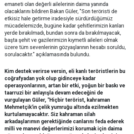
emaneti olan değerli ailelerinin daima yanında
olacaklarını bildiren Bakan Güler, "Son teröristi de
etkisiz hale getirme iradesiyle sürdürdüğümüz
mücadelemizde, bugüne kadar şehitlerimizin kanları
yerde bırakılmadı, bundan sonra da bırakılmayacak,
başta şehit ve gazilerimizin kıymetli aileleri olmak
üzere tüm sevenlerinin gözyaşlarının hesabı soruldu,
sorulacaktır." açıklamasında bulundu.
Kim destek verirse versin, eli kanlı teröristlerin bu
coğrafyadan yok olup gidinceye kadar
operasyonlarının, artan bir etki, yoğun bir baskı ve
taarruzi bir anlayışla devam edeceğini de
vurgulayan Güler, "Hiçbir terörist, kahraman
Mehmetçik'in çelik yumruğu altında ezilmekten
kurtulamayacaktır. Siz kahraman silah
arkadaşlarımın gerektiğinde canlarını feda ederek
milli ve manevi değerlerimizi korumak için daima