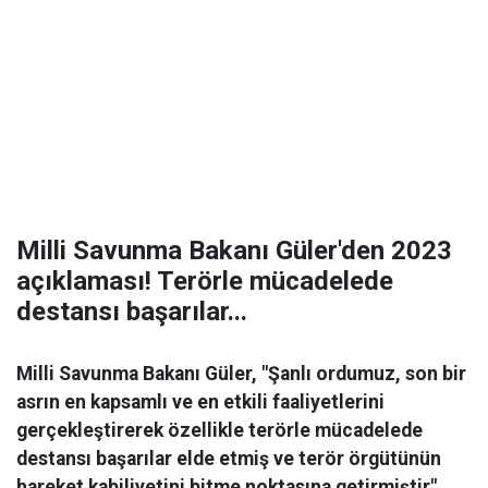
Milli Savunma Bakanı Güler'den 2023
açıklaması! Terörle mücadelede
destansı başarılar...
Milli Savunma Bakanı Güler, "Şanlı ordumuz, son bir
asrın en kapsamlı ve en etkili faaliyetlerini
gerçekleştirerek özellikle terörle mücadelede
destansı başarılar elde etmiş ve terör örgütünün
hareket kabiliyetini bitme noktasına getirmiştir"