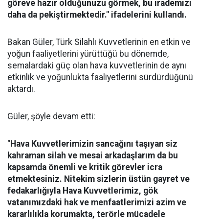
göreve hazır olduğunuzu görmek, bu irademizi
daha da pekiştirmektedir." ifadelerini kullandı.
Bakan Güler, Türk Silahlı Kuvvetlerinin en etkin ve
yoğun faaliyetlerini yürüttüğü bu dönemde,
semalardaki güç olan hava kuvvetlerinin de aynı
etkinlik ve yoğunlukta faaliyetlerini sürdürdüğünü
aktardı.
Güler, şöyle devam etti:
"Hava Kuvvetlerimizin sancağını taşıyan siz
kahraman silah ve mesai arkadaşlarım da bu
kapsamda önemli ve kritik görevler icra
etmektesiniz. Nitekim sizlerin üstün gayret ve
fedakarlığıyla Hava Kuvvetlerimiz, gök
vatanımızdaki hak ve menfaatlerimizi azim ve
kararlılıkla korumakta, terörle mücadele