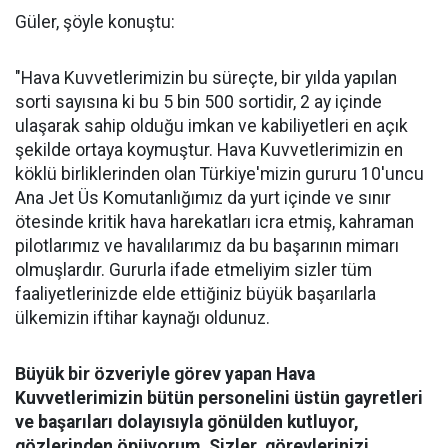
Güler, şöyle konuştu:
"Hava Kuvvetlerimizin bu süreçte, bir yılda yapılan
sorti sayısına ki bu 5 bin 500 sortidir, 2 ay içinde
ulaşarak sahip olduğu imkan ve kabiliyetleri en açık
şekilde ortaya koymuştur. Hava Kuvvetlerimizin en
köklü birliklerinden olan Türkiye'mizin gururu 10'uncu
Ana Jet Üs Komutanlığımız da yurt içinde ve sınır
ötesinde kritik hava harekatları icra etmiş, kahraman
pilotlarımız ve havalılarımız da bu başarının mimarı
olmuşlardır. Gururla ifade etmeliyim sizler tüm
faaliyetlerinizde elde ettiğiniz büyük başarılarla
ülkemizin iftihar kaynağı oldunuz.
Büyük bir özveriyle görev yapan Hava
Kuvvetlerimizin bütün personelini üstün gayretleri
ve başarıları dolayısıyla gönülden kutluyor,
gözlerinden öpüyorum. Sizler, görevlerinizi