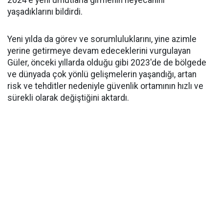
2024'e yeni umutlarla girmenin heyecanını
yaşadıklarını bildirdi.
Yeni yılda da görev ve sorumluluklarını, yine azimle
yerine getirmeye devam edeceklerini vurgulayan
Güler, önceki yıllarda olduğu gibi 2023'de de bölgede
ve dünyada çok yönlü gelişmelerin yaşandığı, artan
risk ve tehditler nedeniyle güvenlik ortamının hızlı ve
sürekli olarak değiştiğini aktardı.