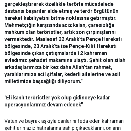
gerçekleştirerek özellikle terörle mücadelede
destansı başarılar elde etmiş ve terör örgütünün
hareket kabiliyetini bitme noktasına getirmiştir.
Mehmetçiğin karşısında aciz kalan, çaresizliğe
mahkum olan teröristler, artık son çırpınışlarını
vermektedir. Maalesef 22 Aralık'ta Pençe Harekatı
bölgesinde, 23 Aralık'ta ise Pençe-Kilit Harekatı
bölgesinde çıkan çatışmalarda 12 kahraman
evladımız şehadet makamına ulaştı. Şehit olan silah
arkadaşlarımıza bir kez daha Allah’tan rahmet,
yaralılarımıza acil şifalar, kederli ailelerine ve asil
milletimize başsağlığı diliyorum."
"Eli kanlı teröristler yok olup gidinceye kadar
operasyonlarımız devam edecek"
Vatan ve bayrak aşkıyla canlarını feda eden kahraman
şehitlerin aziz hatıralarına sahip çıkacaklarını, onların