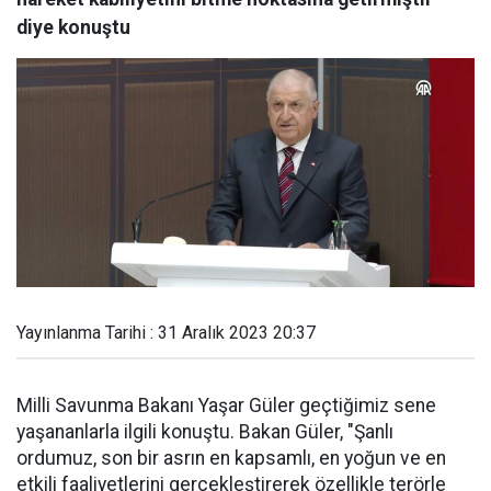
diye konuştu
Yayınlanma Tarihi : 31 Aralık 2023 20:37
Milli Savunma Bakanı Yaşar Güler geçtiğimiz sene
yaşananlarla ilgili konuştu. Bakan Güler, "Şanlı
ordumuz, son bir asrın en kapsamlı, en yoğun ve en
etkili faaliyetlerini gerçekleştirerek özellikle terörle