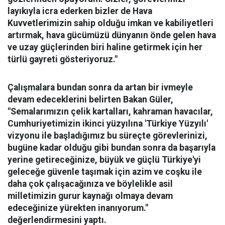
layıkıyla icra ederken bizler de Hava
Kuvvetlerimizin sahip olduğu imkan ve kabiliyetleri
artırmak, hava gücümüzü dünyanın önde gelen hava
ve uzay güçlerinden biri haline getirmek için her
türlü gayreti gösteriyoruz."
Çalışmalara bundan sonra da artan bir ivmeyle
devam edeceklerini belirten Bakan Güler,
"Semalarımızın çelik kartalları, kahraman havacılar,
Cumhuriyetimizin ikinci yüzyılına 'Türkiye Yüzyılı'
vizyonu ile başladığımız bu süreçte görevlerinizi,
bugüne kadar olduğu gibi bundan sonra da başarıyla
yerine getireceğinize, büyük ve güçlü Türkiye'yi
geleceğe güvenle taşımak için azim ve coşku ile
daha çok çalışacağınıza ve böylelikle asil
milletimizin gurur kaynağı olmaya devam
edeceğinize yürekten inanıyorum."
değerlendirmesini yaptı.