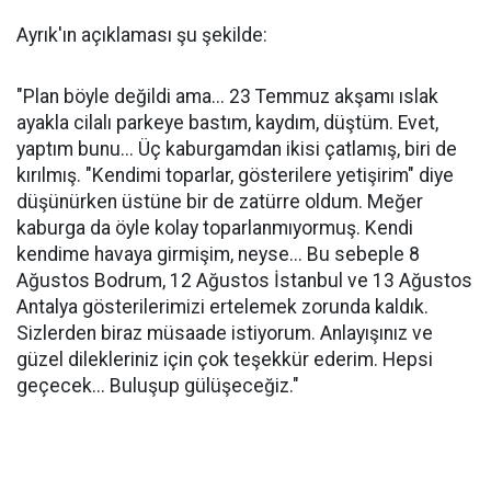
Ayrık'ın açıklaması şu şekilde:
"Plan böyle değildi ama... 23 Temmuz akşamı ıslak
ayakla cilalı parkeye bastım, kaydım, düştüm. Evet,
yaptım bunu... Üç kaburgamdan ikisi çatlamış, biri de
kırılmış. "Kendimi toparlar, gösterilere yetişirim" diye
düşünürken üstüne bir de zatürre oldum. Meğer
kaburga da öyle kolay toparlanmıyormuş. Kendi
kendime havaya girmişim, neyse... Bu sebeple 8
Ağustos Bodrum, 12 Ağustos İstanbul ve 13 Ağustos
Antalya gösterilerimizi ertelemek zorunda kaldık.
Sizlerden biraz müsaade istiyorum. Anlayışınız ve
güzel dilekleriniz için çok teşekkür ederim. Hepsi
geçecek... Buluşup gülüşeceğiz."