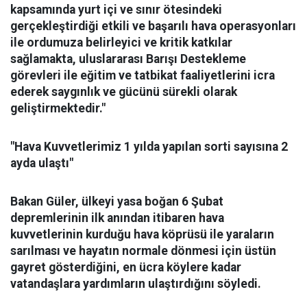
kapsamında yurt içi ve sınır ötesindeki
gerçekleştirdiği etkili ve başarılı hava operasyonları
ile ordumuza belirleyici ve kritik katkılar
sağlamakta, uluslararası Barışı Destekleme
görevleri ile eğitim ve tatbikat faaliyetlerini icra
ederek saygınlık ve gücünü sürekli olarak
geliştirmektedir."
"Hava Kuvvetlerimiz 1 yılda yapılan sorti sayısına 2
ayda ulaştı"
Bakan Güler, ülkeyi yasa boğan 6 Şubat
depremlerinin ilk anından itibaren hava
kuvvetlerinin kurduğu hava köprüsü ile yaraların
sarılması ve hayatın normale dönmesi için üstün
gayret gösterdiğini, en ücra köylere kadar
vatandaşlara yardımların ulaştırdığını söyledi.