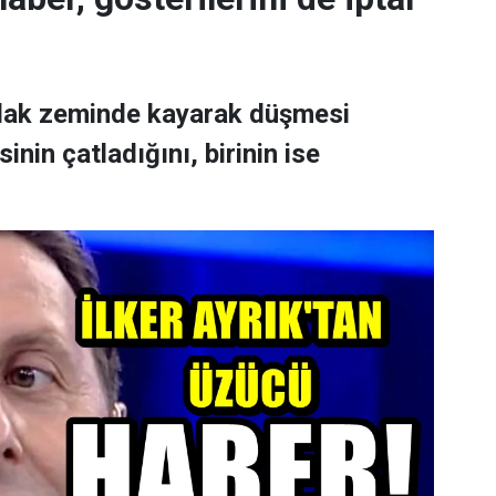
ıslak zeminde kayarak düşmesi
nin çatladığını, birinin ise