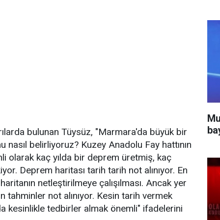
Mu
ba
larda bulunan Tüysüz, "Marmara'da büyük bir
u nasıl belirliyoruz? Kuzey Anadolu Fay hattının
li olarak kaç yılda bir deprem üretmiş, kaç
r. Deprem haritası tarih tarih not alınıyor. En
haritanın netleştirilmeye çalışılması. Ancak yer
in tahminler not alınıyor. Kesin tarih vermek
kesinlikle tedbirler almak önemli" ifadelerini