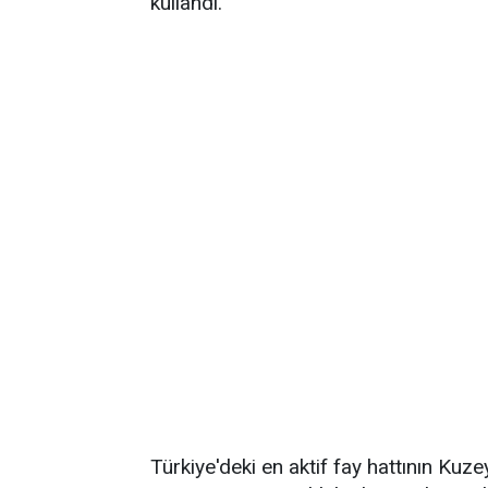
kullandı.
Türkiye'deki en aktif fay hattının Kuz