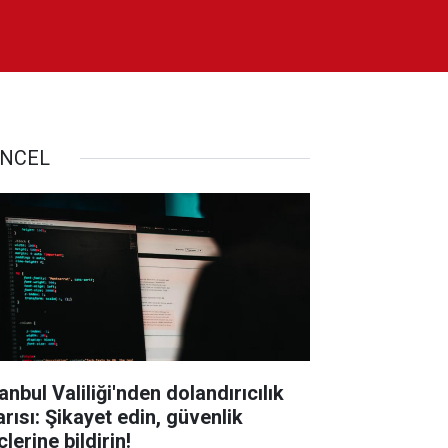
NCEL
anbul Valiliği'nden dolandırıcılık
arısı: Şikayet edin, güvenlik
lerine bildirin!