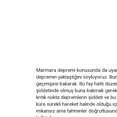
Marmara depremi konusunda da uyarı
depremin yaklaştığını söylüyoruz. Bun
geçmişine bakarak. Bu fay hattı düzen
şiddetinde olmuş buna bakmak gerekiyo
kritik nokta depremlerin şiddeti ve bu 
küre sürekli hareket halinde olduğu iç
imkansız ama tahminler doğrultusunda 