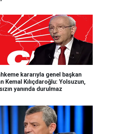
hkeme kararıyla genel başkan
an Kemal Kılıçdaroğlu: Yolsuzun,
rsızın yanında durulmaz