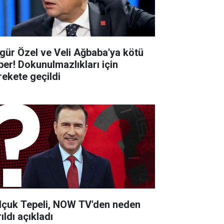
gür Özel ve Veli Ağbaba'ya kötü
ber! Dokunulmazlıkları için
rekete geçildi
lçuk Tepeli, NOW TV'den neden
ıldı açıkladı