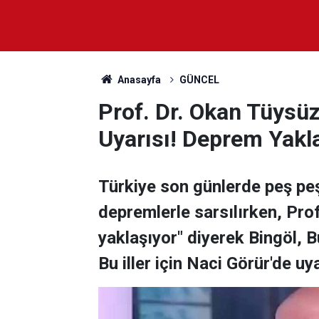
Anasayfa
GÜNCEL
Prof. Dr. Okan Tüysüz'
Uyarısı! Deprem Yakl
Türkiye son günlerde peş peş
depremlerle sarsılırken, Pr
yaklaşıyor" diyerek Bingöl, B
Bu iller için Naci Görür'de u