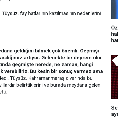
Tüysüz, fay hatlarının kazılmasının nedenlerini
Öz
ha
ha
dana geldiğini bilmek çok önemli. Geçmişi
asılığımız artıyor. Gelecekte bir deprem olur
tında geçmişte nerede, ne zaman, hangi
 verebiliriz. Bu kesin bir sonuç vermez ama
edi. Tüysüz, Kahramanmaraş civarında bu
ıllardır belirttiklerini ve burada meydana gelen
tti.
Se
ayr