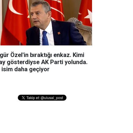
gür Özel'in bıraktığı enkaz. Kimi
ay gösterdiyse AK Parti yolunda.
r isim daha geçiyor