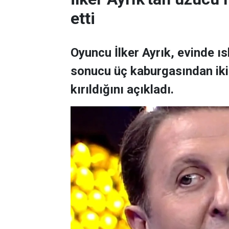
etti
Oyuncu İlker Ayrık, evinde 
sonucu üç kaburgasından ikisi
kırıldığını açıkladı.