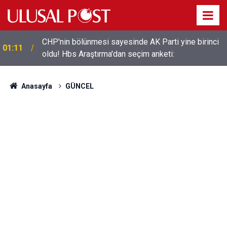
CHP'nin bölünmesi sayesinde AK Parti yine birinci
01:11
oldu! Hbs Araştırma'dan seçim anketi:
Anasayfa
GÜNCEL