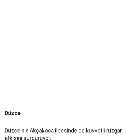
Düzce
Düzce'nin Akçakoca ilçesinde de kuvvetli rüzgar
etkisini sürdürüyor.