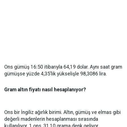
Ons gümüş 16:50 itibarıyla 64,19 dolar. Aynı saat gram
gümüşse yüzde 4,35’lik yükselişle 98,3086 lira.
Gram altın fiyatı nasıl hesaplanıyor?
Ons bir İngiliz ağırlık birimi. Altın, gümüş ve elmas gibi
değerli madenlerin hesaplanması sırasında
kullanılıyor. 1 ons, 31,10 grama denk geliyor.