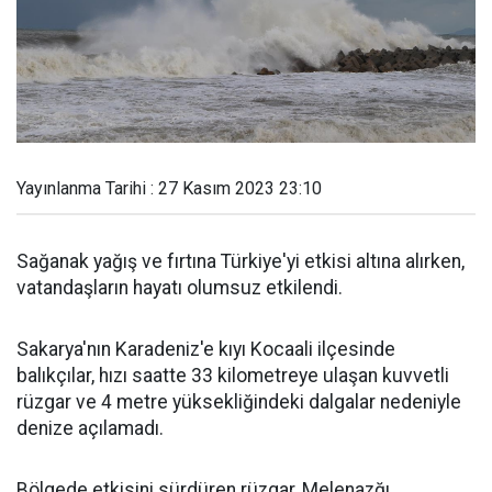
Yayınlanma Tarihi : 27 Kasım 2023 23:10
Sağanak yağış ve fırtına Türkiye'yi etkisi altına alırken,
vatandaşların hayatı olumsuz etkilendi.
Sakarya'nın Karadeniz'e kıyı Kocaali ilçesinde
balıkçılar, hızı saatte 33 kilometreye ulaşan kuvvetli
rüzgar ve 4 metre yüksekliğindeki dalgalar nedeniyle
denize açılamadı.
Bölgede etkisini sürdüren rüzgar, Melenazğı