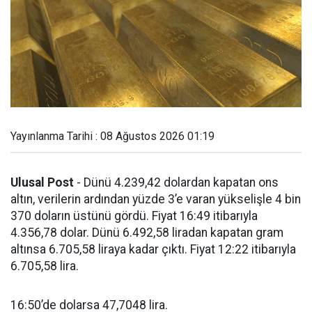
Yayınlanma Tarihi : 08 Ağustos 2026 01:19
Ulusal Post
- Dünü 4.239,42 dolardan kapatan ons
altın, verilerin ardından yüzde 3’e varan yükselişle 4 bin
370 doların üstünü gördü. Fiyat 16:49 itibarıyla
4.356,78 dolar. Dünü 6.492,58 liradan kapatan gram
altınsa 6.705,58 liraya kadar çıktı. Fiyat 12:22 itibarıyla
6.705,58 lira.
16:50’de dolarsa 47,7048 lira.