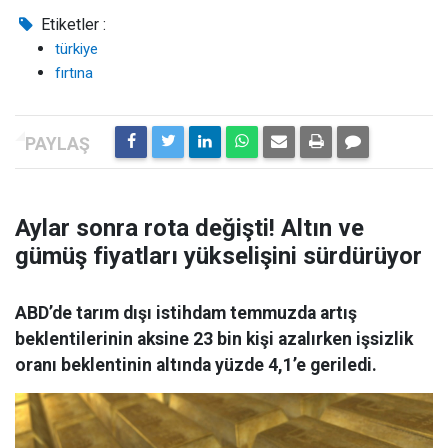
Etiketler :
türkiye
fırtına
Aylar sonra rota değişti! Altın ve
gümüş fiyatları yükselişini sürdürüyor
ABD’de tarım dışı istihdam temmuzda artış
beklentilerinin aksine 23 bin kişi azalırken işsizlik
oranı beklentinin altında yüzde 4,1’e geriledi.