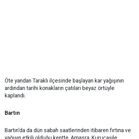
Öte yandan Taraklı ilçesinde başlayan kar yağışının
ardından tarihi konakların çatıları beyaz örtüyle
kaplandı.
Bartın
Bartın'da da dün sabah saatlerinden itibaren fırtına ve
yağışın etkili olduğu kentte, Amasra, Kurucaşile