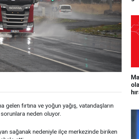
Ma
ol
hı
a gelen fırtına ve yoğun yağış, vatandaşların
 sorunlara neden oluyor.
ayan sağanak nedeniyle ilçe merkezinde biriken