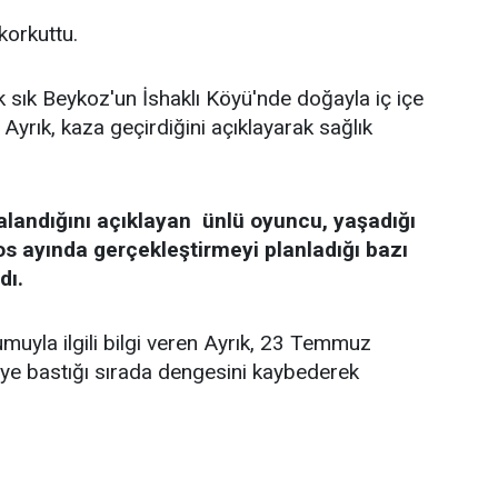
 korkuttu.
k sık Beykoz'un İshaklı Köyü'nde doğayla iç içe
Ayrık, kaza geçirdiğini açıklayarak sağlık
alandığını açıklayan ünlü oyuncu, yaşadığı
os ayında gerçekleştirmeyi planladığı bazı
dı.
uyla ilgili bilgi veren Ayrık, 23 Temmuz
keye bastığı sırada dengesini kaybederek