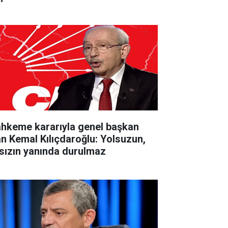
hkeme kararıyla genel başkan
an Kemal Kılıçdaroğlu: Yolsuzun,
rsızın yanında durulmaz