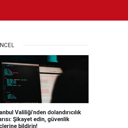
NCEL
anbul Valiliği'nden dolandırıcılık
arısı: Şikayet edin, güvenlik
lerine bildirin!