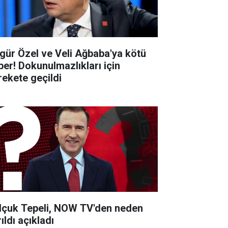
gür Özel ve Veli Ağbaba'ya kötü
ber! Dokunulmazlıkları için
rekete geçildi
lçuk Tepeli, NOW TV'den neden
ıldı açıkladı