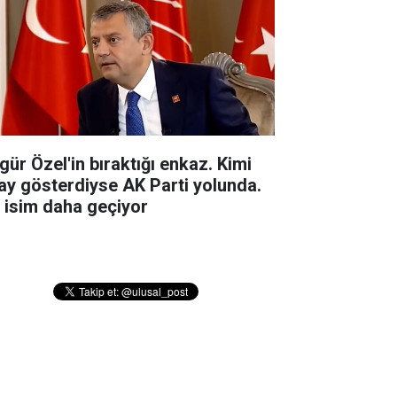
gür Özel'in bıraktığı enkaz. Kimi
ay gösterdiyse AK Parti yolunda.
r isim daha geçiyor