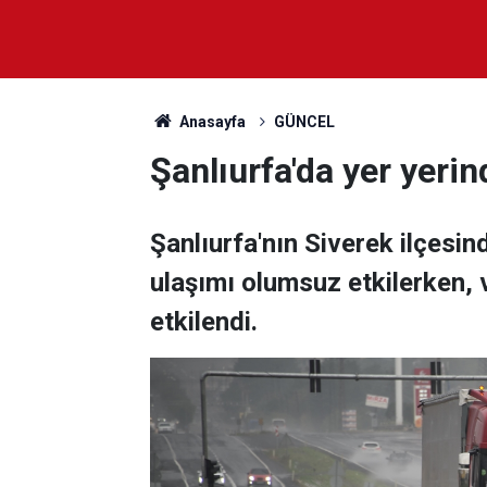
Anasayfa
GÜNCEL
Şanlıurfa'da yer yeri
Şanlıurfa'nın Siverek ilçesin
ulaşımı olumsuz etkilerken,
etkilendi.