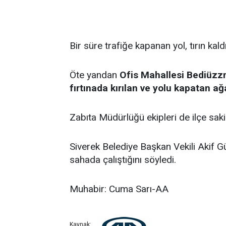
Bir süre trafiğe kapanan yol, tırın kald
Öte yandan
Ofis Mahallesi Bediüzzm
fırtınada kırılan ve yolu kapatan ağ
Zabıta Müdürlüğü ekipleri de ilçe sakin
Siverek Belediye Başkan Vekili Akif Gül
sahada çalıştığını söyledi.
Muhabir: Cuma Sarı-AA
Kaynak: