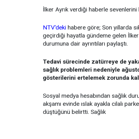
İlker Ayrık verdiği haberle sevenlerini
NTV'deki
habere göre; Son yıllarda sı
geçirdiği hayatla gündeme gelen İlker 
durumuna dair ayrıntıları paylaştı.
Tedavi sürecinde zatürreye de yak
sağlık problemleri nedeniyle ağust
gösterilerini ertelemek zorunda kal
Sosyal medya hesabından sağlık durum
akşamı evinde ıslak ayakla cilalı par
düştüğünü belirtti. Sağlık