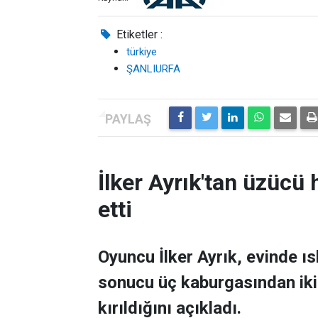
Etiketler :
türkiye
ŞANLIURFA
İlker Ayrık'tan üzücü h
etti
Oyuncu İlker Ayrık, evinde 
sonucu üç kaburgasından ikisi
kırıldığını açıkladı.