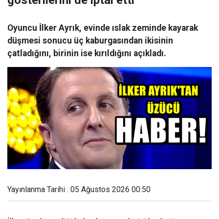
gösterilerini de iptal etti
Oyuncu İlker Ayrık, evinde ıslak zeminde kayarak
düşmesi sonucu üç kaburgasından ikisinin
çatladığını, birinin ise kırıldığını açıkladı.
Yayınlanma Tarihi : 05 Ağustos 2026 00:50