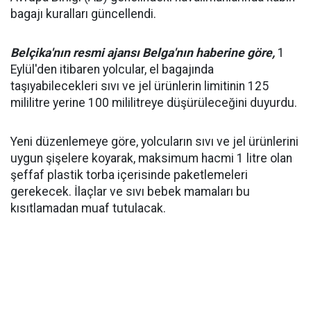
bagajı kuralları güncellendi.
Belçika'nın resmi ajansı Belga'nın haberine göre,
1
Eylül'den itibaren yolcular, el bagajında
taşıyabilecekleri sıvı ve jel ürünlerin limitinin 125
mililitre yerine 100 mililitreye düşürüleceğini duyurdu.
Yeni düzenlemeye göre, yolcuların sıvı ve jel ürünlerini
uygun şişelere koyarak, maksimum hacmi 1 litre olan
şeffaf plastik torba içerisinde paketlemeleri
gerekecek. İlaçlar ve sıvı bebek mamaları bu
kısıtlamadan muaf tutulacak.