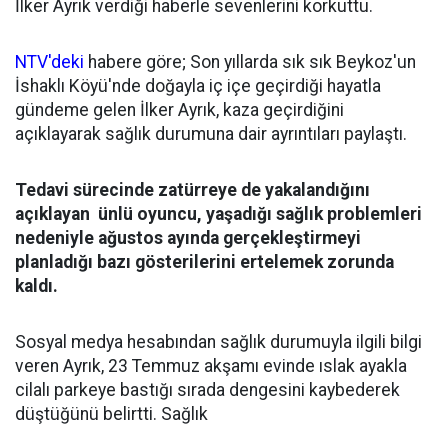
İlker Ayrık verdiği haberle sevenlerini korkuttu.
NTV'deki
habere göre; Son yıllarda sık sık Beykoz'un
İshaklı Köyü'nde doğayla iç içe geçirdiği hayatla
gündeme gelen İlker Ayrık, kaza geçirdiğini
açıklayarak sağlık durumuna dair ayrıntıları paylaştı.
Tedavi sürecinde zatürreye de yakalandığını
açıklayan ünlü oyuncu, yaşadığı sağlık problemleri
nedeniyle ağustos ayında gerçekleştirmeyi
planladığı bazı gösterilerini ertelemek zorunda
kaldı.
Sosyal medya hesabından sağlık durumuyla ilgili bilgi
veren Ayrık, 23 Temmuz akşamı evinde ıslak ayakla
cilalı parkeye bastığı sırada dengesini kaybederek
düştüğünü belirtti. Sağlık