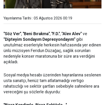
Yayınlanma Tarihi : 05 Ağustos 2026 00:19
''Söz Ver''
,
''Beni Bırakma''
,
''F.D.''
,
"Alev Alev"
ve
"Dipteyim Sondayım Depresyondayım"
gibi
unutulmaz eserleriyle herkesin hafızasında yer edinen
ünlü müzisyen Feridun Düzağaç, sağlık sorunları
nedeniyle konser maratonuna bir süre ara verdiğini
açıkladı.
Sosyal medya hesabı üzerinden hayranlarına seslenen
usta sanatçı, henüz tam atlatamadığı vertigo
rahatsızlığı ve sektör şartları sebebiyle sahnelere ara
vereceğini şu sözlerle duyurdu: