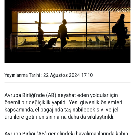
Yayınlanma Tarihi : 22 Ağustos 2024 17:10
Avrupa Birliği’nde (AB) seyahat eden yolcular için
önemli bir değişiklik yapıldı. Yeni güvenlik önlemleri
kapsamında, el bagajında taşınabilecek sıvı ve jel
ürünlere getirilen sınırlama daha da sıkılaştırıldı.
Avrupa Birliği (AB) genelindeki havalimanlarında kabin