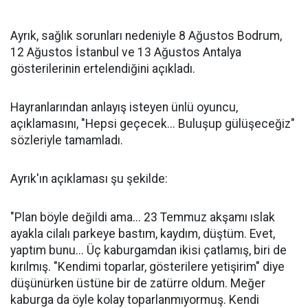
Ayrık, sağlık sorunları nedeniyle 8 Ağustos Bodrum,
12 Ağustos İstanbul ve 13 Ağustos Antalya
gösterilerinin ertelendiğini açıkladı.
Hayranlarından anlayış isteyen ünlü oyuncu,
açıklamasını, "Hepsi geçecek... Buluşup gülüşeceğiz"
sözleriyle tamamladı.
Ayrık'ın açıklaması şu şekilde:
"Plan böyle değildi ama... 23 Temmuz akşamı ıslak
ayakla cilalı parkeye bastım, kaydım, düştüm. Evet,
yaptım bunu... Üç kaburgamdan ikisi çatlamış, biri de
kırılmış. "Kendimi toparlar, gösterilere yetişirim" diye
düşünürken üstüne bir de zatürre oldum. Meğer
kaburga da öyle kolay toparlanmıyormuş. Kendi