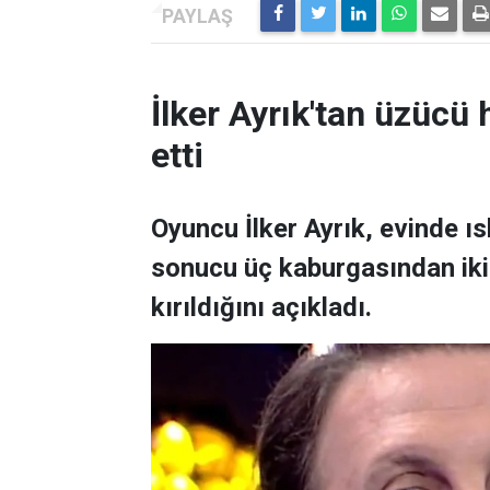
İlker Ayrık'tan üzücü h
etti
Oyuncu İlker Ayrık, evinde 
sonucu üç kaburgasından ikisi
kırıldığını açıkladı.