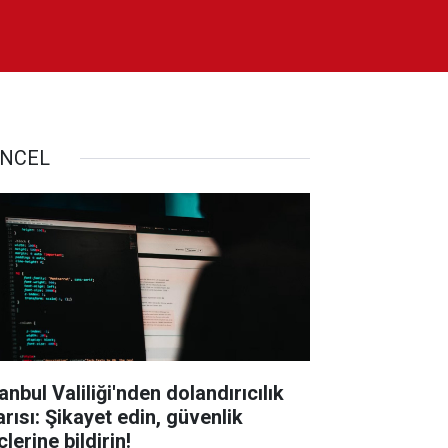
NCEL
anbul Valiliği'nden dolandırıcılık
arısı: Şikayet edin, güvenlik
lerine bildirin!