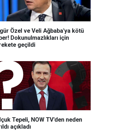
gür Özel ve Veli Ağbaba'ya kötü
ber! Dokunulmazlıkları için
rekete geçildi
lçuk Tepeli, NOW TV'den neden
ıldı açıkladı