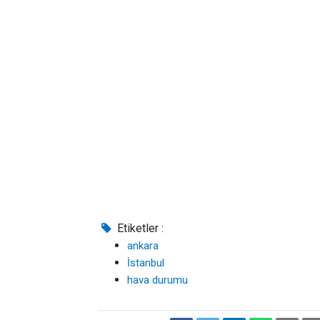
Etiketler :
ankara
İstanbul
hava durumu