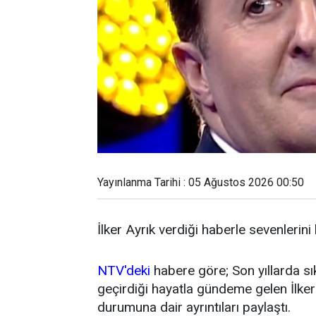
Yayınlanma Tarihi : 05 Ağustos 2026 00:50
İlker Ayrık verdiği haberle sevenlerini
NTV'deki
habere göre; Son yıllarda sı
geçirdiği hayatla gündeme gelen İlker 
durumuna dair ayrıntıları paylaştı.