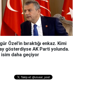
gür Özel'in bıraktığı enkaz. Kimi
ay gösterdiyse AK Parti yolunda.
r isim daha geçiyor