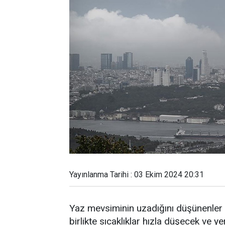
Yayınlanma Tarihi : 03 Ekim 2024 20:31
Yaz mevsiminin uzadığını düşünenler i
birlikte sıcaklıklar hızla düşecek ve y