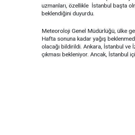
uzmanları, özellikle İstanbul başta o
beklendiğini duyurdu.
Meteoroloji Genel Müdürlüğü, ülke gen
Hafta sonuna kadar yağış beklenmedi
olacağı bildirildi. Ankara, İstanbul ve
çıkması bekleniyor. Ancak, İstanbul iç