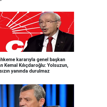
hkeme kararıyla genel başkan
an Kemal Kılıçdaroğlu: Yolsuzun,
rsızın yanında durulmaz