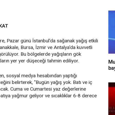
KAT
re, Pazar günü İstanbul’da sağanak yağış etkili
anakkale, Bursa, İzmir ve Antalya’da kuvvetli
rülüyor. Bu bölgelerde yağışların gök
ların yer yer düşeceği tahmin ediliyor.
Mu
ba
en, sosyal medya hesabından yaptığı
eğini belirterek, "Bugün yağış yok. Batı ve iç
tacak. Cuma ve Cumartesi yaz değerlerine
tıya yağmur geliyor ve sıcaklıklar 6-8 derece