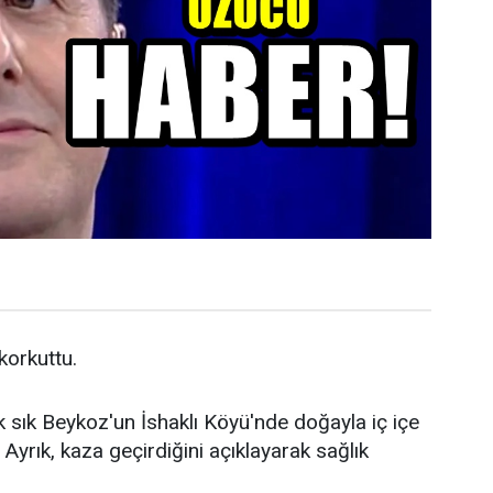
 korkuttu.
k sık Beykoz'un İshaklı Köyü'nde doğayla iç içe
Ayrık, kaza geçirdiğini açıklayarak sağlık