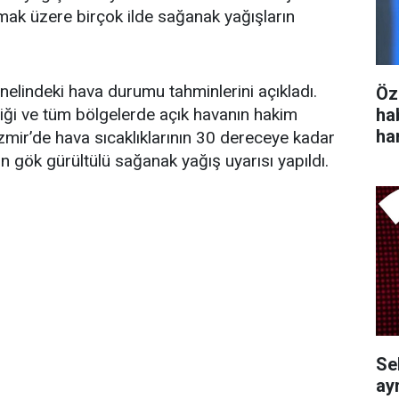
lmak üzere birçok ilde sağanak yağışların
elindeki hava durumu tahminlerini açıkladı.
Öz
ha
ği ve tüm bölgelerde açık havanın hakim
ha
 İzmir’de hava sıcaklıklarının 30 dereceye kadar
in gök gürültülü sağanak yağış uyarısı yapıldı.
Se
ayr