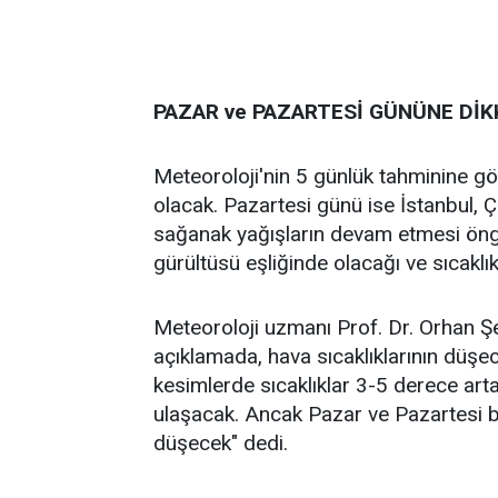
PAZAR ve PAZARTESİ GÜNÜNE DİK
Meteoroloji'nin 5 günlük tahminine gö
olacak. Pazartesi günü ise İstanbul, Ç
sağanak yağışların devam etmesi öngö
gürültüsü eşliğinde olacağı ve sıcaklık
Meteoroloji uzmanı Prof. Dr. Orhan Ş
açıklamada, hava sıcaklıklarının düşec
kesimlerde sıcaklıklar 3-5 derece ar
ulaşacak. Ancak Pazar ve Pazartesi ba
düşecek" dedi.