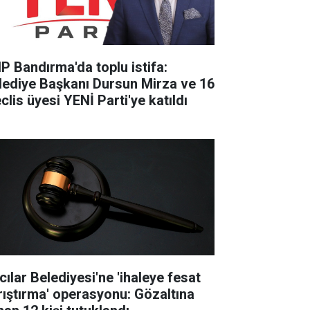
P Bandırma'da toplu istifa:
lediye Başkanı Dursun Mirza ve 16
clis üyesi YENİ Parti'ye katıldı
cılar Belediyesi'ne 'ihaleye fesat
rıştırma' operasyonu: Gözaltına