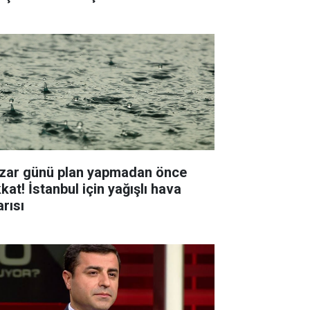
zar günü plan yapmadan önce
kat! İstanbul için yağışlı hava
arısı