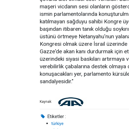
maşeri vicdanın sesi olanların gösterdi
ismin parlamentolarında konuşturulma
katılmayan sağduyu sahibi Kongre üyele
başından itibaren tanık olduğu soykır
üstünü örtmeye Netanyahu'nun yalana
Kongresi olmak üzere İsrail üzerinde si
Gazze'de akan kanı durdurmak için etkil
üzerindeki siyasi baskıları artırmaya
verebilirlik çabalarına destek olmaya 
konuşacakları yer, parlamento kürsüle
sandalyesidir."
Kaynak:
Etiketler :
türkiye