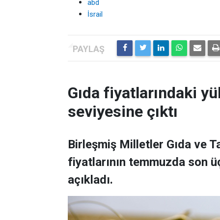
abd
İsrail
Gıda fiyatlarındaki yü
seviyesine çıktı
Birleşmiş Milletler Gıda ve 
fiyatlarının temmuzda son üç
açıkladı.