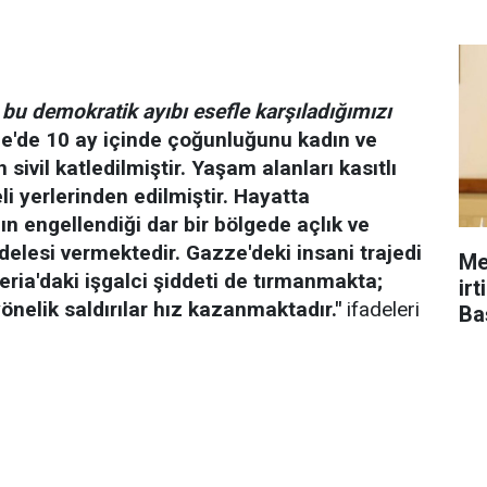
 bu demokratik ayıbı esefle karşıladığımızı
e'de 10 ay içinde çoğunluğunu kadın ve
sivil katledilmiştir. Yaşam alanları kasıtlı
li yerlerinden edilmiştir. Hayatta
mın engellendiği dar bir bölgede açlık ve
elesi vermektedir. Gazze'deki insani trajedi
Me
eria'daki işgalci şiddeti de tırmanmakta;
ir
yönelik saldırılar hız kazanmaktadır."
ifadeleri
Ba