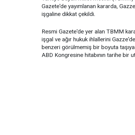
Gazete'de yayımlanan kararda, Gazze'dek
işgaline dikkat çekildi.
Resmi Gazete'de yer alan TBMM kararı
işgal ve ağır hukuk ihlallerini Gazze'd
benzeri görülmemiş bir boyuta taşıya
ABD Kongresine hitabının tarihe bir uta