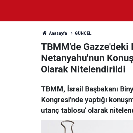
Anasayfa
GÜNCEL
TBMM'de Gazze'deki H
Netanyahu'nun Konuş
Olarak Nitelendirildi
TBMM, İsrail Başbakanı Bin
Kongresi'nde yaptığı konuşma
utanç tablosu' olarak nitelend