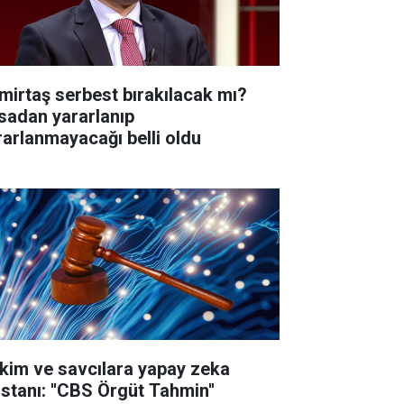
mirtaş serbest bırakılacak mı?
sadan yararlanıp
rarlanmayacağı belli oldu
kim ve savcılara yapay zeka
istanı: ''CBS Örgüt Tahmin''