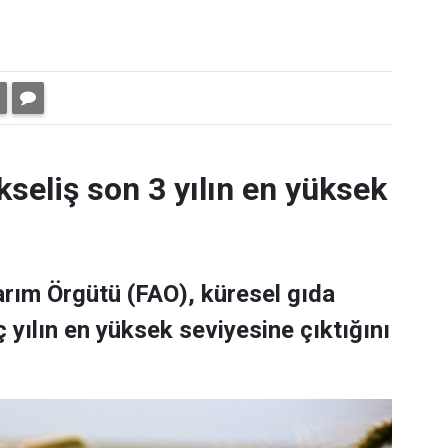
kseliş son 3 yılın en yüksek
Tarım Örgütü (FAO), küresel gıda
 yılın en yüksek seviyesine çıktığını