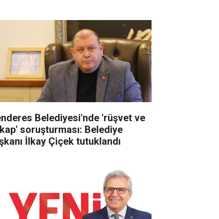
nderes Belediyesi'nde 'rüşvet ve
tikap' soruşturması: Belediye
şkanı İlkay Çiçek tutuklandı