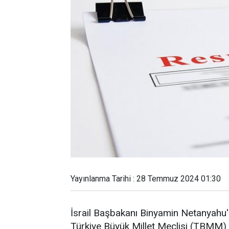
Yayınlanma Tarihi : 28 Temmuz 2024 01:30
İsrail Başbakanı Binyamin Netanyahu
Türkiye Büyük Millet Meclisi (TBMM) ta