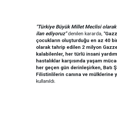
"Türkiye Büyük Millet Meclisi olarak
ilan ediyoruz"
denilen kararda,
"Gazz
çocukların oluşturduğu en az 40 bin 
olarak tahrip edilen 2 milyon Gazze
kalabilenler, her türlü insani yardı
hastalıklar karşısında yaşam mücad
her geçen gün derinleşirken, Batı Ş
Filistinlilerin canına ve mülklerine 
kullanıldı.