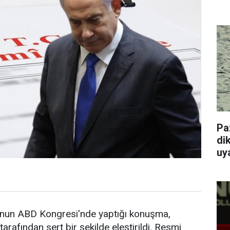
Pa
dik
uy
'nun ABD Kongresi'nde yaptığı konuşma,
rafından sert bir şekilde eleştirildi. Resmi