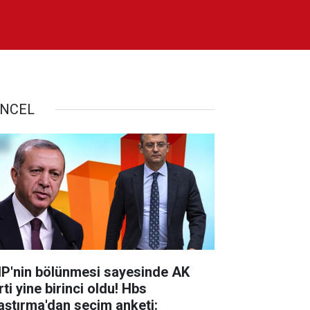
NCEL
P'nin bölünmesi sayesinde AK
ti yine birinci oldu! Hbs
aştırma'dan seçim anketi: